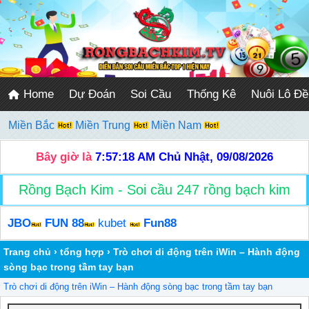
Home
Dự Đoán
Soi Cầu
Thống Kê
Nuôi Lô Đề
Miền Bắc
Miền Trung
Miền Nam
Bây giờ là
7:57:19 AM
Chủ Nhật, 09/08/2026
Rồng Bạch Kim - Soi cầu 247 rồng bạch kim
JBO
FUN 88
kubet
Fun88
Trang chủ
›
tổng hợp
›
Trò chơi di động trên iWin – Hành động
sòng bạc trong tầm tay bạn
Trò chơi di động trên iWin – Hành động sòng bạc trong tầm tay bạn