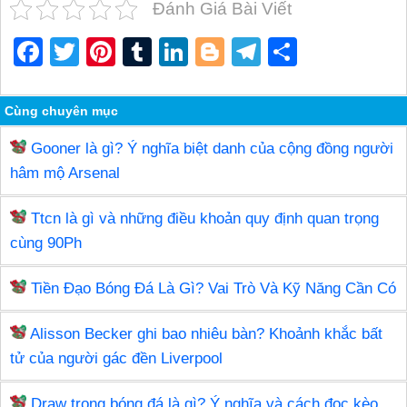
Đánh Giá Bài Viết
F
T
Pi
T
Li
Bl
T
S
a
wi
nt
u
n
o
el
h
c
tt
er
m
k
g
e
ar
Cùng chuyên mục
e
er
e
bl
e
g
gr
e
Gooner là gì? Ý nghĩa biệt danh của cộng đồng người
b
st
r
dI
er
a
hâm mộ Arsenal
o
n
m
Ttcn là gì và những điều khoản quy định quan trọng
o
cùng 90Ph
k
Tiền Đạo Bóng Đá Là Gì? Vai Trò Và Kỹ Năng Cần Có
Alisson Becker ghi bao nhiêu bàn? Khoảnh khắc bất
tử của người gác đền Liverpool
Draw trong bóng đá là gì? Ý nghĩa và cách đọc kèo