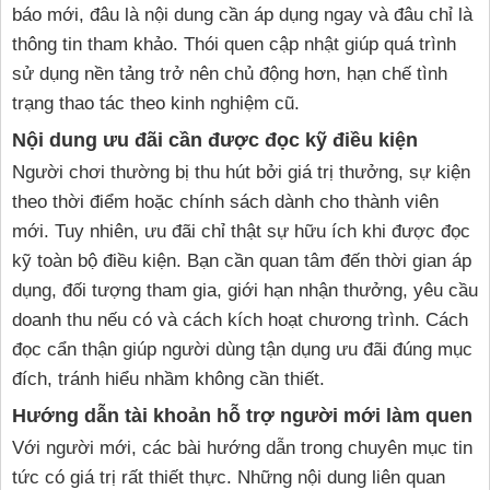
báo mới, đâu là nội dung cần áp dụng ngay và đâu chỉ là
thông tin tham khảo. Thói quen cập nhật giúp quá trình
sử dụng nền tảng trở nên chủ động hơn, hạn chế tình
trạng thao tác theo kinh nghiệm cũ.
Nội dung ưu đãi cần được đọc kỹ điều kiện
Người chơi thường bị thu hút bởi giá trị thưởng, sự kiện
theo thời điểm hoặc chính sách dành cho thành viên
mới. Tuy nhiên, ưu đãi chỉ thật sự hữu ích khi được đọc
kỹ toàn bộ điều kiện. Bạn cần quan tâm đến thời gian áp
dụng, đối tượng tham gia, giới hạn nhận thưởng, yêu cầu
doanh thu nếu có và cách kích hoạt chương trình. Cách
đọc cẩn thận giúp người dùng tận dụng ưu đãi đúng mục
đích, tránh hiểu nhầm không cần thiết.
Hướng dẫn tài khoản hỗ trợ người mới làm quen
Với người mới, các bài hướng dẫn trong chuyên mục tin
tức có giá trị rất thiết thực. Những nội dung liên quan