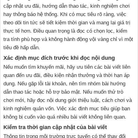
cập nhật ưu đãi, hướng dẫn thao tác, kinh nghiệm chơi
hay thông báo hệ thống. Khi có mục tiêu rõ ràng, việc
theo dõi tin tức sẽ tiết kiệm thời gian và mang lại giá trị
thực tế hơn. Điều quan trọng là đọc có chọn lọc, kiểm
tra tính phù hợp và không hành động vội vàng chỉ vì một
tiêu đề hấp dẫn.
Xác định mục đích trước khi đọc nội dung
Nếu muốn tìm khuyến mãi, hãy ưu tiên các bài viết liên
quan đến ưu đãi, điều kiện nhận thưởng và thời hạn áp
dụng. Nếu gặp lỗi tài khoản, nên tìm nhóm bài hướng
dẫn thao tác hoặc hỗ trợ bảo mật. Nếu muốn thử trò
chơi mới, hãy đọc nội dung giới thiệu luật, cách chơi và
kinh nghiệm quản vốn. Việc xác định mục tiêu giúp bạn
không bị cuốn vào quá nhiều bài viết không liên quan.
Kiểm tra thời gian cập nhật của bài viết
Thông tin trong môi trường trực tuyến có thể thay đổi