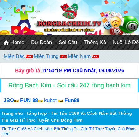
Home
Dự Đoán
Soi Cầu
Thống Kê
Nuôi Lô Đề
Miền Bắc
Miền Trung
Miền Nam
Bây giờ là
11:50:19 PM
Chủ Nhật, 09/08/2026
Rồng Bạch Kim - Soi cầu 247 rồng bạch kim
JBO
FUN 88
kubet
Fun88
Trang chủ
›
tổng hợp
›
Tin Tức C168 Và Cách Nắm Bắt Thông
Tin Giải Trí Trực Tuyến Chủ Động Hơn
Tin Tức C168 Và Cách Nắm Bắt Thông Tin Giải Trí Trực Tuyến Chủ Động
Hơn