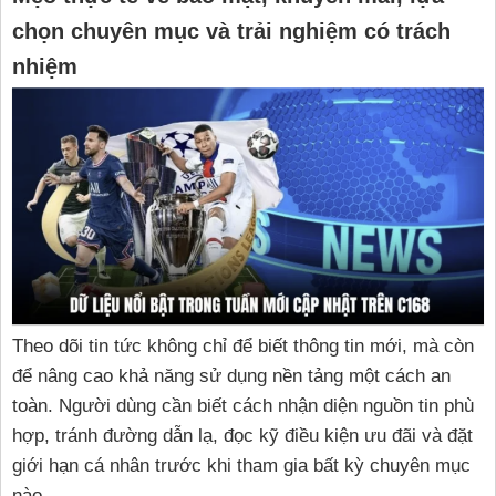
chọn chuyên mục và trải nghiệm có trách
nhiệm
Theo dõi tin tức không chỉ để biết thông tin mới, mà còn
để nâng cao khả năng sử dụng nền tảng một cách an
toàn. Người dùng cần biết cách nhận diện nguồn tin phù
hợp, tránh đường dẫn lạ, đọc kỹ điều kiện ưu đãi và đặt
giới hạn cá nhân trước khi tham gia bất kỳ chuyên mục
nào.