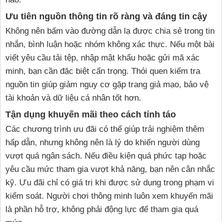
Ưu tiên nguồn thông tin rõ ràng và đáng tin cậy
Không nên bấm vào đường dẫn lạ được chia sẻ trong tin
nhắn, bình luận hoặc nhóm không xác thực. Nếu một bài
viết yêu cầu tải tệp, nhập mật khẩu hoặc gửi mã xác
minh, bạn cần đặc biệt cẩn trọng. Thói quen kiểm tra
nguồn tin giúp giảm nguy cơ gặp trang giả mạo, bảo vệ
tài khoản và dữ liệu cá nhân tốt hơn.
Tận dụng khuyến mãi theo cách tỉnh táo
Các chương trình ưu đãi có thể giúp trải nghiệm thêm
hấp dẫn, nhưng không nên là lý do khiến người dùng
vượt quá ngân sách. Nếu điều kiện quá phức tạp hoặc
yêu cầu mức tham gia vượt khả năng, bạn nên cân nhắc
kỹ. Ưu đãi chỉ có giá trị khi được sử dụng trong phạm vi
kiểm soát. Người chơi thông minh luôn xem khuyến mãi
là phần hỗ trợ, không phải động lực để tham gia quá