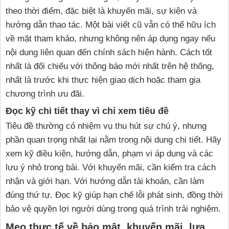
theo thời điểm, đặc biệt là khuyến mãi, sự kiện và
hướng dẫn thao tác. Một bài viết cũ vẫn có thể hữu ích
về mặt tham khảo, nhưng không nên áp dụng ngay nếu
nội dung liên quan đến chính sách hiện hành. Cách tốt
nhất là đối chiếu với thông báo mới nhất trên hệ thống,
nhất là trước khi thực hiện giao dịch hoặc tham gia
chương trình ưu đãi.
Đọc kỹ chi tiết thay vì chỉ xem tiêu đề
Tiêu đề thường có nhiệm vụ thu hút sự chú ý, nhưng
phần quan trọng nhất lại nằm trong nội dung chi tiết. Hãy
xem kỹ điều kiện, hướng dẫn, phạm vi áp dụng và các
lưu ý nhỏ trong bài. Với khuyến mãi, cần kiểm tra cách
nhận và giới hạn. Với hướng dẫn tài khoản, cần làm
đúng thứ tự. Đọc kỹ giúp hạn chế lỗi phát sinh, đồng thời
bảo vệ quyền lợi người dùng trong quá trình trải nghiệm.
Mẹo thực tế về bảo mật, khuyến mãi, lựa