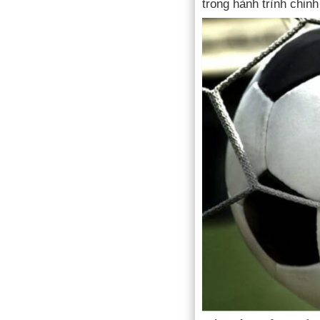
trong hành trình chinh