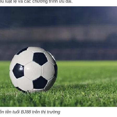
ểu luật lệ và các chương trình ưu đãi.
 tên tuổi BJ88 trên thị trường