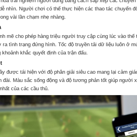
u hóa trải nghiệm người dùng bằng cách sắp xếp các chuyên
dễ nhìn. Người chơi có thể thực hiện các thao tác chuyển đ
trong vài lần chạm nhẹ nhàng.
à
 mẽ cho phép hàng triệu người truy cập cùng lúc vào thể t
ra tình trạng đứng hình. Tốc độ truyền tải dữ liệu luôn ở m
 khoảnh khắc quyết định của trận đấu.
t
ây được tái hiện với độ phân giải siêu cao mang lại cảm gi
án đài. Màu sắc sống động và độ tương phản tốt giúp người
nhất của các cầu thủ.