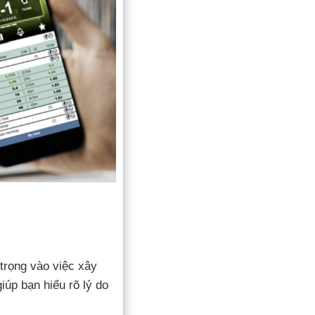
trọng vào việc xây
iúp bạn hiểu rõ lý do