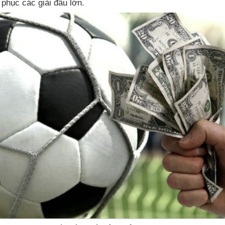
 phục các giải đấu lớn.