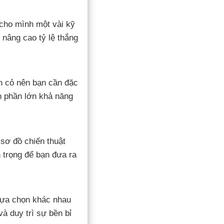
 cho mình một vài kỹ
 nâng cao tỷ lệ thắng
ân cỏ nên bạn cần đặc
nh phần lớn khả năng
 sơ đồ chiến thuật
 trọng để bạn đưa ra
 lựa chọn khác nhau
và duy trì sự bền bỉ