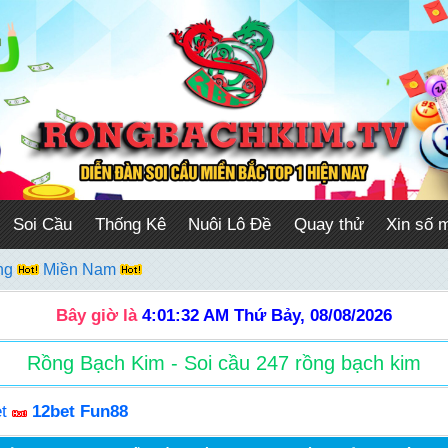
Soi Cầu
Thống Kê
Nuôi Lô Đề
Quay thử
Xin số 
ung
Miền Nam
Bây giờ là
4:01:34 AM
Thứ Bảy, 08/08/2026
Rồng Bạch Kim - Soi cầu 247 rồng bạch kim
t
12bet
Fun88