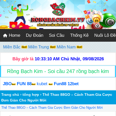
Home
Dự Đoán
Soi Cầu
Thống Kê
Nuôi Lô Đề
Miền Bắc
Miền Trung
Miền Nam
Bây giờ là
10:33:10 AM
Chủ Nhật, 09/08/2026
Rồng Bạch Kim - Soi cầu 247 rồng bạch kim
JBO
FUN 88
kubet
Fun88
12bet
Trang chủ
›
tổng hợp
›
Thể Thao 88GO – Cách Tham Gia Cược
Đơn Giản Cho Người Mới
Thể Thao 88GO – Cách Tham Gia Cược Đơn Giản Cho Người Mới