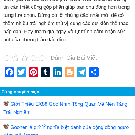
tin cần thiết cũng góp phần giúp bạn chủ động hơn trong
từng lựa chọn. Đừng bỏ lỡ những cập nhật mới để có
thêm nhiều trải nghiệm thú vị cùng các sự kiện thể thao
hấp dẫn. Hãy tham gia ngay và tự mình cảm nhận sức
hút của những trận đấu đỉnh.
Đánh Giá Bài Viết
F
T
Pi
T
Li
Bl
T
S
a
wi
nt
u
n
o
el
h
c
tt
er
m
k
g
e
ar
Cùng chuyên mục
e
er
e
bl
e
g
gr
e
Giới Thiệu EX88 Góc Nhìn Tổng Quan Về Nền Tảng
b
st
r
dI
er
a
Trải Nghiệm
o
n
m
Gooner là gì? Ý nghĩa biệt danh của cộng đồng người
o