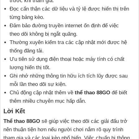
trước khi tham gia.
Đọc cẩn thận các dữ liệu và tỷ lệ được hiển thị trên
từng bảng kèo.
Đảm bảo đường truyền internet ổn định để việc
theo dõi không bị ngắt quãng.
Thường xuyên kiểm tra các cập nhật mới được hệ
thống đăng tải.
Ưu tiên sử dụng điện thoại hoặc máy tính có chất
lượng hiển thị tốt.
Ghi nhớ những thông tin hữu ích tích lũy được sau
mỗi lần theo dõi sự kiện.
Chủ động cập nhật thêm về
thể thao 88GO
để biết
thêm nhiều chuyên mục hấp dẫn.
Lời Kết
Thể thao 88GO
sẽ giúp việc theo dõi các giải đấu trở
nên thuận tiện hơn nếu người chơi nắm rõ quy trình
tham gia và các loại kèo phổ biến. Việc chuẩn bị thông