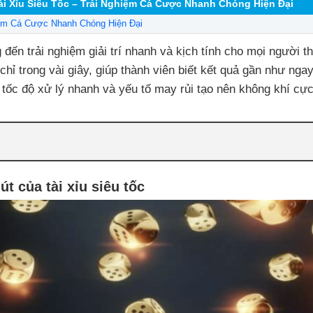
ài Xỉu Siêu Tốc – Trải Nghiệm Cá Cược Nhanh Chóng Hiện Đại
hiệm Cá Cược Nhanh Chóng Hiện Đại
đến trải nghiệm giải trí nhanh và kịch tính cho mọi người t
hỉ trong vài giây, giúp thành viên biết kết quả gần như ngay
 tốc độ xử lý nhanh và yếu tố may rủi tạo nên không khí cự
t của tài xỉu siêu tốc