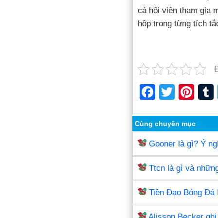
cả hội viên tham gia 
hộp trong từng tích t
F
T
Pi
a
wi
nt
c
tt
er
Cùng chuyên mục
e
er
e
Gooner là gì? Ý n
b
st
o
Ttcn là gì và nhữn
o
Tiền Đạo Bóng Đá 
k
Alisson Becker ghi