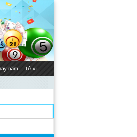
may nắm
Tử vi