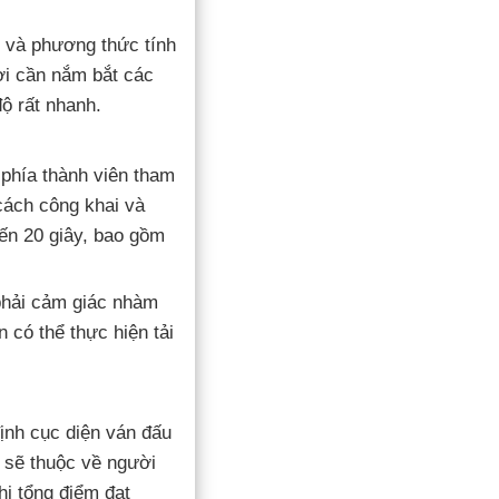
h và phương thức tính
hơi cần nắm bắt các
ộ rất nhanh.
 phía thành viên tham
cách công khai và
đến 20 giây, bao gồm
phải cảm giác nhàm
 có thể thực hiện tải
ịnh cục diện ván đấu
g sẽ thuộc về người
hi tổng điểm đạt