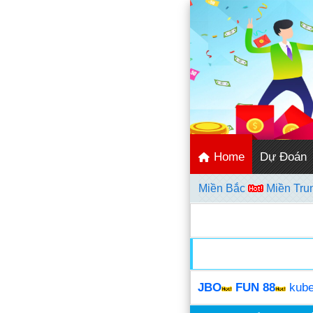
Home
Dự Đoán
Miền Bắc
Miền Tr
JBO
FUN 88
kube