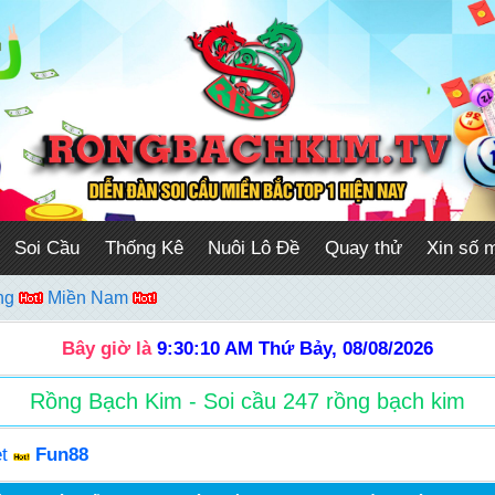
Soi Cầu
Thống Kê
Nuôi Lô Đề
Quay thử
Xin số 
ung
Miền Nam
Bây giờ là
9:30:11 AM
Thứ Bảy, 08/08/2026
Rồng Bạch Kim - Soi cầu 247 rồng bạch kim
t
Fun88