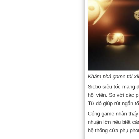
Khám phá game tài xỉu
Sicbo siêu tốc mang đ
hội viên. So với các 
Từ đó giúp rút ngắn tố
Cổng game nhận thấy c
nhuận lớn nếu biết cá
hệ thống cửa phụ phon