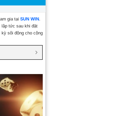
ham gia tại
SUN WIN
.
 lập tức sau khi đặt
c kỳ sôi động cho cộng