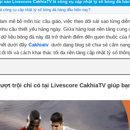
ại sao Livescore CakhiaTV là công cụ cập nhật tỷ số bóng đá hà
à công cụ cập nhật tỷ số bóng đá hàng đầu hiện nay?
đam mê bộ môn túc cầu giáo, việc theo dõi sát sao từng diễn
 nhu cầu thiết yếu hàng ngày. Giữa hàng loạt nền tảng cung c
dữ liệu bóng đá này đã trở thành điểm đến quen thuộc của 
viết dưới đây
Cakhiatv
dưới dạng blog sẽ chia sẻ cẩm nang 
cốt lõi và cách khai thác tối đa nền tảng cập nhật tỷ số thôn
ợt trội chỉ có tại Livescore CakhiaTV giúp bạ