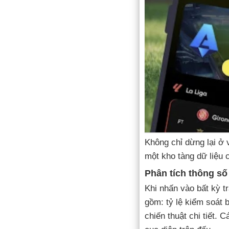
Không chỉ dừng lại ở 
một kho tàng dữ liệu 
Phân tích thông số 
Khi nhấn vào bất kỳ t
gồm: tỷ lệ kiểm soát b
chiến thuật chi tiết. 