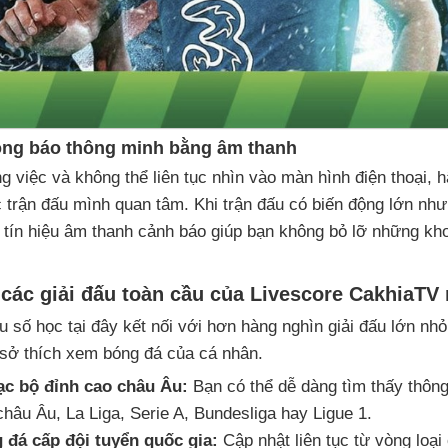
ông báo thông minh bằng âm thanh
 việc và không thể liên tục nhìn vào màn hình điện thoại, 
 trận đấu mình quan tâm. Khi trận đấu có biến động lớn như
t tín hiệu âm thanh cảnh báo giúp bạn không bỏ lỡ những kh
các giải đấu toàn cầu của Livescore CakhiaTV
 số học tại đây kết nối với hơn hàng nghìn giải đấu lớn nhỏ 
 sở thích xem bóng đá của cá nhân.
lạc bộ đỉnh cao châu Âu:
Bạn có thể dễ dàng tìm thấy thông 
hâu Âu, La Liga, Serie A, Bundesliga hay Ligue 1.
 đá cấp đội tuyển quốc gia:
Cập nhật liên tục từ vòng loại