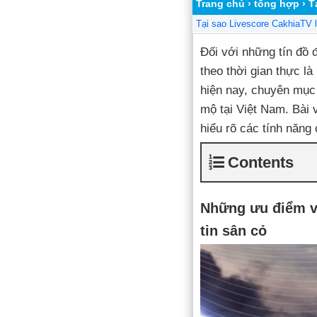
Trang chủ
›
tổng hợp
›
T
Tại sao Livescore CakhiaTV l
Đối với những tín đồ 
theo thời gian thực là
hiện nay, chuyên mục 
mộ tại Việt Nam. Bài 
hiểu rõ các tính năng 
Contents
Những ưu điểm vư
tin sân cỏ