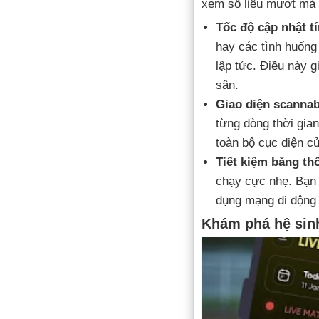
xem số liệu mượt mà 
Tốc độ cập nhật t
hay các tình huống
lập tức. Điều này g
sân.
Giao diện scannab
từng dòng thời gian
toàn bộ cục diện c
Tiết kiệm băng thô
chạy cực nhẹ. Bạn c
dụng mạng di động 
Khám phá hệ sinh