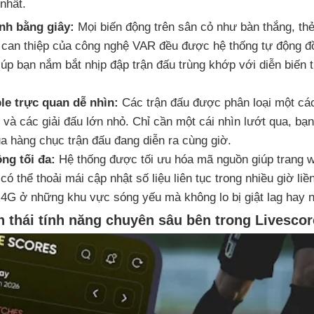
nhất.
ính bằng giây:
Mọi biến động trên sân cỏ như bàn thắng, thẻ
 can thiệp của công nghệ VAR đều được hệ thống tự động đ
iúp bạn nắm bắt nhịp đập trận đấu trùng khớp với diễn biến t
le trực quan dễ nhìn:
Các trận đấu được phân loại một cá
 và các giải đấu lớn nhỏ. Chỉ cần một cái nhìn lướt qua, bạ
ủa hàng chục trận đấu đang diễn ra cùng giờ.
ng tối đa:
Hệ thống được tối ưu hóa mã nguồn giúp trang 
ó thể thoải mái cập nhật số liệu liên tục trong nhiều giờ liề
4G ở những khu vực sóng yếu mà không lo bị giật lag hay 
 thái tính năng chuyên sâu bên trong Livesco