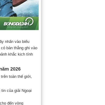
hãy nhấn vào biểu
 có bàn thắng ghi vào
oảnh khắc kịch tính
 năm 2026
trên toàn thế giới,
tin của giải Ngoại
 cho đến vòng