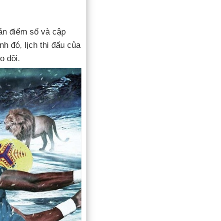
oán điểm số và cập
nh đó, lịch thi đấu của
o dõi.