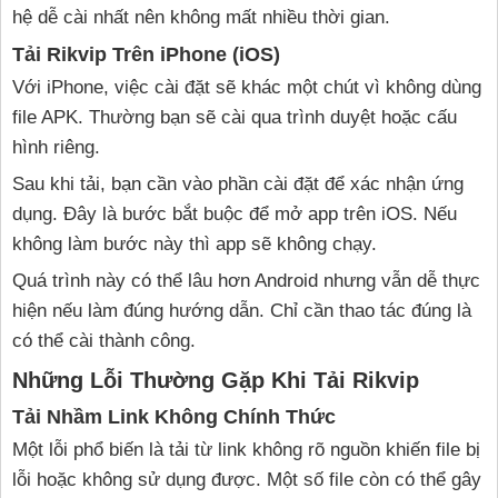
hệ dễ cài nhất nên không mất nhiều thời gian.
Tải Rikvip Trên iPhone (iOS)
Với iPhone, việc cài đặt sẽ khác một chút vì không dùng
file APK. Thường bạn sẽ cài qua trình duyệt hoặc cấu
hình riêng.
Sau khi tải, bạn cần vào phần cài đặt để xác nhận ứng
dụng. Đây là bước bắt buộc để mở app trên iOS. Nếu
không làm bước này thì app sẽ không chạy.
Quá trình này có thể lâu hơn Android nhưng vẫn dễ thực
hiện nếu làm đúng hướng dẫn. Chỉ cần thao tác đúng là
có thể cài thành công.
Những Lỗi Thường Gặp Khi Tải Rikvip
Tải Nhầm Link Không Chính Thức
Một lỗi phổ biến là tải từ link không rõ nguồn khiến file bị
lỗi hoặc không sử dụng được. Một số file còn có thể gây