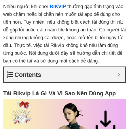
Nhiều người khi chơi
RIKVIP
thường gặp tình trạng vào
web chậm hoặc bị chặn nên muốn tải app để dùng cho
tiện hơn. Tuy nhiên, nếu không biết cách tải đúng thì rất
dễ gặp lỗi hoặc cài nhầm file không an toàn. Có người tải
xong nhưng không cài được, hoặc mở lên bị lỗi ngay từ
đầu. Thực tế, việc tải Rikvip không khó nếu làm đúng
từng bước. Nội dung dưới đây sẽ hướng dẫn chi tiết để
bạn có thể tải và sử dụng một cách dễ dàng.
Contents
Tải Rikvip Là Gì Và Vì Sao Nên Dùng App