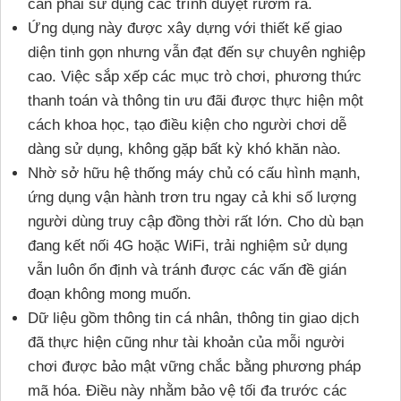
cần phải sử dụng các trình duyệt rườm rà.
Ứng dụng này được xây dựng với thiết kế giao
diện tinh gọn nhưng vẫn đạt đến sự chuyên nghiệp
cao. Việc sắp xếp các mục trò chơi, phương thức
thanh toán và thông tin ưu đãi được thực hiện một
cách khoa học, tạo điều kiện cho người chơi dễ
dàng sử dụng, không gặp bất kỳ khó khăn nào.
Nhờ sở hữu hệ thống máy chủ có cấu hình mạnh,
ứng dụng vận hành trơn tru ngay cả khi số lượng
người dùng truy cập đồng thời rất lớn. Cho dù bạn
đang kết nối 4G hoặc WiFi, trải nghiệm sử dụng
vẫn luôn ổn định và tránh được các vấn đề gián
đoạn không mong muốn.
Dữ liệu gồm thông tin cá nhân, thông tin giao dịch
đã thực hiện cũng như tài khoản của mỗi người
chơi được bảo mật vững chắc bằng phương pháp
mã hóa. Điều này nhằm bảo vệ tối đa trước các