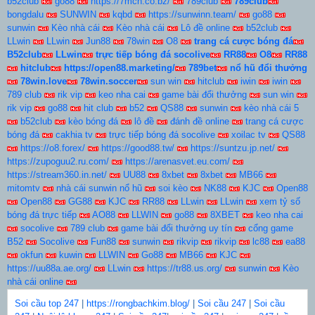
b52club
go88
https://7mcn.co.bz/
789club
789club
bongdalu
SUNWIN
kqbd
https://sunwinn.team/
go88
sunwin
Kèo nhà cái
Kèo nhà cái
Lô đề online
b52club
LLwin
LLwin
Jun88
78win
O8
trang cá cược bóng đá
B52club
LLwin
trực tiếp bóng đá socolive
RR88
O8
RR88
hitclub
https://open88.marketing/
789bet
nổ hũ đổi thưởng
78win.love
78win.soccer
sun win
hitclub
iwin
iwin
789 club
rik vip
keo nha cai
game bài đổi thưởng
sun win
rik vip
go88
hit club
b52
QS88
sunwin
kèo nhà cái 5
b52club
kèo bóng đá
lô đề
đánh đề online
trang cá cược
bóng đá
cakhia tv
trực tiếp bóng đá socolive
xoilac tv
QS88
https://o8.forex/
https://good88.tw/
https://suntzu.jp.net/
https://zupoguu2.ru.com/
https://arenasvet.eu.com/
https://stream360.in.net/
UU88
8xbet
8xbet
MB66
mitomtv
nhà cái sunwin nổ hũ
soi kèo
NK88
KJC
Open88
Open88
GG88
KJC
RR88
LLwin
LLwin
xem tỷ số
bóng đá trực tiếp
AO88
LLWIN
go88
8XBET
keo nha cai
socolive
789 club
game bài đổi thưởng uy tín
cổng game
B52
Socolive
Fun88
sunwin
rikvip
rikvip
lc88
ea88
okfun
kuwin
LLWIN
Go88
MB66
KJC
https://uu88a.ae.org/
LLwin
https://tr88.us.org/
sunwin
Kèo
nhà cái online
Soi cầu top 247
|
https://rongbachkim.blog/
|
Soi cầu 247
|
Soi cầu