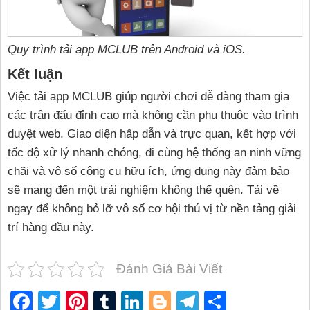
Quy trình tải app MCLUB trên Android và iOS.
Kết luận
Việc tải app MCLUB giúp người chơi dễ dàng tham gia
các trận đấu đỉnh cao mà không cần phụ thuộc vào trình
duyệt web. Giao diện hấp dẫn và trực quan, kết hợp với
tốc độ xử lý nhanh chóng, đi cùng hệ thống an ninh vững
chãi và vô số công cụ hữu ích, ứng dụng này đảm bảo
sẽ mang đến một trải nghiệm không thể quên. Tải về
ngay để không bỏ lỡ vô số cơ hội thú vị từ nền tảng giải
trí hàng đầu này.
Đánh Giá Bài Viết
F
T
Pi
T
Li
Bl
T
S