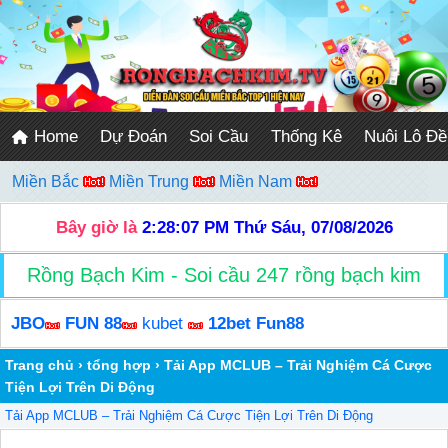
Home
Dự Đoán
Soi Cầu
Thống Kê
Nuôi Lô Đề
Miền Bắc
Miền Trung
Miền Nam
Bây giờ là
2:28:07 PM
Thứ Sáu, 07/08/2026
Rồng Bạch Kim - Soi cầu 247 rồng bạch kim
JBO
FUN 88
kubet
12bet
Fun88
Trang chủ
›
tổng hợp
›
Tải App MCLUB – Trải Nghiệm Cá Cược
Tiện Lợi Trên Di Động
Tải App MCLUB – Trải Nghiệm Cá Cược Tiện Lợi Trên Di Động