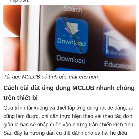
Tải app MCLUB có tính bảo mật cao hơn.
Cách cài đặt ứng dụng MCLUB nhanh chóng
trên thiết bị
Quá trình tải xuống và thiết lập ứng dụng rất dễ dàng, ai
cũng làm được, chỉ cần thực hiện theo vài thao tác đơn
giản là bạn sẽ nhập cuộc vào những trận chiến kịch tính.
Sau đây là hướng dẫn cụ thể dành cho cả hai hệ điều