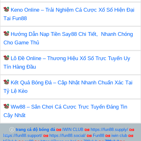
Keno Online – Trải Nghiệm Cá Cược Xổ Số Hiện Đại
Tại Fun88
Hướng Dẫn Nạp Tiền Say88 Chi Tiết, Nhanh Chóng
Cho Game Thủ
Lô Đề Online – Thương Hiệu Xổ Số Trực Tuyến Uy
Tín Hàng Đầu
Kết Quả Bóng Đá – Cập Nhật Nhanh Chuẩn Xác Tại
Tỷ Lệ Kèo
Ww88 – Sân Chơi Cá Cược Trực Tuyến Đáng Tin
Cậy Nhất
trang cá độ bóng đá
IWIN CLUB
https://fun88.supply/
https://fun88.support/
https://fun88.social/
Fun88
iwin club