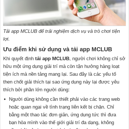
Tải app MCLUB để trải nghiệm dịch vụ và trò chơi tiện
lợi.
Ưu điểm khi sử dụng và tải app MCLUB
Khi quyết định
tải app MCLUB
, người chơi không chỉ sở
hữu một ứng dụng giải trí mà còn tận hưởng hàng loạt
tiện ích mà nền tảng mang lại. Sau đây là các yếu tố
then chốt giải thích tại sao ứng dụng này lại được yêu
thích bởi phần lớn người dùng:
Người dùng không cần thiết phải vào các trang web
hoặc quan ngại về tình trạng liên kết bị chặn. Chỉ
bằng một thao tác đơn giản, ứng dụng tức thì đưa
bạn hòa mình vào thế giới giải trí đa dạng, không