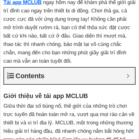
Tải app MCLUB
ngay hôm nay để khám phá thế giới giải
trí đỉnh cao ngay trên thiết bị di động. Chơi thả ga, cá
cược cực đã với ứng dụng trong tay! Không cần phải
mở trình duyệt rườm rà, bạn có thể thỏa sức đặt cược
bất cứ khi nào, bất cứ ở đâu. Giao diện thì mượt mà,
thao tác thì nhanh chóng, bảo mật lại vô cùng chắc
chắn, mang đến cho bạn những phút giây giải trí đỉnh
cao mà vẫn an toàn tuyệt đối.
Contents
Giới thiệu về tải app MCLUB
Giữa thời đại số bùng nổ, thế giới của những trò chơi
trực tuyến đã hoàn toàn mở ra, vượt qua mọi rào cản về
thiết bị và vị trí địa lý. MCLUB, một trong những thương
hiệu giải trí hàng đầu, đã nhanh chóng nắm bắt hóng hớt