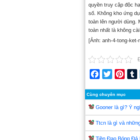
quyền truy cập độc hạ
số. Không kho ứng dụn
toàn lên người dùng. 
toàn nhất là không cài
[Ảnh: anh-4-tong-ket-
F
T
Pi
a
wi
nt
c
tt
er
Cùng chuyên mục
e
er
e
Gooner là gì? Ý n
b
st
o
Ttcn là gì và nhữn
o
Tiền Đạo Bóng Đá 