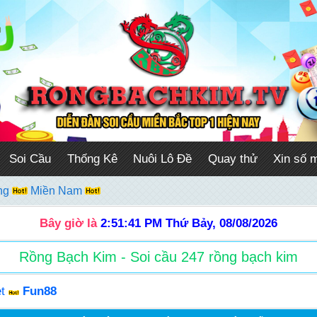
Soi Cầu
Thống Kê
Nuôi Lô Đề
Quay thử
Xin số 
ung
Miền Nam
Bây giờ là
2:51:42 PM
Thứ Bảy, 08/08/2026
Rồng Bạch Kim - Soi cầu 247 rồng bạch kim
t
Fun88