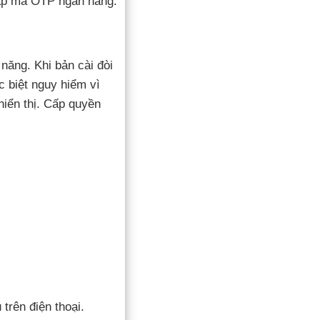
cắp mã OTP ngân hàng.
năng. Khi bản cài đòi
c biệt nguy hiểm vì
iển thị. Cấp quyền
trên điện thoại.