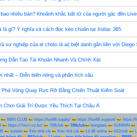
 bao nhiêu bàn? Khoảnh khắc bất tử của người gác đền Live
 là gì? Ý nghĩa và cách đọc kèo chuẩn tại Xoilac 365
à sự nghiệp của el cholo là ai| biệt danh gắn liền với Dieg
ng Dẫn Tạo Tài Khoản Nhanh Và Chính Xác
i nhất – Diễn biến nóng và phân tích sâu
Phá Vòng Quay Rực Rỡ Bằng Chiến Thuật Kiểm Soát
n Chơi Giải Trí Được Yêu Thích Tại Châu Á
IWIN CLUB
https://fun88.supply/
https://fun88.support/
https://
8
https://7mcn.co.bz/
789club
789club
bongdalu
SUNWIN
88
sunwin
Kèo nhà cái
Kèo nhà cái
Lô đề online
b52club
L
ược bóng đá
B52club
LLwin
trực tiếp bóng đá socolive
RR88