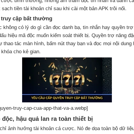
á cược bình thường, nhưng âm thầm đọc tin nhắn và đánh 
ạch tiền tài khoản chỉ sau khi cài một bản APK trôi nổi.
 truy cập bất thường
không có lý do gì cần đọc danh bạ, tin nhắn hay quyền trợ 
dấu hiệu mã độc muốn kiểm soát thiết bị. Quyền trợ năng đặ
thao tác màn hình, bấm nút thay bạn và đọc mọi nội dung h
 khóa cho kẻ gian.
quyen-truy-cap-cua-app-that-va-a.webp]
độc, hậu quả lan ra toàn thiết bị
 chỉ ảnh hưởng tài khoản cá cược. Nó đe dọa toàn bộ dữ liệu 