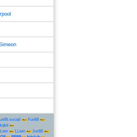
rpool
o Simeon
fun88.social/
Fun88
kqbd
Lwin
LLwin
Jun88
O8
RR88
hitclub