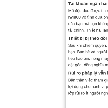
Tài khoản ngân hàn
Mã độc đọc được tin 
Iwin68
vô tình đưa ph
của bạn mà bạn không
tài chính. Thiệt hại l
Thiết bị bị theo dõ
Sau khi chiếm quyền, 
bạn. Bạn bè và người 
tiêu hao pin, nóng má
đặt gốc, đồng nghĩa m
Rủi ro pháp lý vẫn 
Bản thân việc tham gi
lợi dụng cho hành vi 
lớp rủi ro ít người ng