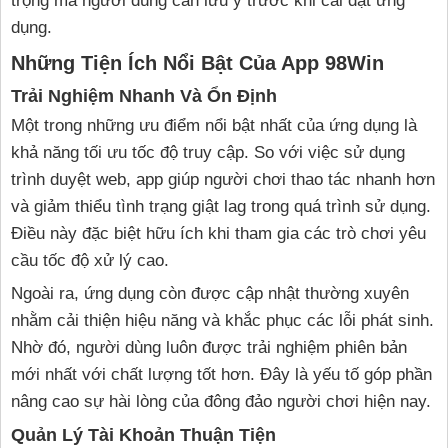
trọng mà người dùng cần lưu ý trước khi cài đặt ứng
dụng.
Những Tiện Ích Nổi Bật Của App 98Win
Trải Nghiệm Nhanh Và Ổn Định
Một trong những ưu điểm nổi bật nhất của ứng dụng là
khả năng tối ưu tốc độ truy cập. So với việc sử dụng
trình duyệt web, app giúp người chơi thao tác nhanh hơn
và giảm thiểu tình trạng giật lag trong quá trình sử dụng.
Điều này đặc biệt hữu ích khi tham gia các trò chơi yêu
cầu tốc độ xử lý cao.
Ngoài ra, ứng dụng còn được cập nhật thường xuyên
nhằm cải thiện hiệu năng và khắc phục các lỗi phát sinh.
Nhờ đó, người dùng luôn được trải nghiệm phiên bản
mới nhất với chất lượng tốt hơn. Đây là yếu tố góp phần
nâng cao sự hài lòng của đông đảo người chơi hiện nay.
Quản Lý Tài Khoản Thuận Tiện