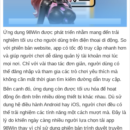
Ứng dụng 98Win được phát triển nhằm mang đến trải
nghiệm tối ưu cho người dùng trên điện thoại di động. So
với phiên bản website, app có tốc độ truy cập nhanh hơn
và giúp người chơi dễ dàng quản lý tài khoản mọi lúc
mọi nơi. Chỉ với vài thao tác đơn giản, người dùng có
thể đăng nhập và tham gia các trò chơi yêu thích mà
không cần mất thời gian tìm kiếm đường dẫn truy cập.
Bên cạnh đó, ứng dụng còn được tối ưu hóa để hoạt
động ổn định trên nhiều dòng thiết bị khác nhau. Dù sử
dụng hệ điều hành Android hay iOS, người chơi đều có
thể trải nghiệm các tính năng một cách mượt mà. Đây là
lý do khiến ngày càng nhiều người lựa chọn tải app
98Win thay vì chỉ sử dụng phiên bản trình duyệt truyền