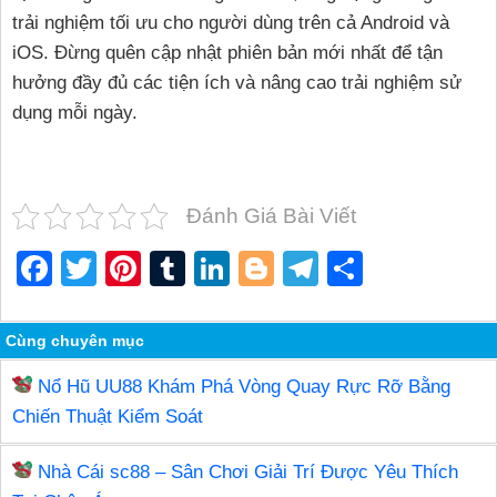
trải nghiệm tối ưu cho người dùng trên cả Android và
iOS. Đừng quên cập nhật phiên bản mới nhất để tận
hưởng đầy đủ các tiện ích và nâng cao trải nghiệm sử
dụng mỗi ngày.
Đánh Giá Bài Viết
F
T
Pi
T
Li
Bl
T
S
a
wi
nt
u
n
o
el
h
c
tt
er
m
k
g
e
ar
Cùng chuyên mục
e
er
e
bl
e
g
gr
e
Nổ Hũ UU88 Khám Phá Vòng Quay Rực Rỡ Bằng
b
st
r
dI
er
a
Chiến Thuật Kiểm Soát
o
n
m
Nhà Cái sc88 – Sân Chơi Giải Trí Được Yêu Thích
o