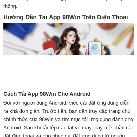
thống.
Hướng Dẫn Tải App 98Win Trên Điện Thoại
Cách Tải App 98Win Cho Android
Đối với người dùng Android, việc cài đặt ứng dụng diễn
ra khá đơn giản. Trước tiên, bạn cần truy cập trang chủ
chính thức của 98Win và tìm mục tải ứng dụng dành cho
Android. Sau khi tải tệp cài đặt về máy, hãy mở phần cài
đặt điện thoại và cho phép cài đặt ứng dụng từ nguồn