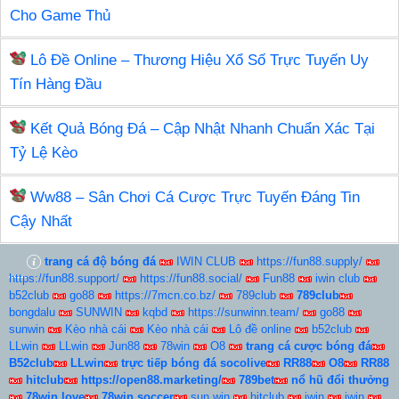
Cho Game Thủ
Lô Đề Online – Thương Hiệu Xổ Số Trực Tuyến Uy
Tín Hàng Đầu
Kết Quả Bóng Đá – Cập Nhật Nhanh Chuẩn Xác Tại
Tỷ Lệ Kèo
Ww88 – Sân Chơi Cá Cược Trực Tuyến Đáng Tin
Cậy Nhất
trang cá độ bóng đá
IWIN CLUB
https://fun88.supply/
https://fun88.support/
https://fun88.social/
Fun88
iwin club
b52club
go88
https://7mcn.co.bz/
789club
789club
bongdalu
SUNWIN
kqbd
https://sunwinn.team/
go88
sunwin
Kèo nhà cái
Kèo nhà cái
Lô đề online
b52club
LLwin
LLwin
Jun88
78win
O8
trang cá cược bóng đá
B52club
LLwin
trực tiếp bóng đá socolive
RR88
O8
RR88
hitclub
https://open88.marketing/
789bet
nổ hũ đổi thưởng
78win.love
78win.soccer
sun win
hitclub
iwin
iwin