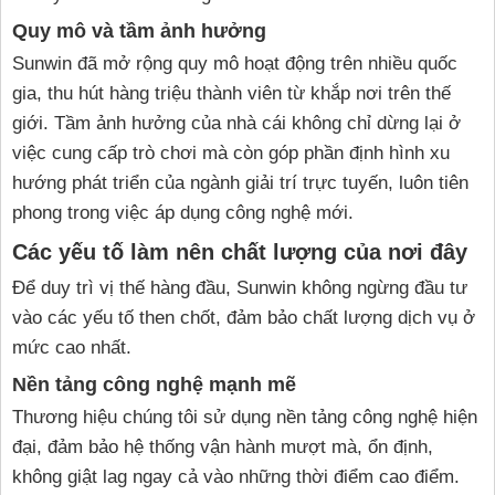
Quy mô và tầm ảnh hưởng
Sunwin đã mở rộng quy mô hoạt động trên nhiều quốc
gia, thu hút hàng triệu thành viên từ khắp nơi trên thế
giới. Tầm ảnh hưởng của nhà cái không chỉ dừng lại ở
việc cung cấp trò chơi mà còn góp phần định hình xu
hướng phát triển của ngành giải trí trực tuyến, luôn tiên
phong trong việc áp dụng công nghệ mới.
Các yếu tố làm nên chất lượng của nơi đây
Để duy trì vị thế hàng đầu, Sunwin không ngừng đầu tư
vào các yếu tố then chốt, đảm bảo chất lượng dịch vụ ở
mức cao nhất.
Nền tảng công nghệ mạnh mẽ
Thương hiệu chúng tôi sử dụng nền tảng công nghệ hiện
đại, đảm bảo hệ thống vận hành mượt mà, ổn định,
không giật lag ngay cả vào những thời điểm cao điểm.