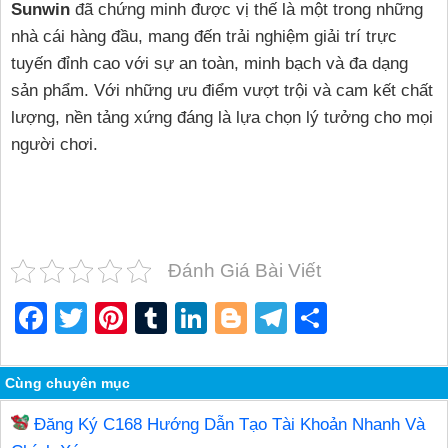
Sunwin
đã chứng minh được vị thế là một trong những
nhà cái hàng đầu, mang đến trải nghiệm giải trí trực
tuyến đỉnh cao với sự an toàn, minh bạch và đa dạng
sản phẩm. Với những ưu điểm vượt trội và cam kết chất
lượng, nền tảng xứng đáng là lựa chọn lý tưởng cho mọi
người chơi.
Đánh Giá Bài Viết
F
T
Pi
T
Li
Bl
T
S
a
wi
nt
u
n
o
el
h
c
tt
er
m
k
g
e
ar
Cùng chuyên mục
e
er
e
bl
e
g
gr
e
Đăng Ký C168 Hướng Dẫn Tạo Tài Khoản Nhanh Và
b
st
r
dI
er
a