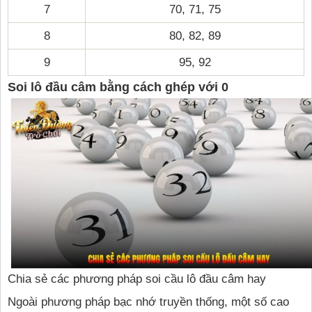
7
70, 71, 75
8
80, 82, 89
9
95, 92
Soi lô đầu câm bằng cách ghép với 0
Chia sẻ các phương pháp soi cầu lô đầu câm hay
Ngoài phương pháp bạc nhớ truyền thống, một số cao