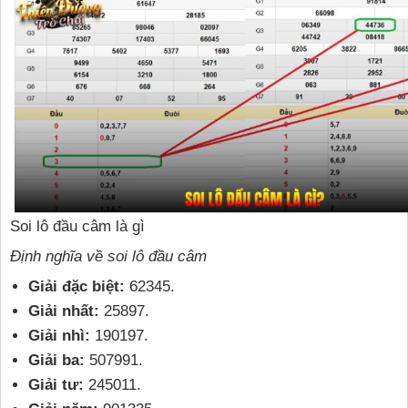
Soi lô đầu câm là gì
Định nghĩa về soi lô đầu câm
Giải đặc biệt:
62345.
Giải nhất:
25897.
Giải nhì:
190197.
Giải ba:
507991.
Giải tư:
245011.