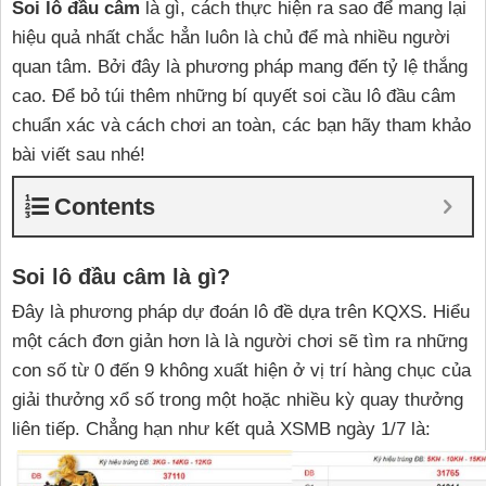
Soi lô đầu câm
là gì, cách thực hiện ra sao để mang lại
hiệu quả nhất chắc hẳn luôn là chủ để mà nhiều người
quan tâm. Bởi đây là phương pháp mang đến tỷ lệ thắng
cao. Để bỏ túi thêm những bí quyết soi cầu lô đầu câm
chuẩn xác và cách chơi an toàn, các bạn hãy tham khảo
bài viết sau nhé!
Contents
Soi lô đầu câm là gì?
Đây là phương pháp dự đoán lô đề dựa trên KQXS. Hiểu
một cách đơn giản hơn là là người chơi sẽ tìm ra những
con số từ 0 đến 9 không xuất hiện ở vị trí hàng chục của
giải thưởng xổ số trong một hoặc nhiều kỳ quay thưởng
liên tiếp. Chẳng hạn như kết quả XSMB ngày 1/7 là: