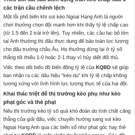
các trận cầu chênh lệch
Một lỗi phổ biến khi soi kèo Ngoại Hạng Anh là người
chơi thường chọn đội mạnh hơn khi thấy tỷ lệ chấp cao
(từ 1.5 đến 2 trái trở lên). Tuy nhiên, các câu lạc bộ lớn
tại Anh thường thi đấu thực dụng để bảo toàn lực lượng
cho đấu trường châu Âu. Họ thường dừng lại ở tỷ số
thắng tối thiểu 1-0 hoặc 2-1 thay vì hủy diệt đối thủ.
Việc theo dõi biểu đồ biến động tỷ lệ của
KQBD
sẽ giúp
bạn nhận ra các dấu hiệu “kèo dụ” khi tỷ lệ chấp không
tương xứng với tình hình lực lượng thực tế của hai đội.
Khai thác triệt để thị trường kèo phụ như kèo
phạt góc và thẻ phạt
Nếu thị trường kèo tỷ số quá khó đoán do tính chất căng
thẳng của giải đấu, việc chuyển hướng sang soi kèo
Ngoại Hạng Anh qua các biến số như phạt góc hay thẻ