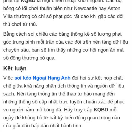
phạt tại
KQBD
là một chiến thuật khôn ngoan. Các đội
bóng có lối chơi thuần biên như Newcastle hay Aston
Villa thường có chỉ số phạt góc rất cao khi gặp các đối
thủ chơi tử thủ.
Bằng cách soi chiếu các bảng thống kê số lượng phạt
góc trung bình mỗi trận của các đội trên nền tảng dữ liệu
chuyên sâu, bạn sẽ tìm thấy những cơ hội ngon ăn mà
số đông thường bỏ qua.
Kết luận
Việc
soi kèo Ngoại Hạng Anh
đòi hỏi sự kết hợp chặt
chẽ giữa khả năng phân tích thông tin và nguồn dữ liệu
sạch. Nền tảng thông tin thể thao tự hào mang đến
những thông số cập nhật trực tuyến chuẩn xác để phục
vụ người hâm mộ bóng đá. Hãy truy cập
KQBD
mỗi
ngày để không bỏ lỡ bất kỳ biến động quan trọng nào
của giải đấu hấp dẫn nhất hành tinh.