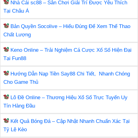
Nhà Cái sc88 – Sân Chơi Giải Trí Được Yêu Thích
Tại Châu Á
Bản Quyền Socolive – Hiểu Đúng Để Xem Thể Thao
Chất Lượng
Keno Online – Trải Nghiệm Cá Cược Xổ Số Hiện Đại
Tại Fun88
Hướng Dẫn Nạp Tiền Say88 Chi Tiết, Nhanh Chóng
Cho Game Thủ
Lô Đề Online – Thương Hiệu Xổ Số Trực Tuyến Uy
Tín Hàng Đầu
Kết Quả Bóng Đá – Cập Nhật Nhanh Chuẩn Xác Tại
Tỷ Lệ Kèo