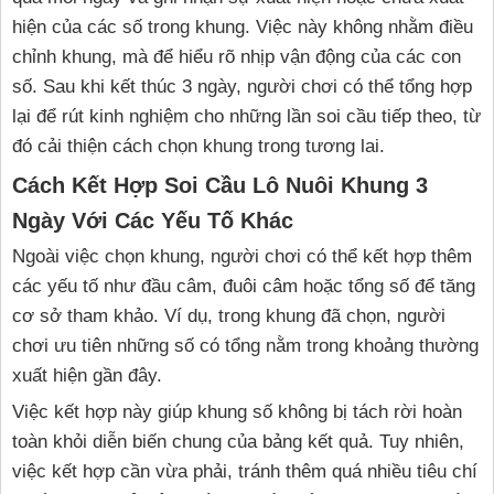
hiện của các số trong khung. Việc này không nhằm điều
chỉnh khung, mà để hiểu rõ nhịp vận động của các con
số. Sau khi kết thúc 3 ngày, người chơi có thể tổng hợp
lại để rút kinh nghiệm cho những lần soi cầu tiếp theo, từ
đó cải thiện cách chọn khung trong tương lai.
Cách Kết Hợp Soi Cầu Lô Nuôi Khung 3
Ngày Với Các Yếu Tố Khác
Ngoài việc chọn khung, người chơi có thể kết hợp thêm
các yếu tố như đầu câm, đuôi câm hoặc tổng số để tăng
cơ sở tham khảo. Ví dụ, trong khung đã chọn, người
chơi ưu tiên những số có tổng nằm trong khoảng thường
xuất hiện gần đây.
Việc kết hợp này giúp khung số không bị tách rời hoàn
toàn khỏi diễn biến chung của bảng kết quả. Tuy nhiên,
việc kết hợp cần vừa phải, tránh thêm quá nhiều tiêu chí