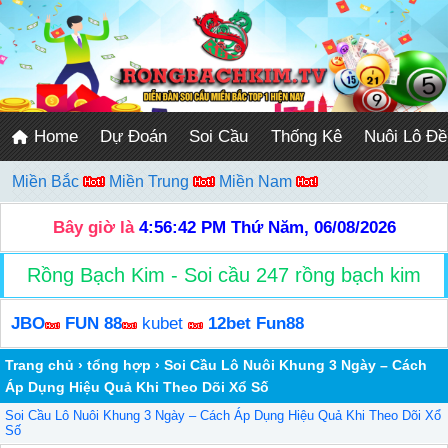
Home
Dự Đoán
Soi Cầu
Thống Kê
Nuôi Lô Đề
Miền Bắc
Miền Trung
Miền Nam
Bây giờ là
4:56:42 PM
Thứ Năm, 06/08/2026
Rồng Bạch Kim - Soi cầu 247 rồng bạch kim
JBO
FUN 88
kubet
12bet
Fun88
Trang chủ
›
tổng hợp
›
Soi Cầu Lô Nuôi Khung 3 Ngày – Cách
Áp Dụng Hiệu Quả Khi Theo Dõi Xổ Số
Soi Cầu Lô Nuôi Khung 3 Ngày – Cách Áp Dụng Hiệu Quả Khi Theo Dõi Xổ
Số