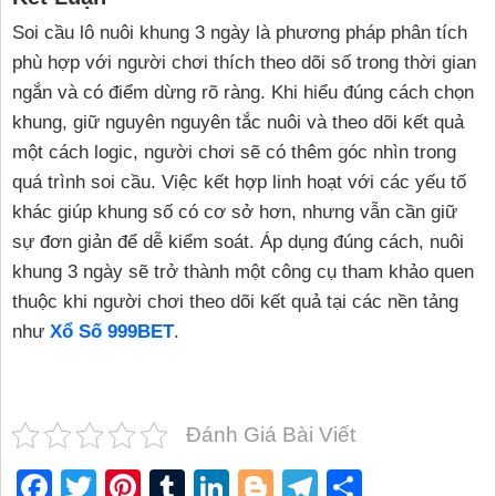
Soi cầu lô nuôi khung 3 ngày là phương pháp phân tích
phù hợp với người chơi thích theo dõi số trong thời gian
ngắn và có điểm dừng rõ ràng. Khi hiểu đúng cách chọn
khung, giữ nguyên nguyên tắc nuôi và theo dõi kết quả
một cách logic, người chơi sẽ có thêm góc nhìn trong
quá trình soi cầu. Việc kết hợp linh hoạt với các yếu tố
khác giúp khung số có cơ sở hơn, nhưng vẫn cần giữ
sự đơn giản để dễ kiểm soát. Áp dụng đúng cách, nuôi
khung 3 ngày sẽ trở thành một công cụ tham khảo quen
thuộc khi người chơi theo dõi kết quả tại các nền tảng
như
Xổ Số 999BET
.
Đánh Giá Bài Viết
F
T
Pi
T
Li
Bl
T
S