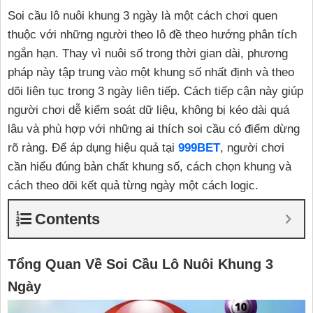
Soi cầu lô nuôi khung 3 ngày là một cách chơi quen
thuộc với những người theo lô đề theo hướng phân tích
ngắn hạn. Thay vì nuôi số trong thời gian dài, phương
pháp này tập trung vào một khung số nhất định và theo
dõi liên tục trong 3 ngày liên tiếp. Cách tiếp cận này giúp
người chơi dễ kiểm soát dữ liệu, không bị kéo dài quá
lâu và phù hợp với những ai thích soi cầu có điểm dừng
rõ ràng. Để áp dụng hiệu quả tại
999BET
, người chơi
cần hiểu đúng bản chất khung số, cách chọn khung và
cách theo dõi kết quả từng ngày một cách logic.
Contents
Tổng Quan Về Soi Cầu Lô Nuôi Khung 3
Ngày