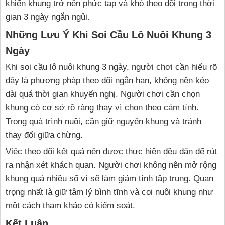
khiến khung trở nên phức tạp và khó theo dõi trong thời
gian 3 ngày ngắn ngủi.
Những Lưu Ý Khi Soi Cầu Lô Nuôi Khung 3
Ngày
Khi soi cầu lô nuôi khung 3 ngày, người chơi cần hiểu rõ
đây là phương pháp theo dõi ngắn hạn, không nên kéo
dài quá thời gian khuyến nghị. Người chơi cần chọn
khung có cơ sở rõ ràng thay vì chọn theo cảm tính.
Trong quá trình nuôi, cần giữ nguyên khung và tránh
thay đổi giữa chừng.
Việc theo dõi kết quả nên được thực hiện đều đặn để rút
ra nhận xét khách quan. Người chơi không nên mở rộng
khung quá nhiều số vì sẽ làm giảm tính tập trung. Quan
trọng nhất là giữ tâm lý bình tĩnh và coi nuôi khung như
một cách tham khảo có kiểm soát.
Kết Luận