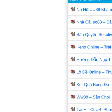
e
er
e
Nổ Hũ UU88 Khám 
b
st
o
Nhà Cái sc88 – Sâ
o
Bản Quyền Socoli
k
Keno Online – Trả
Hướng Dẫn Nạp Ti
Lô Đề Online – Th
Kết Quả Bóng Đá 
Ww88 – Sân Chơi 
Tải HITCLUB iPho