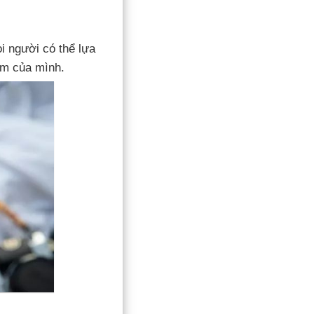
i người có thể lựa
ệm của mình.