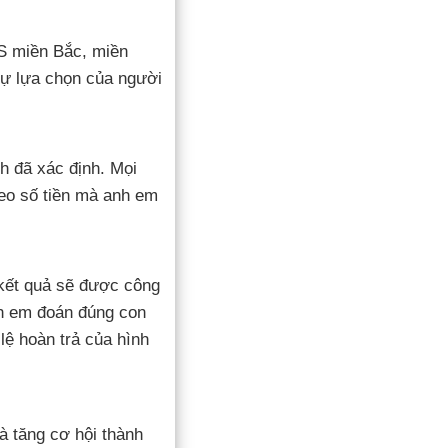
XS miền Bắc, miền
 sự lựa chọn của người
h đã xác định. Mọi
heo số tiền mà anh em
 kết quả sẽ được công
nh em đoán đúng con
lệ hoàn trả của hình
à tăng cơ hội thành