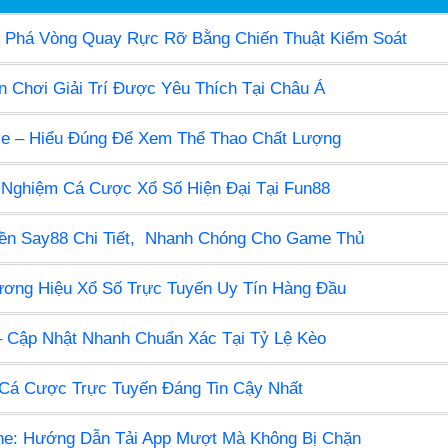
bl
e
g
gr
e
Phá Vòng Quay Rực Rỡ Bằng Chiến Thuật Kiểm Soát
r
dI
er
a
n
m
n Chơi Giải Trí Được Yêu Thích Tại Châu Á
ve – Hiểu Đúng Để Xem Thể Thao Chất Lượng
i Nghiệm Cá Cược Xổ Số Hiện Đại Tại Fun88
ền Say88 Chi Tiết, Nhanh Chóng Cho Game Thủ
ương Hiệu Xổ Số Trực Tuyến Uy Tín Hàng Đầu
– Cập Nhật Nhanh Chuẩn Xác Tại Tỷ Lệ Kèo
Cá Cược Trực Tuyến Đáng Tin Cậy Nhất
ne: Hướng Dẫn Tải App Mượt Mà Không Bị Chặn