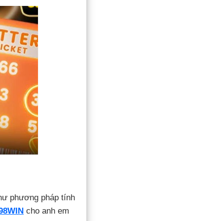
hư phương pháp tính
 98WIN
cho anh em