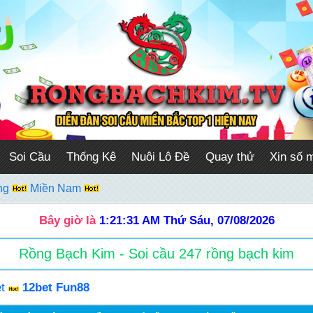
Soi Cầu
Thống Kê
Nuôi Lô Đề
Quay thử
Xin số 
ung
Miền Nam
Bây giờ là
1:21:32 AM
Thứ Sáu, 07/08/2026
Rồng Bạch Kim - Soi cầu 247 rồng bạch kim
t
12bet
Fun88