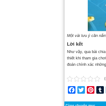
Một vài lưu ý cần nắ
Lời kết
Như vậy, qua bài chia
thiết khi tham gia chơ
đoán chính xác những 
F
T
Pi
a
wi
nt
c
tt
er
Cùng chuyên mục