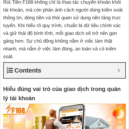
Rút Tiền F168 không chỉ là thao tác chuyển khoản khỏi
tài khoản, mà còn phản ánh cách người dùng kiểm soát
thông tin, dòng tiền và thói quen sử dụng nền tảng trực
tuyến. Khi hiểu rõ quy trình, chuẩn bị dữ liệu chính xác
và giữ thái độ bình tĩnh, mỗi giao dịch sẽ trở nên gọn
gàng hơn. Sự chủ động không nằm ở việc làm thật
nhanh, mà nằm ở việc làm đúng, an toàn và có kiểm
soát.
Contents
Hiểu đúng vai trò của giao dịch trong quản
lý tài khoản