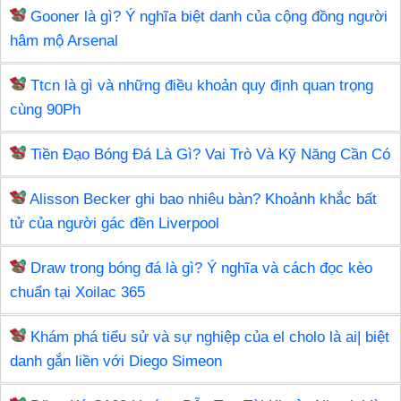
e
er
e
bl
e
g
gr
e
Gooner là gì? Ý nghĩa biệt danh của cộng đồng người
b
st
r
dI
er
a
hâm mộ Arsenal
o
n
m
Ttcn là gì và những điều khoản quy định quan trọng
o
cùng 90Ph
k
Tiền Đạo Bóng Đá Là Gì? Vai Trò Và Kỹ Năng Cần Có
Alisson Becker ghi bao nhiêu bàn? Khoảnh khắc bất
tử của người gác đền Liverpool
Draw trong bóng đá là gì? Ý nghĩa và cách đọc kèo
chuẩn tại Xoilac 365
Khám phá tiểu sử và sự nghiệp của el cholo là ai| biệt
danh gắn liền với Diego Simeon