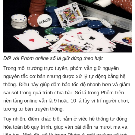
Đối với Phỏm online số lá giữ đúng theo luật
Trong môi trường trực tuyến, phỏm vẫn giữ nguyên
nguyên tắc cơ bản nhưng được xử lý tự động bằng hệ
thống. Điều này giúp đảm bảo tốc độ nhanh hơn và giảm
sai sót trong quá trình chia bài. Số lá trong Phỏm trên
nền tảng online vẫn là 9 hoặc 10 lá tùy vị trí người chơi,
tương tự bản truyền thống.
Tuy nhiên, điểm khác biệt nằm ở việc hệ thống tự động
hóa toàn bộ quy trình, giúp ván bài diễn ra mượt mà và