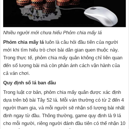
Nhiều người mới chưa hiểu Phỏm chia mấy lá
Phỏm chia mấy lá
luôn là câu hỏi đầu tiên của người
mới khi tìm hiểu trò chơi bài dân gian quen thuộc này.
Trong thực tế, phỏm chia mấy quân không chỉ liên quan
đến số lượng bài mà còn phản ánh cách vận hành của
cả ván chơi.
Quy định số lá ban đầu
Trong luật cơ bản, phỏm chia mấy quân được xác định
dựa trên bộ bài Tây 52 lá. Mỗi ván thường có từ 2 đến 4
người tham gia, và mỗi người sẽ nhận số lượng bài nhất
định ngay từ đầu. Thông thường, game quy định là 9 lá
cho mỗi người, riêng người đánh đầu tiên có thể nhận 10