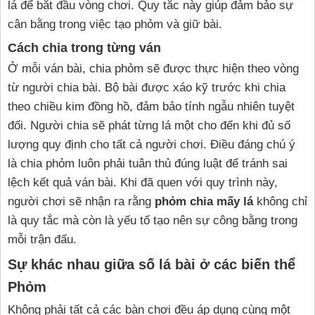
lá để bắt đầu vòng chơi. Quy tắc này giúp đảm bảo sự
cân bằng trong việc tạo phỏm và giữ bài.
Cách chia trong từng ván
Ở mỗi ván bài, chia phỏm sẽ được thực hiện theo vòng
từ người chia bài. Bộ bài được xáo kỹ trước khi chia
theo chiều kim đồng hồ, đảm bảo tính ngẫu nhiên tuyệt
đối. Người chia sẽ phát từng lá một cho đến khi đủ số
lượng quy định cho tất cả người chơi. Điều đáng chú ý
là chia phỏm luôn phải tuân thủ đúng luật để tránh sai
lệch kết quả ván bài. Khi đã quen với quy trình này,
người chơi sẽ nhận ra rằng
phỏm chia mấy lá
không chỉ
là quy tắc mà còn là yếu tố tạo nên sự công bằng trong
mỗi trận đấu.
Sự khác nhau giữa số lá bài ở các biến thể
Phỏm
Không phải tất cả các bàn chơi đều áp dụng cùng một