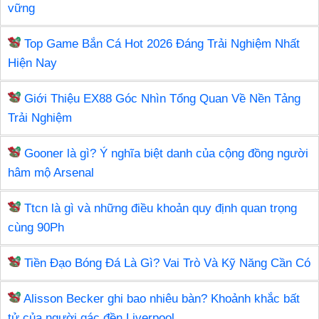
b
st
r
dI
er
a
vững
o
n
m
Top Game Bắn Cá Hot 2026 Đáng Trải Nghiệm Nhất
o
Hiện Nay
k
Giới Thiệu EX88 Góc Nhìn Tổng Quan Về Nền Tảng
Trải Nghiệm
Gooner là gì? Ý nghĩa biệt danh của cộng đồng người
hâm mộ Arsenal
Ttcn là gì và những điều khoản quy định quan trọng
cùng 90Ph
Tiền Đạo Bóng Đá Là Gì? Vai Trò Và Kỹ Năng Cần Có
Alisson Becker ghi bao nhiêu bàn? Khoảnh khắc bất
tử của người gác đền Liverpool