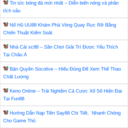
Tin tức bóng đá mới nhất – Diễn biến nóng và phân
o
tích sâu
k
Nổ Hũ UU88 Khám Phá Vòng Quay Rực Rỡ Bằng
Chiến Thuật Kiểm Soát
Nhà Cái sc88 – Sân Chơi Giải Trí Được Yêu Thích
Tại Châu Á
Bản Quyền Socolive – Hiểu Đúng Để Xem Thể Thao
Chất Lượng
Keno Online – Trải Nghiệm Cá Cược Xổ Số Hiện Đại
Tại Fun88
Hướng Dẫn Nạp Tiền Say88 Chi Tiết, Nhanh Chóng
Cho Game Thủ