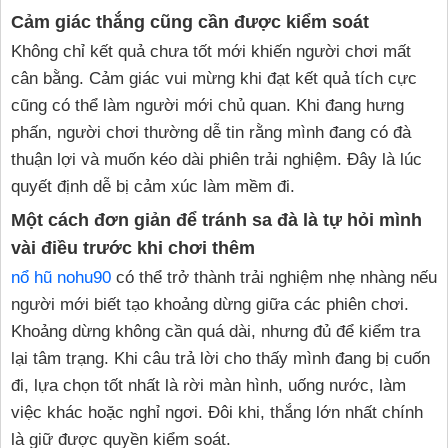
Cảm giác thắng cũng cần được kiểm soát
Không chỉ kết quả chưa tốt mới khiến người chơi mất
cân bằng. Cảm giác vui mừng khi đạt kết quả tích cực
cũng có thể làm người mới chủ quan. Khi đang hưng
phấn, người chơi thường dễ tin rằng mình đang có đà
thuận lợi và muốn kéo dài phiên trải nghiệm. Đây là lúc
quyết định dễ bị cảm xúc làm mềm đi.
Một cách đơn giản để tránh sa đà là tự hỏi mình
vài điều trước khi chơi thêm
nổ hũ nohu90
có thể trở thành trải nghiệm nhẹ nhàng nếu
người mới biết tạo khoảng dừng giữa các phiên chơi.
Khoảng dừng không cần quá dài, nhưng đủ để kiểm tra
lại tâm trạng. Khi câu trả lời cho thấy mình đang bị cuốn
đi, lựa chọn tốt nhất là rời màn hình, uống nước, làm
việc khác hoặc nghỉ ngơi. Đôi khi, thắng lớn nhất chính
là giữ được quyền kiểm soát.