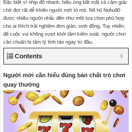
Đặc biệt vì nhịp độ nhanh, hiệu ứng bắt mắt và cảm giác
chờ đợi rất dễ khiến người mới tò mò. Nổ hũ Nohu90
được nhiều người nhắc đến như một lựa chọn phù hợp
cho ai thích trải nghiệm đơn giản, sinh động. Tuy nhiên,
để cuộc vui không vượt khỏi tầm kiểm soát, người chơi
cần chuẩn bị tâm lý tỉnh táo ngay từ đầu.
Contents
Người mới cần hiểu đúng bản chất trò chơi
quay thưởng