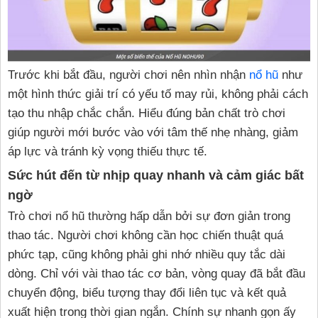
Trước khi bắt đầu, người chơi nên nhìn nhận
nổ hũ
như
một hình thức giải trí có yếu tố may rủi, không phải cách
tạo thu nhập chắc chắn. Hiểu đúng bản chất trò chơi
giúp người mới bước vào với tâm thế nhẹ nhàng, giảm
áp lực và tránh kỳ vọng thiếu thực tế.
Sức hút đến từ nhịp quay nhanh và cảm giác bất
ngờ
Trò chơi nổ hũ thường hấp dẫn bởi sự đơn giản trong
thao tác. Người chơi không cần học chiến thuật quá
phức tạp, cũng không phải ghi nhớ nhiều quy tắc dài
dòng. Chỉ với vài thao tác cơ bản, vòng quay đã bắt đầu
chuyển động, biểu tượng thay đổi liên tục và kết quả
xuất hiện trong thời gian ngắn. Chính sự nhanh gọn ấy