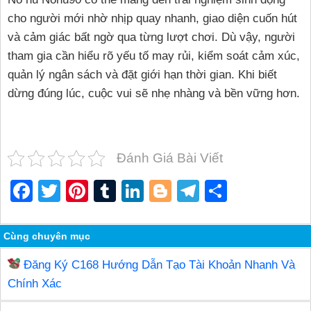
cho người mới nhờ nhịp quay nhanh, giao diện cuốn hút
và cảm giác bất ngờ qua từng lượt chơi. Dù vậy, người
tham gia cần hiểu rõ yếu tố may rủi, kiểm soát cảm xúc,
quản lý ngân sách và đặt giới hạn thời gian. Khi biết
dừng đúng lúc, cuộc vui sẽ nhẹ nhàng và bền vững hơn.
Đánh Giá Bài Viết
F
T
Pi
T
Li
Bl
T
S
a
wi
nt
u
n
o
el
h
c
tt
er
m
k
g
e
ar
Cùng chuyên mục
e
er
e
bl
e
g
gr
e
Đăng Ký C168 Hướng Dẫn Tạo Tài Khoản Nhanh Và
b
st
r
dI
er
a
Chính Xác
o
n
m