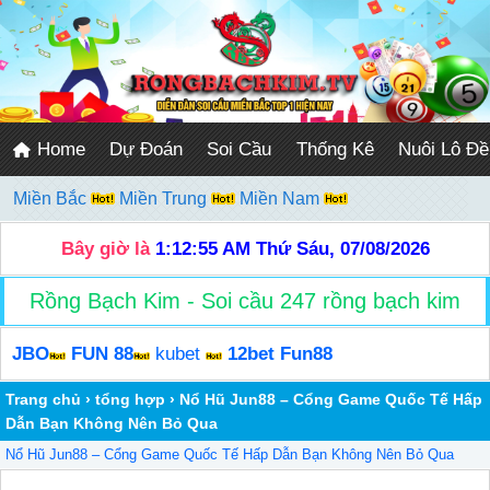
Home
Dự Đoán
Soi Cầu
Thống Kê
Nuôi Lô Đề
Miền Bắc
Miền Trung
Miền Nam
Bây giờ là
1:12:55 AM
Thứ Sáu, 07/08/2026
Rồng Bạch Kim - Soi cầu 247 rồng bạch kim
JBO
FUN 88
kubet
12bet
Fun88
Trang chủ
›
tổng hợp
›
Nổ Hũ Jun88 – Cổng Game Quốc Tế Hấp
Dẫn Bạn Không Nên Bỏ Qua
Nổ Hũ Jun88 – Cổng Game Quốc Tế Hấp Dẫn Bạn Không Nên Bỏ Qua