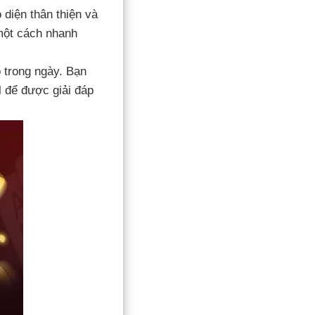
 diện thân thiện và
 một cách nhanh
 trong ngày. Bạn
l để được giải đáp