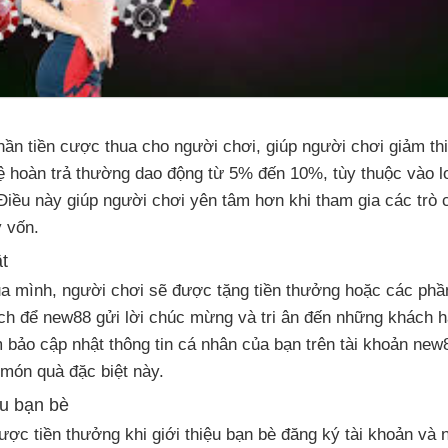
ần tiền cược thua cho người chơi, giúp người chơi giảm thi
lệ hoàn trả thường dao động từ 5% đến 10%, tùy thuộc vào 
Điều này giúp người chơi yên tâm hơn khi tham gia các trò 
ý vốn.
t
a mình, người chơi sẽ được tặng tiền thưởng hoặc các phần
h để new88 gửi lời chúc mừng và tri ân đến những khách hà
 bảo cập nhật thông tin cá nhân của bạn trên tài khoản new
món quà đặc biệt này.
ệu bạn bè
ợc tiền thưởng khi giới thiệu bạn bè đăng ký tài khoản và n