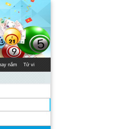
may nắm
Tử vi