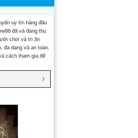
uyến uy tín hàng đầu
new88 đã và đang thu
ười chơi và tri ân
, đa dạng và an toàn.
và cách tham gia để