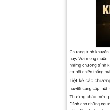
Chương trình khuyến m
này. Với mong muốn ma
những chương trình k
cơ hội chiến thắng mà
Liệt kê các chươn
new88 cung cấp một l
Thưởng chào mừng 
Dành cho những người 