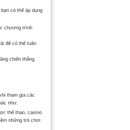
, bạn có thể áp dụng
ác chương trình
ãi để có thể tuân
ăng chiến thắng.
khi tham gia các
hác như:
ợc thể thao, casino
hiệm những trò chơi