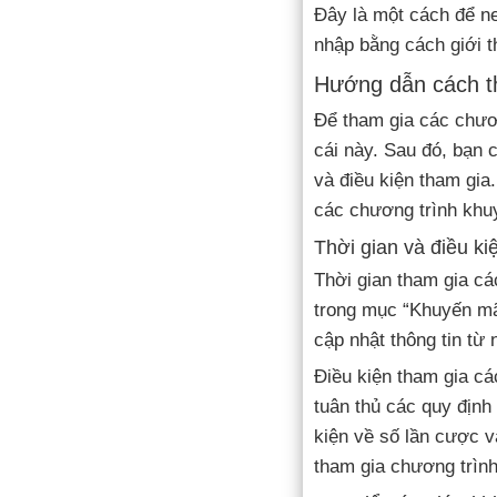
Đây là một cách để n
nhập bằng cách giới t
Hướng dẫn cách th
Để tham gia các chươ
cái này. Sau đó, bạn
và điều kiện tham gia.
các chương trình khu
Thời gian và điều k
Thời gian tham gia c
trong mục “Khuyến mã
cập nhật thông tin từ
Điều kiện tham gia cá
tuân thủ các quy định 
kiện về số lần cược v
tham gia chương trình