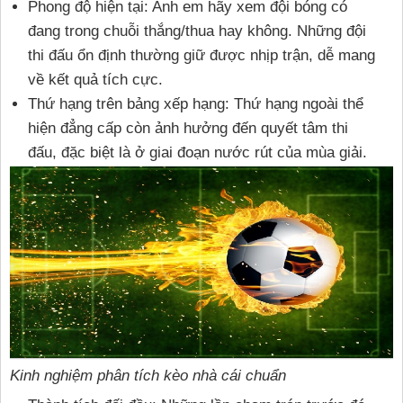
Phong độ hiện tại: Anh em hãy xem đội bóng có
đang trong chuỗi thắng/thua hay không. Những đội
thi đấu ổn định thường giữ được nhịp trận, dễ mang
về kết quả tích cực.
Thứ hạng trên bảng xếp hạng: Thứ hạng ngoài thể
hiện đẳng cấp còn ảnh hưởng đến quyết tâm thi
đấu, đặc biệt là ở giai đoạn nước rút của mùa giải.
Kinh nghiệm phân tích kèo nhà cái chuẩn