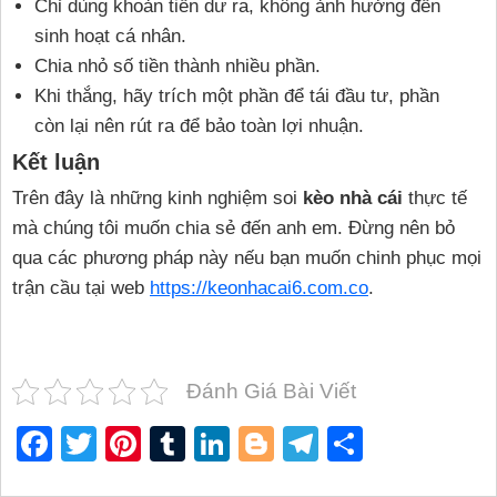
Chỉ dùng khoản tiền dư ra, không ảnh hưởng đến
sinh hoạt cá nhân.
Chia nhỏ số tiền thành nhiều phần.
Khi thắng, hãy trích một phần để tái đầu tư, phần
còn lại nên rút ra để bảo toàn lợi nhuận.
Kết luận
Trên đây là những kinh nghiệm soi
kèo nhà cái
thực tế
mà chúng tôi muốn chia sẻ đến anh em. Đừng nên bỏ
qua các phương pháp này nếu bạn muốn chinh phục mọi
trận cầu tại web
https://keonhacai6.com.co
.
Đánh Giá Bài Viết
F
T
Pi
T
Li
Bl
T
S
a
wi
nt
u
n
o
el
h