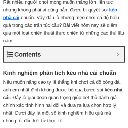
Rất nhiều người chơi mong muốn thắng lớn liên tục
nhưng không phải ai cũng nắm được bí quyết soi
kèo
nhà cái
chuẩn. Vậy đâu là những mẹo chơi cá độ hiệu
quả trong các trận túc cầu? Bài viết hôm nay sẽ điểm
qua một loạt chiến thuật thực chiến từ những cao thủ lâu
năm.
Contents
Kinh nghiệm phân tích kèo nhà cái chuẩn
Nếu muốn nâng cao tỷ lệ thắng khi chơi cá độ bóng đá,
anh em nhất định không được bỏ qua bước soi
kèo nhà
cái.
Đây là giai đoạn quan trọng giúp bet thủ đánh giá
chính xác tình hình hai đội và đưa ra lựa chọn hợp lý
nhất. Dưới đây là một số kinh nghiệm hiệu quả mà
chúng tôi đúc kết từ thực tế: