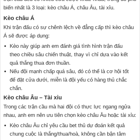
biến nhất là 3 loại: kèo châu Á, châu Âu, tài xỉu.
Kèo châu Á
Khi trận đấu có sự chênh lệch về đẳng cấp thì kèo châu
Á sẽ được áp dụng:
Kèo này giúp anh em đánh giá tình hình trận đấu
theo chiều sâu chiến thuật, thay vì chỉ dựa vào kết
quả thắng thua đơn thuần.
Nếu đội mạnh chấp quá sâu, đó có thể là cơ hội tốt
để đặt cửa dưới, miễn là đội yếu có hàng thủ chắc
chắn.
Kèo châu Âu – Tài xỉu
Trong các trận cầu mà hai đội có thực lực ngang ngửa
nhau, anh em nên ưu tiên chọn kèo châu Âu hoặc tài xỉu:
Kèo châu Âu chỉ yêu cầu bet thủ dự đoán kết quả
chung cuộc là thắng/thua/hoà, không cần bận tâm