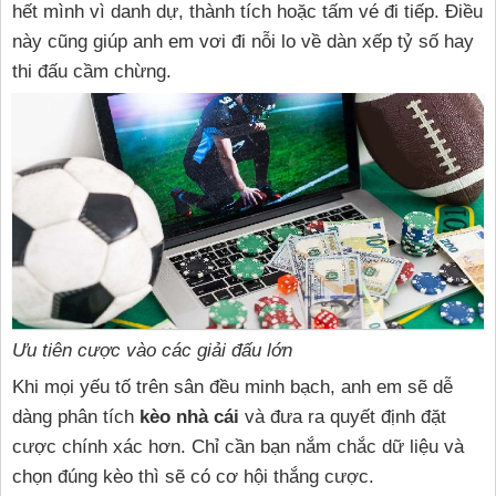
hết mình vì danh dự, thành tích hoặc tấm vé đi tiếp. Điều
này cũng giúp anh em vơi đi nỗi lo về dàn xếp tỷ số hay
thi đấu cầm chừng.
Ưu tiên cược vào các giải đấu lớn
Khi mọi yếu tố trên sân đều minh bạch, anh em sẽ dễ
dàng phân tích
kèo nhà cái
và đưa ra quyết định đặt
cược chính xác hơn. Chỉ cần bạn nắm chắc dữ liệu và
chọn đúng kèo thì sẽ có cơ hội thắng cược.