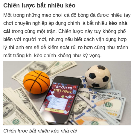
Chiến lược bắt nhiều kèo
Một trong những mẹo chơi cá độ bóng đá được nhiều tay
chơi chuyên nghiệp áp dụng chính là bắt nhiều
kèo nhà
cái
trong cùng một trận. Chiến lược này tuy không phổ
biến với người mới, nhưng nếu biết cách vận dụng hợp
lý thì anh em sẽ dễ kiểm soát rủi ro hơn cũng như tránh
mất trắng khi kèo chính không như kỳ vọng.
Chiến lược bắt nhiều kèo nhà cái