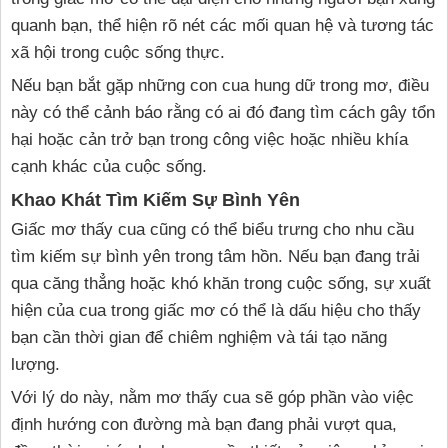
quanh bạn, thể hiện rõ nét các mối quan hệ và tương tác
xã hội trong cuộc sống thực.
Nếu bạn bắt gặp những con cua hung dữ trong mơ, điều
này có thể cảnh báo rằng có ai đó đang tìm cách gây tổn
hại hoặc cản trở bạn trong công việc hoặc nhiều khía
cạnh khác của cuộc sống.
Khao Khát Tìm Kiếm Sự Bình Yên
Giấc mơ thấy cua cũng có thể biểu trưng cho nhu cầu
tìm kiếm sự bình yên trong tâm hồn. Nếu bạn đang trải
qua căng thẳng hoặc khó khăn trong cuộc sống, sự xuất
hiện của cua trong giấc mơ có thể là dấu hiệu cho thấy
bạn cần thời gian để chiêm nghiệm và tái tạo năng
lượng.
Với lý do này, nằm mơ thấy cua sẽ góp phần vào việc
định hướng con đường mà bạn đang phải vượt qua,