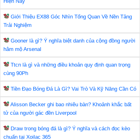
Hiện Nay
k
Giới Thiệu EX88 Góc Nhìn Tổng Quan Về Nền Tảng
Trải Nghiệm
Gooner là gì? Ý nghĩa biệt danh của cộng đồng người
hâm mộ Arsenal
Ttcn là gì và những điều khoản quy định quan trọng
cùng 90Ph
Tiền Đạo Bóng Đá Là Gì? Vai Trò Và Kỹ Năng Cần Có
Alisson Becker ghi bao nhiêu bàn? Khoảnh khắc bất
tử của người gác đền Liverpool
Draw trong bóng đá là gì? Ý nghĩa và cách đọc kèo
chuẩn tại Xoilac 365