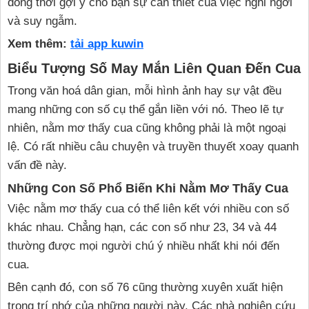
đồng thời gợi ý cho bạn sự cần thiết của việc nghỉ ngơi
và suy ngẫm.
Xem thêm:
tải app kuwin
Biểu Tượng Số May Mắn Liên Quan Đến Cua
Trong văn hoá dân gian, mỗi hình ảnh hay sự vật đều
mang những con số cụ thể gắn liền với nó. Theo lẽ tự
nhiên, nằm mơ thấy cua cũng không phải là một ngoại
lệ. Có rất nhiều câu chuyện và truyền thuyết xoay quanh
vấn đề này.
Những Con Số Phổ Biến Khi Nằm Mơ Thấy Cua
Việc nằm mơ thấy cua có thể liên kết với nhiều con số
khác nhau. Chẳng hạn, các con số như 23, 34 và 44
thường được mọi người chú ý nhiều nhất khi nói đến
cua.
Bên cạnh đó, con số 76 cũng thường xuyên xuất hiện
trong trí nhớ của những người này. Các nhà nghiên cứu