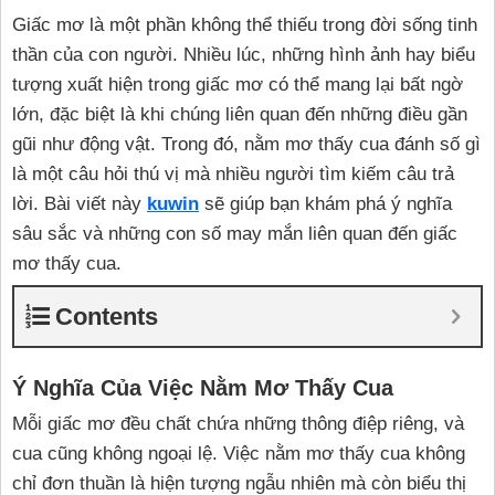
Giấc mơ là một phần không thể thiếu trong đời sống tinh
thần của con người. Nhiều lúc, những hình ảnh hay biểu
tượng xuất hiện trong giấc mơ có thể mang lại bất ngờ
lớn, đặc biệt là khi chúng liên quan đến những điều gần
gũi như động vật. Trong đó, nằm mơ thấy cua đánh số gì
là một câu hỏi thú vị mà nhiều người tìm kiếm câu trả
lời. Bài viết này
kuwin
sẽ giúp bạn khám phá ý nghĩa
sâu sắc và những con số may mắn liên quan đến giấc
mơ thấy cua.
Contents
Ý Nghĩa Của Việc Nằm Mơ Thấy Cua
Mỗi giấc mơ đều chất chứa những thông điệp riêng, và
cua cũng không ngoại lệ. Việc nằm mơ thấy cua không
chỉ đơn thuần là hiện tượng ngẫu nhiên mà còn biểu thị