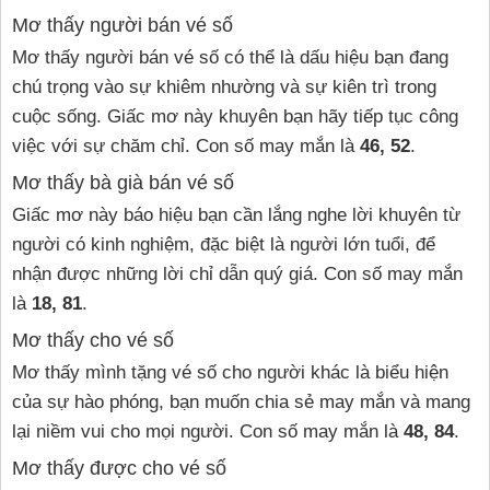
Mơ thấy người bán vé số
Mơ thấy người bán vé số có thể là dấu hiệu bạn đang
chú trọng vào sự khiêm nhường và sự kiên trì trong
cuộc sống. Giấc mơ này khuyên bạn hãy tiếp tục công
việc với sự chăm chỉ. Con số may mắn là
46, 52
.
Mơ thấy bà già bán vé số
Giấc mơ này báo hiệu bạn cần lắng nghe lời khuyên từ
người có kinh nghiệm, đặc biệt là người lớn tuổi, để
nhận được những lời chỉ dẫn quý giá. Con số may mắn
là
18, 81
.
Mơ thấy cho vé số
Mơ thấy mình tặng vé số cho người khác là biểu hiện
của sự hào phóng, bạn muốn chia sẻ may mắn và mang
lại niềm vui cho mọi người. Con số may mắn là
48, 84
.
Mơ thấy được cho vé số