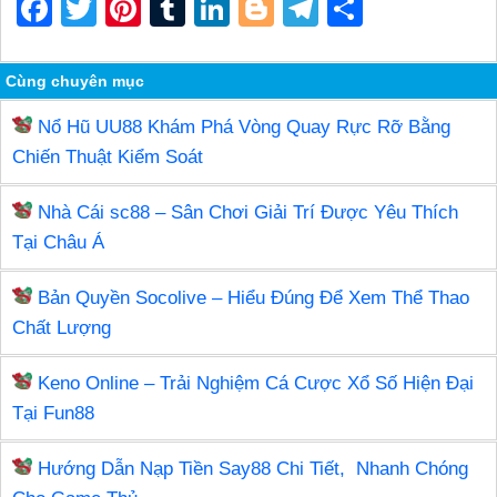
F
T
Pi
T
Li
Bl
T
S
a
wi
nt
u
n
o
el
h
c
tt
er
m
k
g
e
ar
Cùng chuyên mục
e
er
e
bl
e
g
gr
e
Nổ Hũ UU88 Khám Phá Vòng Quay Rực Rỡ Bằng
b
st
r
dI
er
a
Chiến Thuật Kiểm Soát
o
n
m
Nhà Cái sc88 – Sân Chơi Giải Trí Được Yêu Thích
o
Tại Châu Á
k
Bản Quyền Socolive – Hiểu Đúng Để Xem Thể Thao
Chất Lượng
Keno Online – Trải Nghiệm Cá Cược Xổ Số Hiện Đại
Tại Fun88
Hướng Dẫn Nạp Tiền Say88 Chi Tiết, Nhanh Chóng