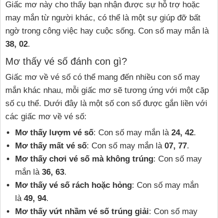
Giấc mơ này cho thấy bạn nhận được sự hỗ trợ hoặc
may mắn từ người khác, có thể là một sự giúp đỡ bất
ngờ trong công việc hay cuộc sống. Con số may mắn là
38, 02
.
Mơ thấy vé số đánh con gì?
Giấc mơ về vé số có thể mang đến nhiều con số may
mắn khác nhau, mỗi giấc mơ sẽ tương ứng với một cặp
số cụ thể. Dưới đây là một số con số được gắn liền với
các giấc mơ về vé số:
Mơ thấy lượm vé số
: Con số may mắn là
24, 42
.
Mơ thấy mất vé số
: Con số may mắn là
07, 77
.
Mơ thấy chơi vé số mà không trúng
: Con số may
mắn là
36, 63
.
Mơ thấy vé số rách hoặc hỏng
: Con số may mắn
là
49, 94
.
Mơ thấy vứt nhầm vé số trúng giải
: Con số may