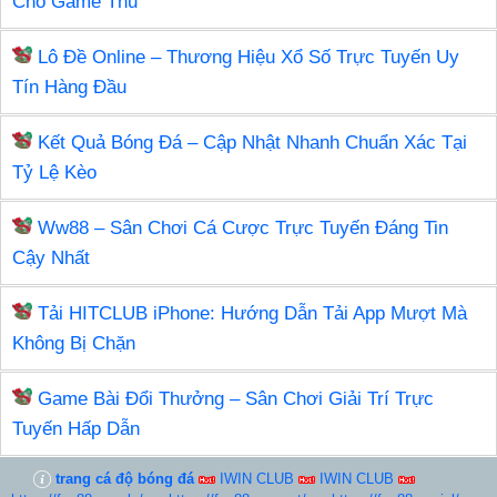
Cho Game Thủ
Lô Đề Online – Thương Hiệu Xổ Số Trực Tuyến Uy
Tín Hàng Đầu
Kết Quả Bóng Đá – Cập Nhật Nhanh Chuẩn Xác Tại
Tỷ Lệ Kèo
Ww88 – Sân Chơi Cá Cược Trực Tuyến Đáng Tin
Cậy Nhất
Tải HITCLUB iPhone: Hướng Dẫn Tải App Mượt Mà
Không Bị Chặn
Game Bài Đổi Thưởng – Sân Chơi Giải Trí Trực
Tuyến Hấp Dẫn
trang cá độ bóng đá
IWIN CLUB
IWIN CLUB