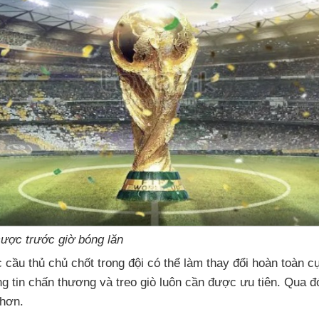
cược trước giờ bóng lăn
 cầu thủ chủ chốt trong đội có thể làm thay đổi hoàn toàn cụ
ông tin chấn thương và treo giò luôn cần được ưu tiên. Qua đ
 hơn.