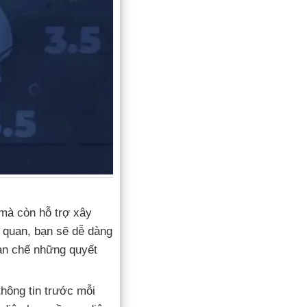
 mà còn hỗ trợ xây
n quan, bạn sẽ dễ dàng
hạn chế những quyết
thông tin trước mỗi