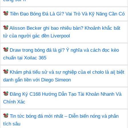
Tiền Đạo Bóng Đá Là Gì? Vai Trò Và Kỹ Năng Cần Có
Alisson Becker ghi bao nhiêu bàn? Khoảnh khắc bất
tử của người gác đền Liverpool
Draw trong bóng đá là gì? Ý nghĩa và cách đọc kèo
chuẩn tại Xoilac 365
Khám phá tiểu sử và sự nghiệp của el cholo là ai| biệt
danh gắn liền với Diego Simeon
Đăng Ký C168 Hướng Dẫn Tạo Tài Khoản Nhanh Và
Chính Xác
Tin tức bóng đá mới nhất – Diễn biến nóng và phân
tích sâu