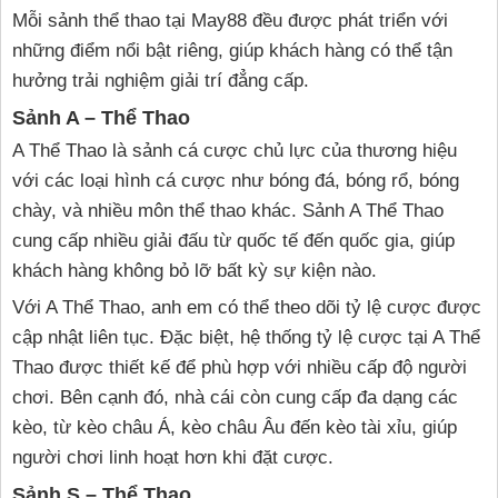
Mỗi sảnh thể thao tại May88 đều được phát triển với
những điểm nổi bật riêng, giúp khách hàng có thể tận
hưởng trải nghiệm giải trí đẳng cấp.
Sảnh A – Thể Thao
A Thể Thao là sảnh cá cược chủ lực của thương hiệu
với các loại hình cá cược như bóng đá, bóng rổ, bóng
chày, và nhiều môn thể thao khác. Sảnh A Thể Thao
cung cấp nhiều giải đấu từ quốc tế đến quốc gia, giúp
khách hàng không bỏ lỡ bất kỳ sự kiện nào.
Với A Thể Thao, anh em có thể theo dõi tỷ lệ cược được
cập nhật liên tục. Đặc biệt, hệ thống tỷ lệ cược tại A Thể
Thao được thiết kế để phù hợp với nhiều cấp độ người
chơi. Bên cạnh đó, nhà cái còn cung cấp đa dạng các
kèo, từ kèo châu Á, kèo châu Âu đến kèo tài xỉu, giúp
người chơi linh hoạt hơn khi đặt cược.
Sảnh S – Thể Thao