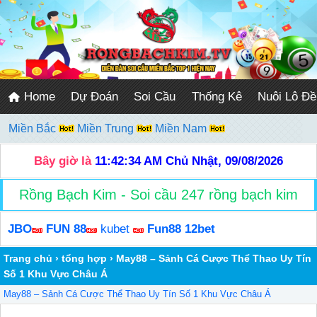
Home
Dự Đoán
Soi Cầu
Thống Kê
Nuôi Lô Đề
Miền Bắc
Miền Trung
Miền Nam
Bây giờ là
11:42:34 AM
Chủ Nhật, 09/08/2026
Rồng Bạch Kim - Soi cầu 247 rồng bạch kim
JBO
FUN 88
kubet
Fun88
12bet
Trang chủ
›
tổng hợp
›
May88 – Sảnh Cá Cược Thể Thao Uy Tín
Số 1 Khu Vực Châu Á
May88 – Sảnh Cá Cược Thể Thao Uy Tín Số 1 Khu Vực Châu Á