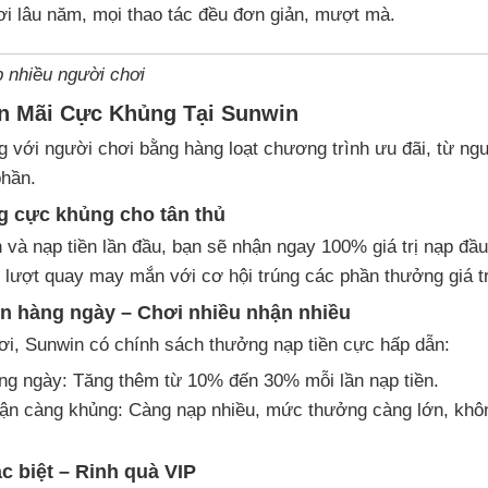
ơi lâu năm, mọi thao tác đều đơn giản, mượt mà.
 nhiều người chơi
n Mãi Cực Khủng Tại Sunwin
 với người chơi bằng hàng loạt chương trình ưu đãi, từ ng
phần.
 cực khủng cho tân thủ
 và nạp tiền lần đầu, bạn sẽ nhận ngay 100% giá trị nạp đầu
lượt quay may mắn với cơ hội trúng các phần thưởng giá tr
ền hàng ngày – Chơi nhiều nhận nhiều
ơi, Sunwin có chính sách thưởng nạp tiền cực hấp dẫn:
ng ngày: Tăng thêm từ 10% đến 30% mỗi lần nạp tiền.
ận càng khủng: Càng nạp nhiều, mức thưởng càng lớn, khôn
c biệt – Rinh quà VIP