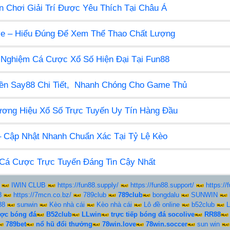
n Chơi Giải Trí Được Yêu Thích Tại Châu Á
ve – Hiểu Đúng Để Xem Thể Thao Chất Lượng
i Nghiệm Cá Cược Xổ Số Hiện Đại Tại Fun88
ền Say88 Chi Tiết, Nhanh Chóng Cho Game Thủ
ương Hiệu Xổ Số Trực Tuyến Uy Tín Hàng Đầu
– Cập Nhật Nhanh Chuẩn Xác Tại Tỷ Lệ Kèo
Cá Cược Trực Tuyến Đáng Tin Cậy Nhất
IWIN CLUB
https://fun88.supply/
https://fun88.support/
https://
8
https://7mcn.co.bz/
789club
789club
bongdalu
SUNWIN
88
sunwin
Kèo nhà cái
Kèo nhà cái
Lô đề online
b52club
L
ược bóng đá
B52club
LLwin
trực tiếp bóng đá socolive
RR88
789bet
nổ hũ đổi thưởng
78win.love
78win.soccer
sun win