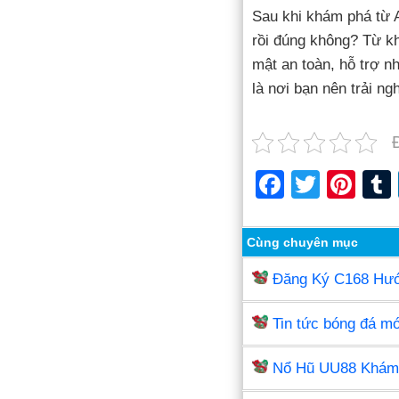
Sau khi khám phá từ 
rồi đúng không? Từ kh
mật an toàn, hỗ trợ nh
là nơi bạn nên trải n
F
T
Pi
a
wi
nt
c
tt
er
Cùng chuyên mục
e
er
e
Đăng Ký C168 Hướ
b
st
o
Tin tức bóng đá mớ
o
Nổ Hũ UU88 Khám 
k