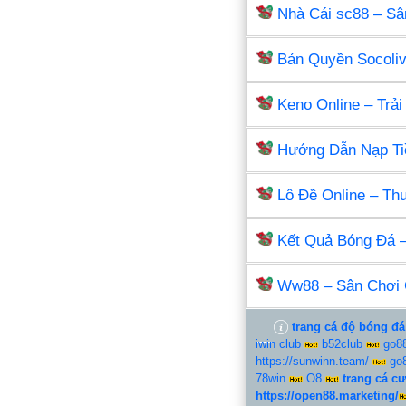
Nhà Cái sc88 – Sâ
Bản Quyền Socoli
Keno Online – Trả
Hướng Dẫn Nạp Ti
Lô Đề Online – Th
Kết Quả Bóng Đá 
Ww88 – Sân Chơi 
trang cá độ bóng đá
iwin club
b52club
go8
https://sunwinn.team/
go
78win
O8
trang cá c
https://open88.marketing/