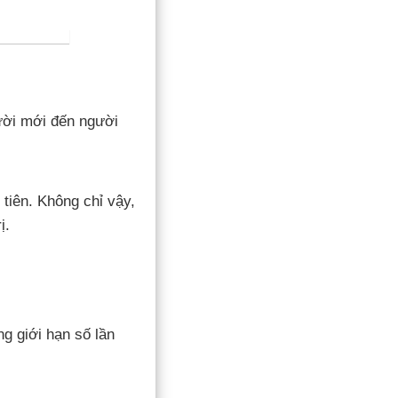
ười mới đến người
 tiên. Không chỉ vậy,
ị.
g giới hạn số lần