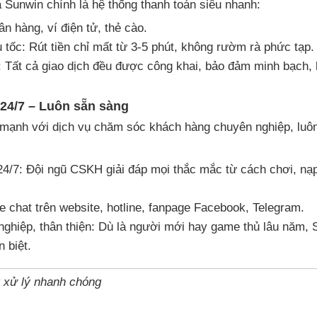
Sunwin chính là hệ thống thanh toán siêu nhanh:
n hàng, ví điện tử, thẻ cào.
u tốc: Rút tiền chỉ mất từ 3-5 phút, không rườm rà phức tạp.
: Tất cả giao dịch đều được công khai, bảo đảm minh bạch, 
24/7 – Luôn sẵn sàng
mạnh với dịch vụ chăm sóc khách hàng chuyên nghiệp, luôn
24/7: Đội ngũ CSKH giải đáp mọi thắc mắc từ cách chơi, nạp 
e chat trên website, hotline, fanpage Facebook, Telegram.
ghiệp, thân thiện: Dù là người mới hay game thủ lâu năm, 
n biệt.
 xử lý nhanh chóng