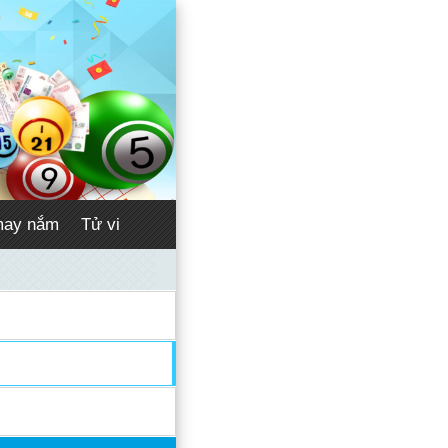
may nắm
Tử vi