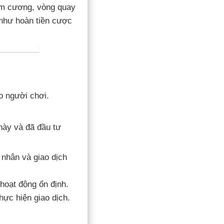
im cương, vòng quay
như hoàn tiền cược
o người chơi.
này và đã đầu tư
 nhân và giao dịch
hoạt động ổn định.
hực hiện giao dịch.