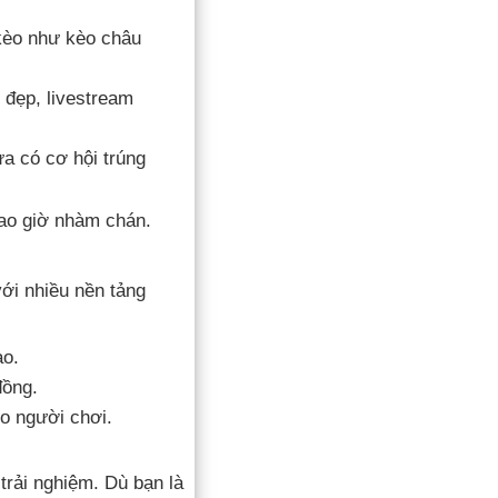
 kèo như kèo châu
 đẹp, livestream
ừa có cơ hội trúng
ao giờ nhàm chán.
ới nhiều nền tảng
ao.
đồng.
o người chơi.
 trải nghiệm. Dù bạn là