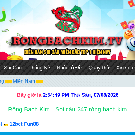
Soi Cầu
Thống Kê
Nuôi Lô Đề
Quay thử
Xin số 
ung
Miền Nam
Bây giờ là
2:54:50 PM
Thứ Sáu, 07/08/2026
Rồng Bạch Kim - Soi cầu 247 rồng bạch kim
t
12bet
Fun88