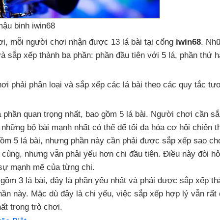
mậu binh iwin68
hơi, mỗi người chơi nhận được 13 lá bài tại cổng
iwin68
. Nhữ
à sắp xếp thành ba phần: phần đầu tiên với 5 lá, phần thứ h
ơi phải phân loại và sắp xếp các lá bài theo các quy tắc tư
à phần quan trọng nhất, bao gồm 5 lá bài. Người chơi cần sắ
 những bộ bài mạnh nhất có thể để tối đa hóa cơ hội chiến t
gồm 5 lá bài, nhưng phần này cần phải được sắp xếp sao c
i cùng, nhưng vẫn phải yếu hơn chi đầu tiên. Điều này đòi h
sự mạnh mẽ của từng chi.
gồm 3 lá bài, đây là phần yếu nhất và phải được sắp xếp thà
hần này. Mặc dù đây là chi yếu, việc sắp xếp hợp lý vẫn rất
ất trong trò chơi.