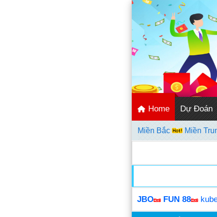
Home
Dự Đoán
Miền Bắc
Miền Tr
JBO
FUN 88
kube