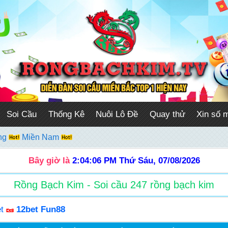
Soi Cầu
Thống Kê
Nuôi Lô Đề
Quay thử
Xin số 
ung
Miền Nam
Bây giờ là
2:04:07 PM
Thứ Sáu, 07/08/2026
Rồng Bạch Kim - Soi cầu 247 rồng bạch kim
t
12bet
Fun88