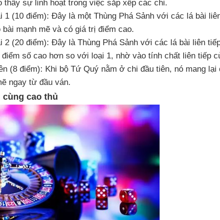
o thấy sự linh hoạt trong việc sắp xếp các chi.
 1 (10 điểm): Đây là một Thùng Phá Sảnh với các lá bài liê
 bài mạnh mẽ và có giá trị điểm cao.
i 2 (20 điểm): Đây là Thùng Phá Sảnh với các lá bài liên ti
 điểm số cao hơn so với loại 1, nhờ vào tính chất liên tiếp c
iên (8 điểm): Khi bộ Tứ Quý nằm ở chi đầu tiên, nó mang lại
ẽ ngay từ đầu ván.
 cùng cao thủ