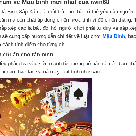
 nắm về Mậu binh mới nhất của iwin68
 là Binh Xập Xám, là một trò chơi bài trí tuệ yêu cầu người
ản mà còn phải áp dụng chiến lược tinh vi để chiến thắng. 
sắp xếp các lá bài, đòi hỏi người chơi phải tư duy và sắp x
8
sẽ cung cấp hướng dẫn chi tiết về luật chơi
Mậu Binh
, ba
à cách tính điểm cho từng chi.
m chuẩn cho tân binh
 đều phải dựa vào sức mạnh từ những bộ bài mà các bạn nh
hỉ cần thao tác và nắm kỹ luật tính như sau: