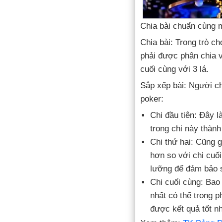
Chia bài chuẩn cùng 
Chia bài: Trong trò c
phải được phân chia v
cuối cùng với 3 lá.
Sắp xếp bài: Người ch
poker:
Chi đầu tiên: Đây l
trong chi này thành
Chi thứ hai: Cũng 
hơn so với chi cuố
lưỡng để đảm bảo 
Chi cuối cùng: Bao 
nhất có thể trong p
được kết quả tốt nh