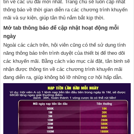
tin về các ưu đãi mới nhất. Trang chủ sẽ luôn cập nhật
thông báo về thời gian diễn ra các chương trình khuyến
mãi và sự kiện, giúp tân thủ nắm bắt kịp thời.
Mở tab thông báo để cập nhật hoạt động mỗi
ngày
Ngoài các cách trên, hội viên cũng có thể sử dụng tính
năng thông báo trên trình duyệt của thiết bị để theo dõi
các khuyến mãi. Bằng cách vào mục cài đặt, tân binh sẽ
nhận được thông tin về các chương trình khuyến mãi
đang diễn ra, giúp không bỏ lỡ những cơ hội hấp dẫn.