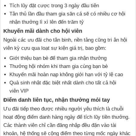
Tích lũy đặt cược trong 3 ngày đầu tiên
Tân thủ lần đầu tham gia săn cá sẽ có nhiều cơ hội
nhận thưởng lì xì lên đến trăm tỷ
Khuyến mãi dành cho hội viên
Ngoài các ưu đãi cho tân binh, nền tảng cũng tri ân hội
viên kỳ cựu qua loạt sự kiện giá trị, bao gồm:
Giới thiệu bạn bè để tham gia nhận thưởng
Thưởng hội nhóm khi tham gia cùng bạn bè
Khuyến mãi hoàn nạp không giới hạn với tỷ lệ cao
Quà sinh nhật đặc biệt nhất dành cho tất cả hội
viên VIP
Điểm danh liên tục, nhận thưởng mỏi tay
Ưu đãi tiếp theo được nhiều người yêu thích là chuỗi
hoạt động điểm danh hàng ngày để tích lũy tiền thưởng.
Các thành viên chỉ cần đăng nhập đều đặn vào tài
khoản, hệ thống sẽ cộng điểm theo từng mốc ngày khác