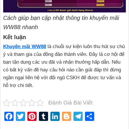
Cách giúp bạn cập nhật thông tin khuyến mãi
WW88 nhanh
Kết luận
Khuyến mãi WW88
là chuỗi sự kiện luôn thu hút sự chú
ý và tham gia của đông đảo thành viên. Đây là cơ hội để
bạn tận dụng các ưu đãi và nhận thưởng hấp dẫn. Nếu
có bất kỳ vấn đề hay câu hỏi nào cần giải đáp thì đừng
ngần ngại liên hệ với đội ngũ CSKH để được tư vấn và
hỗ trợ chi tiết.
Đánh Giá Bài Viết
F
T
Pi
T
Li
Bl
T
S
a
wi
nt
u
n
o
el
h