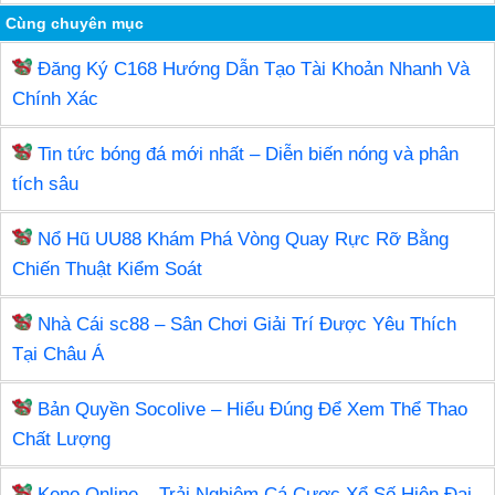
c
tt
er
m
k
g
e
ar
Cùng chuyên mục
e
er
e
bl
e
g
gr
e
Đăng Ký C168 Hướng Dẫn Tạo Tài Khoản Nhanh Và
b
st
r
dI
er
a
Chính Xác
o
n
m
Tin tức bóng đá mới nhất – Diễn biến nóng và phân
o
tích sâu
k
Nổ Hũ UU88 Khám Phá Vòng Quay Rực Rỡ Bằng
Chiến Thuật Kiểm Soát
Nhà Cái sc88 – Sân Chơi Giải Trí Được Yêu Thích
Tại Châu Á
Bản Quyền Socolive – Hiểu Đúng Để Xem Thể Thao
Chất Lượng
Keno Online – Trải Nghiệm Cá Cược Xổ Số Hiện Đại