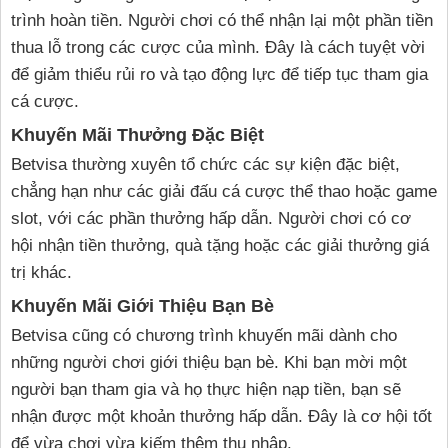
trình hoàn tiền. Người chơi có thể nhận lại một phần tiền
thua lỗ trong các cược của mình. Đây là cách tuyệt vời
để giảm thiểu rủi ro và tạo động lực để tiếp tục tham gia
cá cược.
Khuyến Mãi Thưởng Đặc Biệt
Betvisa thường xuyên tổ chức các sự kiện đặc biệt,
chẳng hạn như các giải đấu cá cược thể thao hoặc game
slot, với các phần thưởng hấp dẫn. Người chơi có cơ
hội nhận tiền thưởng, quà tặng hoặc các giải thưởng giá
trị khác.
Khuyến Mãi Giới Thiệu Bạn Bè
Betvisa cũng có chương trình khuyến mãi dành cho
những người chơi giới thiệu bạn bè. Khi bạn mời một
người bạn tham gia và họ thực hiện nạp tiền, bạn sẽ
nhận được một khoản thưởng hấp dẫn. Đây là cơ hội tốt
để vừa chơi vừa kiếm thêm thu nhập.