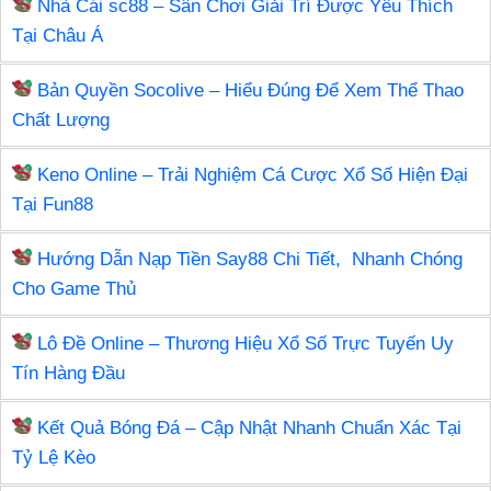
Nhà Cái sc88 – Sân Chơi Giải Trí Được Yêu Thích
o
Tại Châu Á
k
Bản Quyền Socolive – Hiểu Đúng Để Xem Thể Thao
Chất Lượng
Keno Online – Trải Nghiệm Cá Cược Xổ Số Hiện Đại
Tại Fun88
Hướng Dẫn Nạp Tiền Say88 Chi Tiết, Nhanh Chóng
Cho Game Thủ
Lô Đề Online – Thương Hiệu Xổ Số Trực Tuyến Uy
Tín Hàng Đầu
Kết Quả Bóng Đá – Cập Nhật Nhanh Chuẩn Xác Tại
Tỷ Lệ Kèo