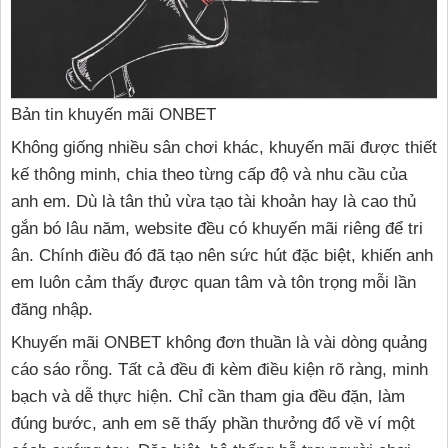
Bản tin khuyến mãi ONBET
Không giống nhiều sân chơi khác, khuyến mãi được thiết
kế thông minh, chia theo từng cấp độ và nhu cầu của
anh em. Dù là tân thủ vừa tạo tài khoản hay là cao thủ
gắn bó lâu năm, website đều có khuyến mãi riêng để tri
ân. Chính điều đó đã tạo nên sức hút đặc biệt, khiến anh
em luôn cảm thấy được quan tâm và tôn trọng mỗi lần
đăng nhập.
Khuyến mãi ONBET không đơn thuần là vài dòng quảng
cáo sáo rỗng. Tất cả đều đi kèm điều kiện rõ ràng, minh
bạch và dễ thực hiện. Chỉ cần tham gia đều đặn, làm
đúng bước, anh em sẽ thấy phần thưởng đổ về ví một