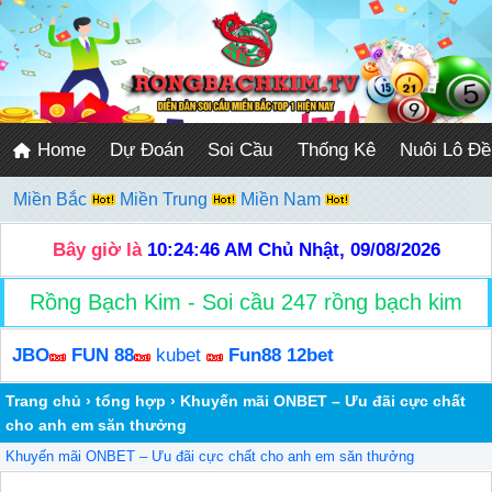
Home
Dự Đoán
Soi Cầu
Thống Kê
Nuôi Lô Đề
Miền Bắc
Miền Trung
Miền Nam
Bây giờ là
10:24:46 AM
Chủ Nhật, 09/08/2026
Rồng Bạch Kim - Soi cầu 247 rồng bạch kim
JBO
FUN 88
kubet
Fun88
12bet
Trang chủ
›
tổng hợp
›
Khuyến mãi ONBET – Ưu đãi cực chất
cho anh em săn thưởng
Khuyến mãi ONBET – Ưu đãi cực chất cho anh em săn thưởng