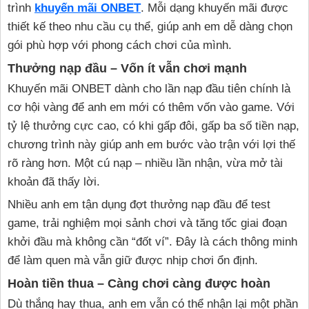
trình
khuyến mãi ONBET
. Mỗi dạng khuyến mãi được
thiết kế theo nhu cầu cụ thể, giúp anh em dễ dàng chọn
gói phù hợp với phong cách chơi của mình.
Thưởng nạp đầu – Vốn ít vẫn chơi mạnh
Khuyến mãi ONBET dành cho lần nạp đầu tiên chính là
cơ hội vàng để anh em mới có thêm vốn vào game. Với
tỷ lệ thưởng cực cao, có khi gấp đôi, gấp ba số tiền nạp,
chương trình này giúp anh em bước vào trận với lợi thế
rõ ràng hơn. Một cú nạp – nhiều lần nhận, vừa mở tài
khoản đã thấy lời.
Nhiều anh em tận dụng đợt thưởng nạp đầu để test
game, trải nghiệm mọi sảnh chơi và tăng tốc giai đoạn
khởi đầu mà không cần “đốt ví”. Đây là cách thông minh
để làm quen mà vẫn giữ được nhịp chơi ổn định.
Hoàn tiền thua – Càng chơi càng được hoàn
Dù thắng hay thua, anh em vẫn có thể nhận lại một phần