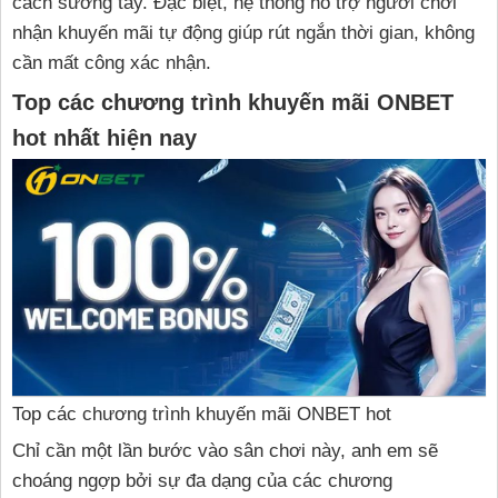
cách sướng tay. Đặc biệt, hệ thống hỗ trợ người chơi
nhận khuyến mãi tự động giúp rút ngắn thời gian, không
cần mất công xác nhận.
Top các chương trình khuyến mãi ONBET
hot nhất hiện nay
Top các chương trình khuyến mãi ONBET hot
Chỉ cần một lần bước vào sân chơi này, anh em sẽ
choáng ngợp bởi sự đa dạng của các chương