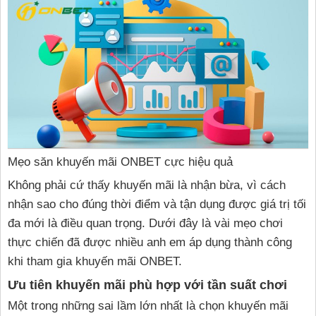
Mẹo săn khuyến mãi ONBET cực hiệu quả
Không phải cứ thấy khuyến mãi là nhận bừa, vì cách
nhận sao cho đúng thời điểm và tận dụng được giá trị tối
đa mới là điều quan trọng. Dưới đây là vài mẹo chơi
thực chiến đã được nhiều anh em áp dụng thành công
khi tham gia khuyến mãi ONBET.
Ưu tiên khuyến mãi phù hợp với tần suất chơi
Một trong những sai lầm lớn nhất là chọn khuyến mãi