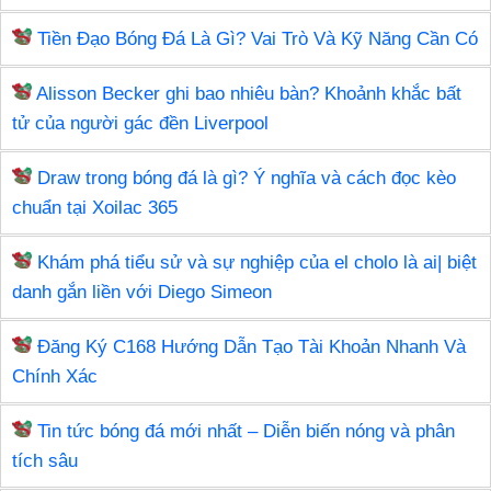
Tiền Đạo Bóng Đá Là Gì? Vai Trò Và Kỹ Năng Cần Có
Alisson Becker ghi bao nhiêu bàn? Khoảnh khắc bất
tử của người gác đền Liverpool
Draw trong bóng đá là gì? Ý nghĩa và cách đọc kèo
chuẩn tại Xoilac 365
Khám phá tiểu sử và sự nghiệp của el cholo là ai| biệt
danh gắn liền với Diego Simeon
Đăng Ký C168 Hướng Dẫn Tạo Tài Khoản Nhanh Và
Chính Xác
Tin tức bóng đá mới nhất – Diễn biến nóng và phân
tích sâu