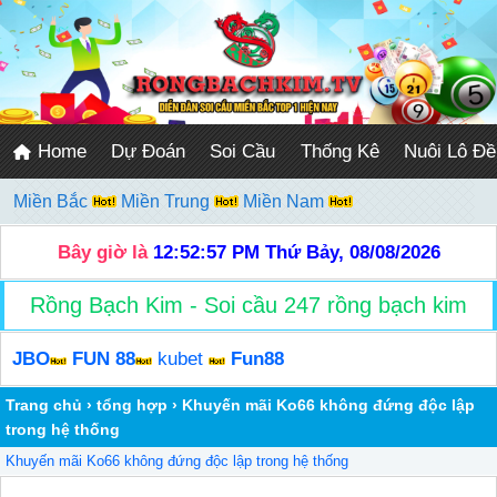
Home
Dự Đoán
Soi Cầu
Thống Kê
Nuôi Lô Đề
Miền Bắc
Miền Trung
Miền Nam
Bây giờ là
12:52:57 PM
Thứ Bảy, 08/08/2026
Rồng Bạch Kim - Soi cầu 247 rồng bạch kim
JBO
FUN 88
kubet
Fun88
Trang chủ
›
tổng hợp
›
Khuyến mãi Ko66 không đứng độc lập
trong hệ thống
Khuyến mãi Ko66 không đứng độc lập trong hệ thống