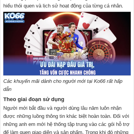
hiểu thói quen và lịch sử hoạt động của từng cá nhân.
Các khuyến mãi dành cho người mới tại Ko66 rất hấp
dẫn
Theo giai đoạn sử dụng
Người mới bắt đầu và người dùng lâu năm luôn nhận
được những luồng thông tin khác biệt hoàn toàn. Đối với
những anh em mới hệ thống tập trung vào các gói hỗ trợ
để làm quen giao diện và sản phẩm. Trong khi đó những