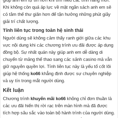
giúp anh em tự tin hơn khi tìm hiểu các tính năng mới.
Khi không còn quá áp lực về mặt ngân sách anh em sẽ
có tâm thế thư giãn hơn để tận hưởng những phút giây
giải trí chất lượng.
Tính liên tục trong toàn hệ sinh thái
Người dùng sẽ không cảm thấy ranh giới giữa các khu
vực nội dung khi các chương trình ưu đãi được áp dụng
đồng bộ. Sự nhất quán này giúp anh em dễ dàng di
chuyển từ mảng thể thao sang các sảnh casino mà vẫn
giữ nguyên quyền lợi. Tính liên tục này là yếu tố cốt lõi
giúp hệ thống
ko66
khẳng định được sự chuyên nghiệp
và uy tín trong mắt người dùng.
Kết luận
Chương trình
khuyến mãi ko66
không chỉ đơn thuần là
các ưu đãi hiển thị rời rạc trên màn hình mà đã được
tích hợp sâu sắc vào toàn bộ hành trình của người dùng.