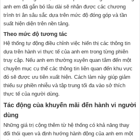
anh em đã gắn bó lâu dài sẽ nhận được các chương
trình tri ân sâu sắc dựa trên mức độ đóng góp và tần
suất hiện diện trên nền tảng.
Theo mức độ tương tác
Hệ thống tự động điều chỉnh việc hiển thị các thông tin
dựa trên hành vi thực tế của anh em trong từng phiên
truy cập. Nếu anh em thường xuyên quan tâm đến một
chuyên mục cụ thể các thông tin liên quan đến khu vực
đó sẽ được ưu tiên xuất hiện. Cách làm này giúp giảm
thiểu sự phiền nhiễu và tập trung tối đa vào sở thích
thực tế của người dùng.
Tác động của khuyến mãi đến hành vi người
dùng
Những giá trị cộng thêm từ hệ thống có khả năng thay
đổi thói quen và định hướng hành động của anh em một