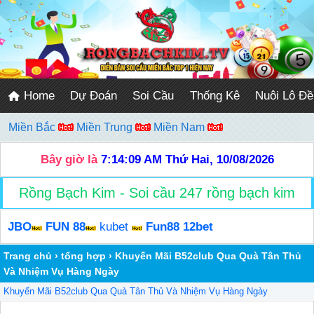
Home
Dự Đoán
Soi Cầu
Thống Kê
Nuôi Lô Đề
Miền Bắc
Miền Trung
Miền Nam
Bây giờ là
7:14:09 AM
Thứ Hai, 10/08/2026
Rồng Bạch Kim - Soi cầu 247 rồng bạch kim
JBO
FUN 88
kubet
Fun88
12bet
Trang chủ
›
tổng hợp
›
Khuyến Mãi B52club Qua Quà Tân Thủ
Và Nhiệm Vụ Hàng Ngày
Khuyến Mãi B52club Qua Quà Tân Thủ Và Nhiệm Vụ Hàng Ngày