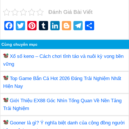
Đánh Giá Bài Viết
F
T
Pi
T
Li
Bl
T
S
a
wi
nt
u
n
o
el
h
c
tt
er
m
k
g
e
ar
Cùng chuyên mục
e
er
e
bl
e
g
gr
e
Xổ số keno – Cách chơi tỉnh táo và nuôi kỳ vọng bền
b
st
r
dI
er
a
vững
o
n
m
Top Game Bắn Cá Hot 2026 Đáng Trải Nghiệm Nhất
o
Hiện Nay
k
Giới Thiệu EX88 Góc Nhìn Tổng Quan Về Nền Tảng
Trải Nghiệm
Gooner là gì? Ý nghĩa biệt danh của cộng đồng người