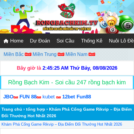
Home
Dự Đoán
Soi Cầu
Thống Kê
Nuôi Lô Đề
Miền Bắc
Miền Trung
Miền Nam
Bây giờ là
2:45:25 AM
Thứ Bảy, 08/08/2026
Rồng Bạch Kim - Soi cầu 247 rồng bạch kim
JBO
FUN 88
kubet
12bet
Fun88
Trang chủ
›
tổng hợp
›
Khám Phá Cổng Game Rikvip – Địa Điểm
Đổi Thưởng Hot Nhất 2026
Khám Phá Cổng Game Rikvip – Địa Điểm Đổi Thưởng Hot Nhất 2026