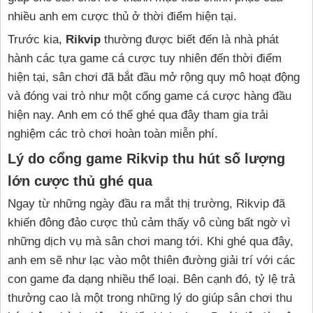
nhiều anh em cược thủ ở thời điểm hiện tại.
Trước kia,
Rikvip
thường được biết đến là nhà phát
hành các tựa game cá cược tuy nhiên đến thời điểm
hiện tại, sân chơi đã bắt đầu mở rộng quy mô hoạt động
và đóng vai trò như một cổng game cá cược hàng đầu
hiện nay. Anh em có thể ghé qua đây tham gia trải
nghiệm các trò chơi hoàn toàn miễn phí.
Lý do cổng game Rikvip thu hút số lượng
lớn cược thủ ghé qua
Ngay từ những ngày đầu ra mắt thị trường, Rikvip đã
khiến đông đảo cược thủ cảm thấy vô cùng bất ngờ vì
những dịch vụ mà sân chơi mang tới. Khi ghé qua đây,
anh em sẽ như lạc vào một thiên đường giải trí với các
con game đa dạng nhiều thể loại. Bên cạnh đó, tỷ lệ trả
thưởng cao là một trong những lý do giúp sân chơi thu