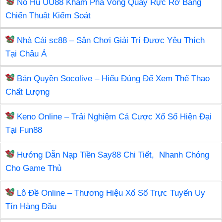
Nổ Hũ UU88 Khám Phá Vòng Quay Rực Rỡ Bằng
Chiến Thuật Kiểm Soát
Nhà Cái sc88 – Sân Chơi Giải Trí Được Yêu Thích
Tại Châu Á
Bản Quyền Socolive – Hiểu Đúng Để Xem Thể Thao
Chất Lượng
Keno Online – Trải Nghiệm Cá Cược Xổ Số Hiện Đại
Tại Fun88
Hướng Dẫn Nạp Tiền Say88 Chi Tiết, Nhanh Chóng
Cho Game Thủ
Lô Đề Online – Thương Hiệu Xổ Số Trực Tuyến Uy
Tín Hàng Đầu