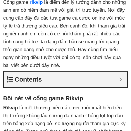
Cổng game
rikvip
là điểm đến lý tưởng dành cho những
anh em có niềm đam mê với giải trí trực tuyến. Nơi đây
cung cấp đầy đủ các tựa game cá cược online với mức
tỷ lệ trả thưởng siêu cao. Bên cạnh đó, khi tham gia trải
nghiệm anh em còn có cơ hội khám phá rất nhiều các
tính năng hỗ trợ đa dạng đảm bảo sẽ mang tới quãng
thời gian đáng nhớ cho cược thủ. Hãy cùng tìm hiểu
ngay những điều tuyệt vời chỉ có tại sân chơi này qua
bài viết bên dưới đây nhé.
Contents
Đôi nét về cổng game Rikvip
Rikvip
là một thương hiệu cá cược mới xuất hiện trên
thị trường không lâu nhưng đã nhanh chóng lọt top đầu
trên bảng xếp hạng bởi số lượng người tham gia cực kỳ