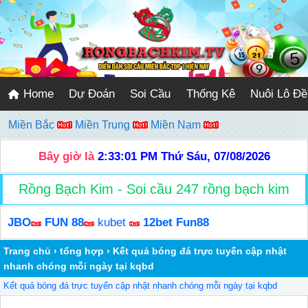
Home
Dự Đoán
Soi Cầu
Thống Kê
Nuôi Lô Đề
Miền Bắc
Miền Trung
Miền Nam
Bây giờ là
2:33:01 PM
Thứ Sáu, 07/08/2026
Rồng Bạch Kim - Soi cầu 247 rồng bạch kim
JBO
FUN 88
kubet
12bet
Fun88
Trang chủ
›
tổng hợp
›
Kết quả bóng đá trực tuyến cập nhật
nhanh chóng mỗi ngày tại kqbd
Kết quả bóng đá trực tuyến cập nhật nhanh chóng mỗi ngày tại kqbd