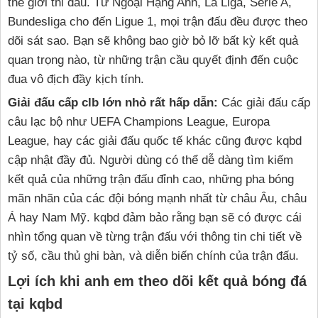
thế giới thi đấu. Từ Ngoại Hạng Anh, La Liga, Serie A,
Bundesliga cho đến Ligue 1, mọi trận đấu đều được theo
dõi sát sao. Bạn sẽ không bao giờ bỏ lỡ bất kỳ kết quả
quan trọng nào, từ những trận cầu quyết định đến cuộc
đua vô địch đầy kịch tính.
Giải đấu cấp clb lớn nhỏ rất hấp dẫn:
Các giải đấu cấp
câu lạc bộ như UEFA Champions League, Europa
League, hay các giải đấu quốc tế khác cũng được kqbd
cập nhật đầy đủ. Người dùng có thể dễ dàng tìm kiếm
kết quả của những trận đấu đỉnh cao, những pha bóng
mãn nhãn của các đội bóng mạnh nhất từ châu Âu, châu
Á hay Nam Mỹ. kqbd đảm bảo rằng bạn sẽ có được cái
nhìn tổng quan về từng trận đấu với thông tin chi tiết về
tỷ số, cầu thủ ghi bàn, và diễn biến chính của trận đấu.
Lợi ích khi anh em theo dõi kết quả bóng đá
tại kqbd