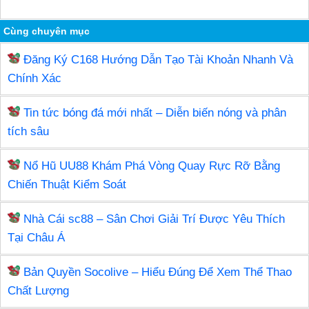
a
wi
nt
u
n
o
el
h
c
tt
er
m
k
g
e
ar
Cùng chuyên mục
e
er
e
bl
e
g
gr
e
Đăng Ký C168 Hướng Dẫn Tạo Tài Khoản Nhanh Và
b
st
r
dI
er
a
Chính Xác
o
n
m
Tin tức bóng đá mới nhất – Diễn biến nóng và phân
o
tích sâu
k
Nổ Hũ UU88 Khám Phá Vòng Quay Rực Rỡ Bằng
Chiến Thuật Kiểm Soát
Nhà Cái sc88 – Sân Chơi Giải Trí Được Yêu Thích
Tại Châu Á
Bản Quyền Socolive – Hiểu Đúng Để Xem Thể Thao
Chất Lượng