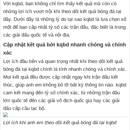
Với kqbd, bạn không chỉ tìm thấy kết quả mà còn có
những lợi ích vượt trội khi theo dõi kết quả bóng đá tại
đây. Dưới đây là những lý do tại sao kqbd là lựa chọn số
một để bạn cập nhật tỷ số các trận đấu, đặc biệt là trong
các giải đấu quốc tế và nội địa.
Cập nhật kết quả bởi kqbd nhanh chóng và chính
xác
Lợi ích đầu tiên và quan trọng nhất khi theo dõi kết quả
bóng đá tại kqbd chính là tính nhanh chóng và chính xác.
Mọi kết quả đều được cập nhật ngay khi trận đấu kết
thúc, giúp anh em không bỏ lỡ bất kỳ thông tin nào. kqbd
cam kết mang đến tỷ số chính xác, từ những trận đấu
lớn quốc tế đến các giải vô địch quốc gia hay các giải
đấu cấp câu lạc bộ.
Lợi ích khi anh em theo dõi kết quả bóng đá tại kqbd