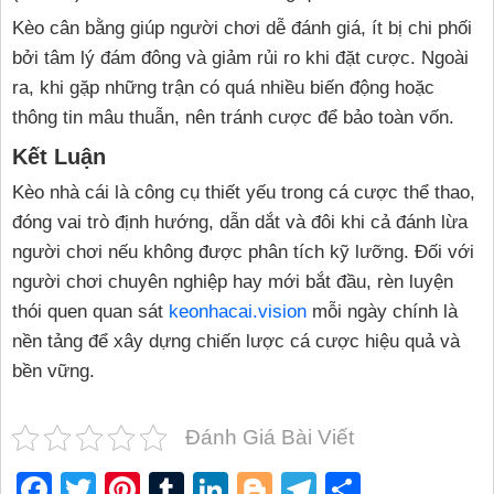
Kèo cân bằng giúp người chơi dễ đánh giá, ít bị chi phối
bởi tâm lý đám đông và giảm rủi ro khi đặt cược. Ngoài
ra, khi gặp những trận có quá nhiều biến động hoặc
thông tin mâu thuẫn, nên tránh cược để bảo toàn vốn.
Kết Luận
Kèo nhà cái là công cụ thiết yếu trong cá cược thể thao,
đóng vai trò định hướng, dẫn dắt và đôi khi cả đánh lừa
người chơi nếu không được phân tích kỹ lưỡng. Đối với
người chơi chuyên nghiệp hay mới bắt đầu, rèn luyện
thói quen quan sát
keonhacai.vision
mỗi ngày chính là
nền tảng để xây dựng chiến lược cá cược hiệu quả và
bền vững.
Đánh Giá Bài Viết
F
T
Pi
T
Li
Bl
T
S