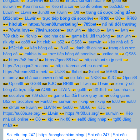
bongdalu
SUNWIN
kqbd
https://sunwinn.team/
go88
sunwin
Kèo nhà cái
Kèo nhà cái
Lô đề online
b52club
LLwin
LLwin
Jun88
78win
O8
trang cá cược bóng đá
B52club
LLwin
trực tiếp bóng đá socolive
RR88
O8
RR88
hitclub
https://open88.marketing/
789bet
nổ hũ đổi thưởng
78win.love
78win.soccer
sun win
hitclub
iwin
iwin
789 club
rik vip
keo nha cai
game bài đổi thưởng
sun win
rik vip
go88
hit club
b52
QS88
sunwin
kèo nhà cái 5
b52club
kèo bóng đá
lô đề
đánh đề online
trang cá cược
bóng đá
cakhia tv
trực tiếp bóng đá socolive
xoilac tv
QS88
https://o8.forex/
https://good88.tw/
https://suntzu.jp.net/
https://zupoguu2.ru.com/
https://arenasvet.eu.com/
https://stream360.in.net/
UU88
8xbet
8xbet
MB66
mitomtv
nhà cái sunwin nổ hũ
soi kèo
NK88
KJC
Open88
Open88
GG88
KJC
RR88
LLwin
LLwin
xem tỷ số
bóng đá trực tiếp
AO88
LLWIN
go88
8XBET
keo nha cai
socolive
789 club
game bài đổi thưởng uy tín
cổng game
B52
Socolive
Fun88
sunwin
rikvip
rikvip
lc88
ea88
okfun
kuwin
LLWIN
Go88
MB66
KJC
https://uu88a.ae.org/
LLwin
https://tr88.us.org/
sunwin
Kèo
nhà cái online
O8
kjc
nk 88
ea88 đăng nhập
tg88 đăng
nhập
Soi cầu top 247
|
https://rongbachkim.blog/
|
Soi cầu 247
|
Soi cầu