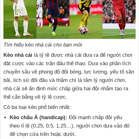
Tìm hiểu kèo nhà cái cho bạn mới
Kèo nhà cái
là tỷ lệ được nhà cái đưa ra để người chơi
đặt cược vào các trận đấu thể thao. Dựa vào phân tích
chuyên sâu về phong độ đội bóng, lực lượng, yếu tố sân
bãi, lịch sử đối đầu và thậm chí là tâm lý người chơi,
nhà cái sẽ ấn định mức chấp giữa hai đội nhằm tạo ra
thế cân bằng về tỷ lệ cược.
Có ba loại kèo phổ biến nhất:
Kèo châu Á (handicap):
Đội mạnh chấp đội yếu
theo tỉ lệ (0.25, 0.5, 1.25…), người chơi dựa vào đó
để chọn cửa trên hoặc dưới.