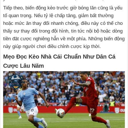
Tiếp theo, biến động kèo trước giờ bóng lăn cũng là yếu
tố quan trọng. Nếu tỷ lệ chấp tăng, giảm bất thường
hoặc mức ăn thay đổi nhanh chóng, điều này có thể cho
thấy sự thay đổi trong đội hình, tin tức nội bộ hoặc dòng
tiền đặt cược nghiêng hẳn về một phía. Những biến động
này giúp người chơi điều chỉnh cược kịp thời.
Mẹo Đọc Kèo Nhà Cái Chuẩn Như Dân Cá
Cược Lâu Năm