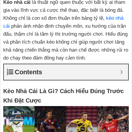
Kèo nhà cái
là thuật ngữ quen thuộc với bất kỳ ai tham
gia vào lĩnh vực cá cược thể thao, đặc biệt là bóng đá.
Không chỉ là con số đơn thuần trên bảng tỷ lệ,
kèo nhà
cái
phản ánh nhận định chuyên môn, xu hướng của trận
đấu, thậm chí là tâm lý thị trường người chơi. Hiểu đúng
và phân tích chuẩn kèo không chỉ giúp người chơi tăng
khả năng chiến thắng mà còn hạn chế được những rủi ro
do chạy theo đám đông hay cảm tính.
Contents
Kèo Nhà Cái Là Gì? Cách Hiểu Đúng Trước
Khi Đặt Cược