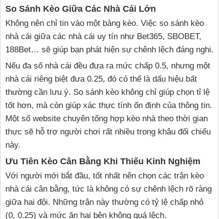
So Sánh Kèo Giữa Các Nhà Cái Lớn
Không nên chỉ tin vào một bảng kèo. Việc so sánh kèo
nhà cái giữa các nhà cái uy tín như Bet365, SBOBET,
188Bet… sẽ giúp bạn phát hiện sự chênh lệch đáng nghi.
Nếu đa số nhà cái đều đưa ra mức chấp 0.5, nhưng một
nhà cái riêng biệt đưa 0.25, đó có thể là dấu hiệu bất
thường cần lưu ý. So sánh kèo không chỉ giúp chọn tỉ lệ
tốt hơn, mà còn giúp xác thực tính ổn định của thông tin.
Một số website chuyên tổng hợp kèo nhà theo thời gian
thực sẽ hỗ trợ người chơi rất nhiều trong khâu đối chiếu
này.
Ưu Tiên Kèo Cân Bằng Khi Thiếu Kinh Nghiệm
Với người mới bắt đầu, tốt nhất nên chọn các trận kèo
nhà cái cân bằng, tức là không có sự chênh lệch rõ ràng
giữa hai đội. Những trận này thường có tỷ lệ chấp nhỏ
(0, 0.25) và mức ăn hai bên không quá lệch.