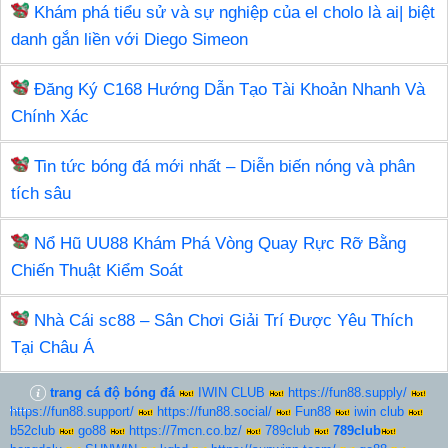
Khám phá tiểu sử và sự nghiệp của el cholo là ai| biệt
danh gắn liền với Diego Simeon
Đăng Ký C168 Hướng Dẫn Tạo Tài Khoản Nhanh Và
Chính Xác
Tin tức bóng đá mới nhất – Diễn biến nóng và phân
tích sâu
Nổ Hũ UU88 Khám Phá Vòng Quay Rực Rỡ Bằng
Chiến Thuật Kiểm Soát
Nhà Cái sc88 – Sân Chơi Giải Trí Được Yêu Thích
Tại Châu Á
trang cá độ bóng đá
IWIN CLUB
https://fun88.supply/
https://fun88.support/
https://fun88.social/
Fun88
iwin club
b52club
go88
https://7mcn.co.bz/
789club
789club