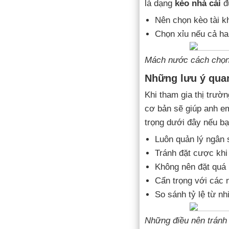
là dạng
kèo nhà cái
đ
Nên chọn kèo tài k
Chọn xỉu nếu cả ha
Mách nước cách chọn 
Những lưu ý quan
Khi tham gia thị trườ
cơ bản sẽ giúp anh e
trọng dưới đây nếu bạ
Luôn quản lý ngân 
Tránh đặt cược khi
Không nên đặt quá n
Cẩn trọng với các 
So sánh tỷ lệ từ nh
Những điều nên tránh 