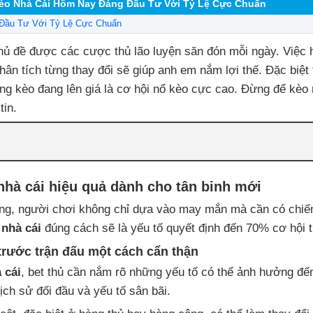
èo Nhà Cái Hôm Nay Đáng Đầu Tư Với Tỷ Lệ Cực Chuẩn
Đầu Tư Với Tỷ Lệ Cực Chuẩn
hủ đề được các cược thủ lão luyện săn đón mỗi ngày. Việc h
hân tích từng thay đổi sẽ giúp anh em nắm lợi thế. Đặc biệt
ng kèo đang lên giá là cơ hội nổ kèo cực cao. Đừng để kèo 
tin.
 nhà cái hiệu quả dành cho tân binh mới
ng, người chơi không chỉ dựa vào may mắn mà cần có chiến
 nhà cái
đúng cách sẽ là yếu tố quyết định đến 70% cơ hội
 trước trận đấu một cách cẩn thận
 cái
, bet thủ cần nắm rõ những yếu tố có thể ảnh hưởng đế
ịch sử đối đầu và yếu tố sân bãi.