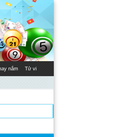
may nắm
Tử vi