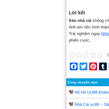
Lời kết
Kèo nhà cái
không chỉ
Anh em nên hình thành
Trải nghiệm ngay
http
phiên cược.
F
T
Pi
a
wi
nt
c
tt
er
Cùng chuyên mục
e
er
e
Nổ Hũ UU88 Khám 
b
st
o
Nhà Cái sc88 – Sâ