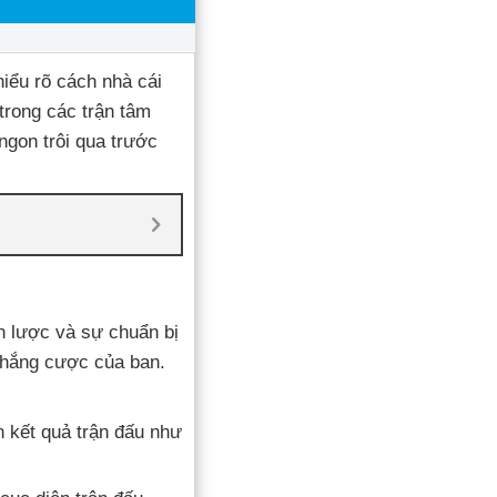
iểu rõ cách nhà cái
 trong các trận tâm
ngon trôi qua trước
 lược và sự chuẩn bị
 thắng cược của ban.
n kết quả trận đấu như