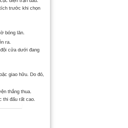
 cục diện trận đấu.
tích trước khi chọn
iờ bóng lăn.
ễn ra.
u đội cửa dưới đang
hoặc giao hữu. Do đó,
ện thắng thua.
 thi đấu rất cao.