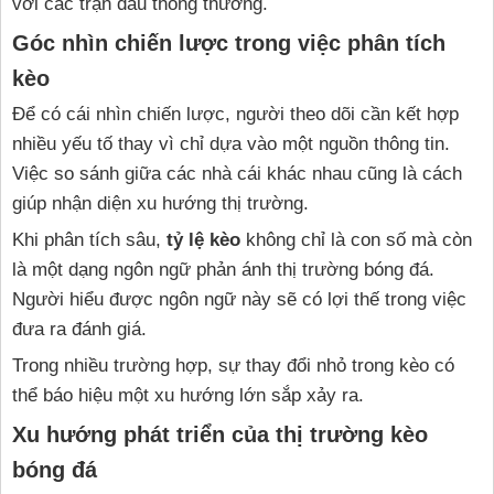
với các trận đấu thông thường.
Góc nhìn chiến lược trong việc phân tích
kèo
Để có cái nhìn chiến lược, người theo dõi cần kết hợp
nhiều yếu tố thay vì chỉ dựa vào một nguồn thông tin.
Việc so sánh giữa các nhà cái khác nhau cũng là cách
giúp nhận diện xu hướng thị trường.
Khi phân tích sâu,
tỷ lệ kèo
không chỉ là con số mà còn
là một dạng ngôn ngữ phản ánh thị trường bóng đá.
Người hiểu được ngôn ngữ này sẽ có lợi thế trong việc
đưa ra đánh giá.
Trong nhiều trường hợp, sự thay đổi nhỏ trong kèo có
thể báo hiệu một xu hướng lớn sắp xảy ra.
Xu hướng phát triển của thị trường kèo
bóng đá