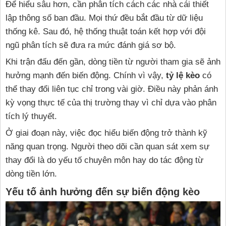
Để hiểu sâu hơn, cần phân tích cách các nhà cái thiết
lập thông số ban đầu. Mọi thứ đều bắt đầu từ dữ liệu
thống kê. Sau đó, hệ thống thuật toán kết hợp với đội
ngũ phân tích sẽ đưa ra mức đánh giá sơ bộ.
Khi trận đấu đến gần, dòng tiền từ người tham gia sẽ ảnh
hưởng mạnh đến biến động. Chính vì vậy,
tỷ lệ kèo
có
thể thay đổi liên tục chỉ trong vài giờ. Điều này phản ánh
kỳ vọng thực tế của thị trường thay vì chỉ dựa vào phân
tích lý thuyết.
Ở giai đoạn này, việc đọc hiểu biến động trở thành kỹ
năng quan trọng. Người theo dõi cần quan sát xem sự
thay đổi là do yếu tố chuyên môn hay do tác động từ
dòng tiền lớn.
Yếu tố ảnh hưởng đến sự biến động kèo