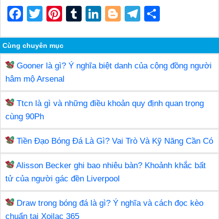
F
T
Pi
T
Li
Bl
T
S
a
wi
nt
u
n
o
el
h
c
tt
er
m
k
g
e
ar
Cùng chuyên mục
e
er
e
bl
e
g
gr
e
Gooner là gì? Ý nghĩa biệt danh của cộng đồng người
b
st
r
dI
er
a
hâm mộ Arsenal
o
n
m
Ttcn là gì và những điều khoản quy định quan trọng
o
cùng 90Ph
k
Tiền Đạo Bóng Đá Là Gì? Vai Trò Và Kỹ Năng Cần Có
Alisson Becker ghi bao nhiêu bàn? Khoảnh khắc bất
tử của người gác đền Liverpool
Draw trong bóng đá là gì? Ý nghĩa và cách đọc kèo
chuẩn tại Xoilac 365