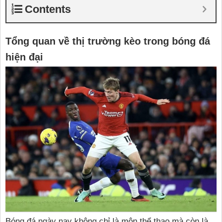
Contents
Tổng quan về thị trường kèo trong bóng đá
hiện đại
Bóng đá ngày nay không chỉ là môn thể thao mà còn là