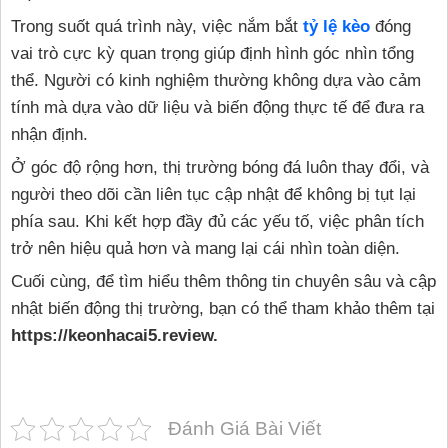
Trong suốt quá trình này, việc nắm bắt
tỷ lệ kèo
đóng
vai trò cực kỳ quan trọng giúp định hình góc nhìn tổng
thể. Người có kinh nghiệm thường không dựa vào cảm
tính mà dựa vào dữ liệu và biến động thực tế để đưa ra
nhận định.
Ở góc độ rộng hơn, thị trường bóng đá luôn thay đổi, và
người theo dõi cần liên tục cập nhật để không bị tụt lại
phía sau. Khi kết hợp đầy đủ các yếu tố, việc phân tích
trở nên hiệu quả hơn và mang lại cái nhìn toàn diện.
Cuối cùng, để tìm hiểu thêm thông tin chuyên sâu và cập
nhật biến động thị trường, bạn có thể tham khảo thêm tại
https://keonhacai5.review.
Đánh Giá Bài Viết