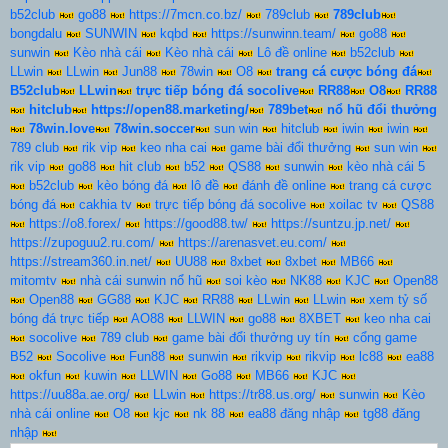
b52club
go88
https://7mcn.co.bz/
789club
789club
bongdalu
SUNWIN
kqbd
https://sunwinn.team/
go88
sunwin
Kèo nhà cái
Kèo nhà cái
Lô đề online
b52club
LLwin
LLwin
Jun88
78win
O8
trang cá cược bóng đá
B52club
LLwin
trực tiếp bóng đá socolive
RR88
O8
RR88
hitclub
https://open88.marketing/
789bet
nổ hũ đổi thưởng
78win.love
78win.soccer
sun win
hitclub
iwin
iwin
789 club
rik vip
keo nha cai
game bài đổi thưởng
sun win
rik vip
go88
hit club
b52
QS88
sunwin
kèo nhà cái 5
b52club
kèo bóng đá
lô đề
đánh đề online
trang cá cược
bóng đá
cakhia tv
trực tiếp bóng đá socolive
xoilac tv
QS88
https://o8.forex/
https://good88.tw/
https://suntzu.jp.net/
https://zupoguu2.ru.com/
https://arenasvet.eu.com/
https://stream360.in.net/
UU88
8xbet
8xbet
MB66
mitomtv
nhà cái sunwin nổ hũ
soi kèo
NK88
KJC
Open88
Open88
GG88
KJC
RR88
LLwin
LLwin
xem tỷ số
bóng đá trực tiếp
AO88
LLWIN
go88
8XBET
keo nha cai
socolive
789 club
game bài đổi thưởng uy tín
cổng game
B52
Socolive
Fun88
sunwin
rikvip
rikvip
lc88
ea88
okfun
kuwin
LLWIN
Go88
MB66
KJC
https://uu88a.ae.org/
LLwin
https://tr88.us.org/
sunwin
Kèo
nhà cái online
O8
kjc
nk 88
ea88 đăng nhập
tg88 đăng
nhập