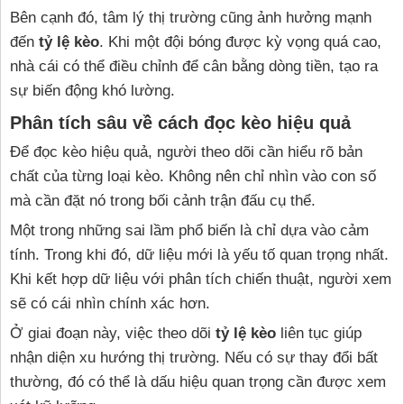
Bên cạnh đó, tâm lý thị trường cũng ảnh hưởng mạnh
đến
tỷ lệ kèo
. Khi một đội bóng được kỳ vọng quá cao,
nhà cái có thể điều chỉnh để cân bằng dòng tiền, tạo ra
sự biến động khó lường.
Phân tích sâu về cách đọc kèo hiệu quả
Để đọc kèo hiệu quả, người theo dõi cần hiểu rõ bản
chất của từng loại kèo. Không nên chỉ nhìn vào con số
mà cần đặt nó trong bối cảnh trận đấu cụ thể.
Một trong những sai lầm phổ biến là chỉ dựa vào cảm
tính. Trong khi đó, dữ liệu mới là yếu tố quan trọng nhất.
Khi kết hợp dữ liệu với phân tích chiến thuật, người xem
sẽ có cái nhìn chính xác hơn.
Ở giai đoạn này, việc theo dõi
tỷ lệ kèo
liên tục giúp
nhận diện xu hướng thị trường. Nếu có sự thay đổi bất
thường, đó có thể là dấu hiệu quan trọng cần được xem