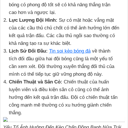
bóng có phong độ tốt sẽ có khả năng thắng trận
cao hơn và ngược lại.
Lực Lượng Đội Hình:
Sự có mặt hoặc vắng mặt
của các cầu thủ chủ chốt có thể ảnh hưởng lớn đến
kết quả trận đấu. Các cầu thủ ngôi sao thường có
khả năng tạo ra sự khác biệt.
Lịch Sử Đối Đầu:
Tin soi kèo bóng đá
về thành
tích đối đầu giữa hai đội bóng cũng là một yếu tố
cần xem xét. Đội thường xuyên thắng đối thủ của
mình có thể tiếp tục giữ vững phong độ này.
Chiến Thuật và Sân Cỏ:
Chiến thuật của huấn
luyện viên và điều kiện sân cỏ cũng có thể ảnh
hưởng đến kết quả trận đấu. Đội có chiến thuật tấn
công mạnh mẽ thường có xu hướng giành chiến
thắng.
Yếu Tố Ảnh Hưởng Đến Kèo Chấp Đồng Banh Nửa Trái