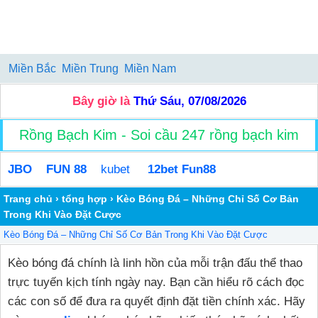
Home
Dự Đoán
Soi Cầu
Thống Kê
Nuôi Lô Đề
Miền Bắc
Miền Trung
Miền Nam
Bây giờ là
Thứ Sáu, 07/08/2026
Rồng Bạch Kim - Soi cầu 247 rồng bạch kim
JBO
FUN 88
kubet
12bet
Fun88
Trang chủ
›
tổng hợp
›
Kèo Bóng Đá – Những Chỉ Số Cơ Bản
Trong Khi Vào Đặt Cược
Kèo Bóng Đá – Những Chỉ Số Cơ Bản Trong Khi Vào Đặt Cược
Kèo bóng đá chính là linh hồn của mỗi trận đấu thể thao
trực tuyến kịch tính ngày nay. Bạn cần hiểu rõ cách đọc
các con số để đưa ra quyết định đặt tiền chính xác. Hãy