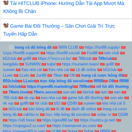
Tải HITCLUB iPhone: Hướng Dẫn Tải App Mượt Mà
Không Bị Chặn
Game Bài Đổi Thưởng – Sân Chơi Giải Trí Trực
Tuyến Hấp Dẫn
trang cá độ bóng đá
IWIN CLUB
https://fun88.supply/
https://fun88.support/
https://fun88.social/
Fun88
iwin club
b52club
go88
https://7mcn.co.bz/
789club
789club
bongdalu
SUNWIN
kqbd
https://sunwinn.team/
go88
sunwin
Kèo nhà cái
Kèo nhà cái
Lô đề online
b52club
LLwin
LLwin
Jun88
78win
O8
trang cá cược bóng đá
B52club
LLwin
trực tiếp bóng đá socolive
RR88
O8
RR88
hitclub
https://open88.marketing/
789bet
nổ hũ đổi thưởng
78win.love
78win.soccer
sun win
hitclub
iwin
iwin
789 club
rik vip
keo nha cai
game bài đổi thưởng
sun win
rik vip
go88
hit club
b52
QS88
sunwin
kèo nhà cái 5
b52club
kèo bóng đá
lô đề
đánh đề online
trang cá cược
bóng đá
cakhia tv
trực tiếp bóng đá socolive
xoilac tv
QS88
https://o8.forex/
https://good88.tw/
https://suntzu.jp.net/
https://zupoguu2.ru.com/
https://arenasvet.eu.com/
https://stream360.in.net/
UU88
8xbet
8xbet
MB66