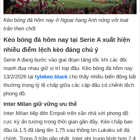
Kèo bóng đá hôm nay ở Ngoại hạng Anh nóng với loạt
trận then chốt
Kèo bóng đá hôm nay tại Serie A xuất hiện
nhiều điểm lệch kèo đáng chú ý
Serie A đang bước vào giai đoạn tăng tốc khi các đội
mạnh đua nhau giữ vị trí top đầu. Kèo bóng đá hôm nay
13/2/2026 tại
tylekeo.black
cho thấy nhiều biến động bất
thường trong tỷ lệ chấp giữa các cặp đấu có chênh lệch
phong độ.
Inter Milan giữ vững ưu thế
Inter Milan tiếp đón Empoli trên sân nhà với phong độ
cực kỳ ấn tượng trong thời gian gần đây. Kèo chấp ban
đầu là 1.5 đã tăng lên 1.75 sau thông tin Lukaku sẽ đá
chính. Trong 3 trận gần nhất, Inter ghi trung bình hơn 2.4