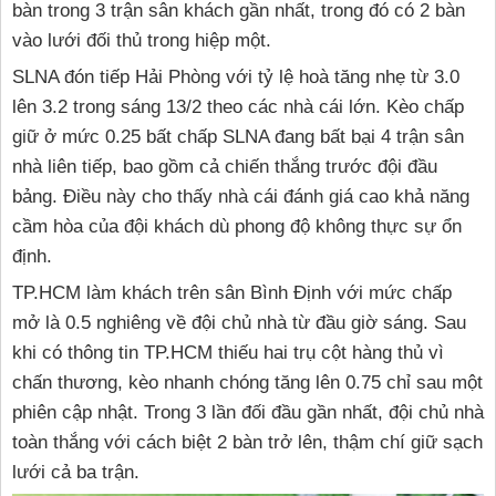
bàn trong 3 trận sân khách gần nhất, trong đó có 2 bàn
vào lưới đối thủ trong hiệp một.
SLNA đón tiếp Hải Phòng với tỷ lệ hoà tăng nhẹ từ 3.0
lên 3.2 trong sáng 13/2 theo các nhà cái lớn. Kèo chấp
giữ ở mức 0.25 bất chấp SLNA đang bất bại 4 trận sân
nhà liên tiếp, bao gồm cả chiến thắng trước đội đầu
bảng. Điều này cho thấy nhà cái đánh giá cao khả năng
cầm hòa của đội khách dù phong độ không thực sự ổn
định.
TP.HCM làm khách trên sân Bình Định với mức chấp
mở là 0.5 nghiêng về đội chủ nhà từ đầu giờ sáng. Sau
khi có thông tin TP.HCM thiếu hai trụ cột hàng thủ vì
chấn thương, kèo nhanh chóng tăng lên 0.75 chỉ sau một
phiên cập nhật. Trong 3 lần đối đầu gần nhất, đội chủ nhà
toàn thắng với cách biệt 2 bàn trở lên, thậm chí giữ sạch
lưới cả ba trận.