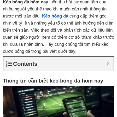
Kèo bóng đá hôm nay
luôn thu hút sự quan tâm của
nhiều người yêu thể thao khi muốn cập nhật thông tin
trước mỗi trận đấu.
Kèo bóng đá
cung cấp thêm góc
nhìn về tỷ lệ và những yếu tố có thể ảnh hưởng đến diễn
biến trên sân. Việc theo dõi và phân tích các dữ liệu liên
quan sẽ giúp người xem có thêm cơ sở tham khảo trước
khi đưa ra nhận định. Hãy cùng chúng tôi tìm hiểu kèo
cược bóng đá trong bài viết dưới đây.
Contents
Thông tin cần biết kèo bóng đá hôm nay