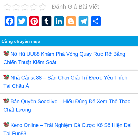
Đánh Giá Bài Viết
F
T
Pi
T
Li
Bl
T
S
a
wi
nt
u
n
o
el
h
c
tt
er
m
k
g
e
ar
Cùng chuyên mục
e
er
e
bl
e
g
gr
e
Nổ Hũ UU88 Khám Phá Vòng Quay Rực Rỡ Bằng
b
st
r
dI
er
a
Chiến Thuật Kiểm Soát
o
n
m
Nhà Cái sc88 – Sân Chơi Giải Trí Được Yêu Thích
o
Tại Châu Á
k
Bản Quyền Socolive – Hiểu Đúng Để Xem Thể Thao
Chất Lượng
Keno Online – Trải Nghiệm Cá Cược Xổ Số Hiện Đại
Tại Fun88