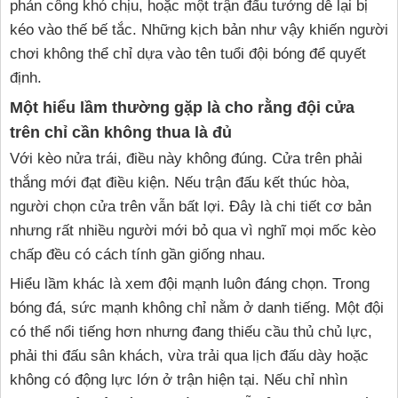
phản công khó chịu, hoặc một trận đấu tưởng dễ lại bị
kéo vào thế bế tắc. Những kịch bản như vậy khiến người
chơi không thể chỉ dựa vào tên tuổi đội bóng để quyết
định.
Một hiểu lầm thường gặp là cho rằng đội cửa
trên chỉ cần không thua là đủ
Với kèo nửa trái, điều này không đúng. Cửa trên phải
thắng mới đạt điều kiện. Nếu trận đấu kết thúc hòa,
người chọn cửa trên vẫn bất lợi. Đây là chi tiết cơ bản
nhưng rất nhiều người mới bỏ qua vì nghĩ mọi mốc kèo
chấp đều có cách tính gần giống nhau.
Hiểu lầm khác là xem đội mạnh luôn đáng chọn. Trong
bóng đá, sức mạnh không chỉ nằm ở danh tiếng. Một đội
có thể nổi tiếng hơn nhưng đang thiếu cầu thủ chủ lực,
phải thi đấu sân khách, vừa trải qua lịch đấu dày hoặc
không có động lực lớn ở trận hiện tại. Nếu chỉ nhìn