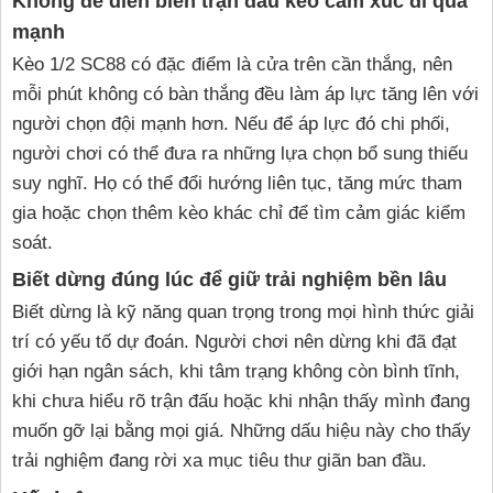
Không để diễn biến trận đấu kéo cảm xúc đi quá
mạnh
Kèo 1/2 SC88 có đặc điểm là cửa trên cần thắng, nên
mỗi phút không có bàn thắng đều làm áp lực tăng lên với
người chọn đội mạnh hơn. Nếu để áp lực đó chi phối,
người chơi có thể đưa ra những lựa chọn bổ sung thiếu
suy nghĩ. Họ có thể đổi hướng liên tục, tăng mức tham
gia hoặc chọn thêm kèo khác chỉ để tìm cảm giác kiểm
soát.
Biết dừng đúng lúc để giữ trải nghiệm bền lâu
Biết dừng là kỹ năng quan trọng trong mọi hình thức giải
trí có yếu tố dự đoán. Người chơi nên dừng khi đã đạt
giới hạn ngân sách, khi tâm trạng không còn bình tĩnh,
khi chưa hiểu rõ trận đấu hoặc khi nhận thấy mình đang
muốn gỡ lại bằng mọi giá. Những dấu hiệu này cho thấy
trải nghiệm đang rời xa mục tiêu thư giãn ban đầu.