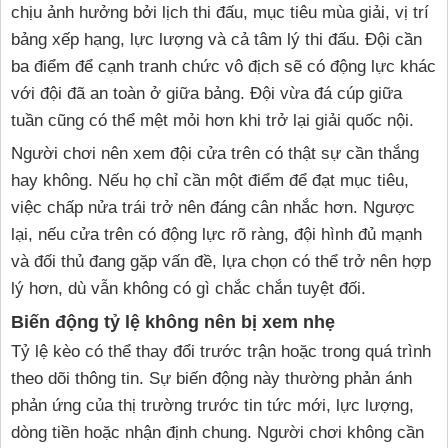
chịu ảnh hưởng bởi lịch thi đấu, mục tiêu mùa giải, vị trí
bảng xếp hạng, lực lượng và cả tâm lý thi đấu. Đội cần
ba điểm để cạnh tranh chức vô địch sẽ có động lực khác
với đội đã an toàn ở giữa bảng. Đội vừa đá cúp giữa
tuần cũng có thể mệt mỏi hơn khi trở lại giải quốc nội.
Người chơi nên xem đội cửa trên có thật sự cần thắng
hay không. Nếu họ chỉ cần một điểm để đạt mục tiêu,
việc chấp nửa trái trở nên đáng cân nhắc hơn. Ngược
lại, nếu cửa trên có động lực rõ ràng, đội hình đủ mạnh
và đối thủ đang gặp vấn đề, lựa chọn có thể trở nên hợp
lý hơn, dù vẫn không có gì chắc chắn tuyệt đối.
Biến động tỷ lệ không nên bị xem nhẹ
Tỷ lệ kèo có thể thay đổi trước trận hoặc trong quá trình
theo dõi thông tin. Sự biến động này thường phản ánh
phản ứng của thị trường trước tin tức mới, lực lượng,
dòng tiền hoặc nhận định chung. Người chơi không cần