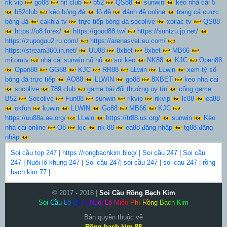
rik vip
go88
hit club
b52
QS88
sunwin
kèo nhà cái 5
b52club
kèo bóng đá
lô đề
đánh đề online
trang cá cược
bóng đá
cakhia tv
trực tiếp bóng đá socolive
xoilac tv
QS88
https://o8.forex/
https://good88.tw/
https://suntzu.jp.net/
https://zupoguu2.ru.com/
https://arenasvet.eu.com/
https://stream360.in.net/
UU88
8xbet
8xbet
MB66
mitomtv
nhà cái sunwin nổ hũ
soi kèo
NK88
KJC
Open88
Open88
GG88
KJC
RR88
LLwin
LLwin
xem tỷ số
bóng đá trực tiếp
AO88
LLWIN
go88
8XBET
keo nha cai
socolive
789 club
game bài đổi thưởng uy tín
cổng game
B52
Socolive
Fun88
sunwin
rikvip
rikvip
lc88
ea88
okfun
kuwin
LLWIN
Go88
MB66
KJC
https://uu88a.ae.org/
LLwin
https://tr88.us.org/
sunwin
Kèo
nhà cái online
O8
kjc
nk 88
ea88 đăng nhập
tg88 đăng
nhập
Soi cầu top 247
|
https://rongbachkim.blog/
|
Soi cầu 247
|
Soi cầu
247
|
Nuôi lô khung 247
|
Soi cầu 247
|
soi cầu 247
|
soi cau 247
|
rồng
bạch kim 77
|
© 2017 - 2018 |
Soi Cầu Rồng Bạch Kim
S
o
i
C
ầ
u
L
ô
Đ
ề
&
N
u
ô
i
L
ô
M
i
ễ
n
P
h
í
R
ồ
n
g
B
ạ
c
h
K
i
m
Bản quyền thuộc về
Rồng bạch kim 88