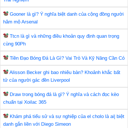
o
n
m
Gooner là gì? Ý nghĩa biệt danh của cộng đồng người
o
hâm mộ Arsenal
k
Ttcn là gì và những điều khoản quy định quan trọng
cùng 90Ph
Tiền Đạo Bóng Đá Là Gì? Vai Trò Và Kỹ Năng Cần Có
Alisson Becker ghi bao nhiêu bàn? Khoảnh khắc bất
tử của người gác đền Liverpool
Draw trong bóng đá là gì? Ý nghĩa và cách đọc kèo
chuẩn tại Xoilac 365
Khám phá tiểu sử và sự nghiệp của el cholo là ai| biệt
danh gắn liền với Diego Simeon