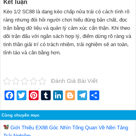
Kết luận
Kèo 1/2 SC88 là dạng kèo chấp nửa trái có cách tính rõ
ràng nhưng đòi hỏi người chơi hiểu đúng bản chất, đọc
trận bằng dữ liệu và quản lý cảm xúc cẩn thận. Khi theo
dõi trận đấu với ngân sách hợp lý, điểm dừng rõ ràng và
tinh thần giải trí có trách nhiệm, trải nghiệm sẽ an toàn,
tỉnh táo và cân bằng hơn.
Đánh Giá Bài Viết
F
T
Pi
T
Li
Bl
T
S
a
wi
nt
u
n
o
el
h
c
tt
er
m
k
g
e
ar
Cùng chuyên mục
e
er
e
bl
e
g
gr
e
Giới Thiệu EX88 Góc Nhìn Tổng Quan Về Nền Tảng
b
st
r
dI
er
a
Trải Nghiệm