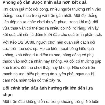
Phong độ cần được nhìn sâu hơn kết quả
Khi đánh giá một đội bóng, nhiều người thường nhìn vào
thắng, hòa, thua trong vài trận gần nhất. Một đội thắng
liên tiếp chưa chắc chơi thuyết phục, trong khi một đội
vừa thua vẫn có thể tạo ra nhiều cơ hội rõ ràng. Vì vậy,
kết quả chỉ nên là điểm khởi đầu cho quá trình phân tích.
Với Kèo 1/2 SC88, người chơi nên quan sát cách đội
cửa trên tạo sức ép. Họ có kiểm soát bóng hiệu quả
không, khả năng dứt điểm ra sao, hàng công có phụ
thuộc vào một cá nhân hay không, và đội có thường gặp
khó trước đối thủ chơi thấp hay không. Nếu cửa trên
mạnh nhưng thiếu phương án xuyên phá, nguy cơ bị
cầm hòa hoàn toàn có thể xảy ra.
Bối cảnh trận đấu ảnh hưởng rất lớn đến lựa
chọn
Một trận đấu không diễn ra trong khoảng trống. Nó luôn