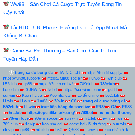
Ww88 – Sân Chơi Cá Cược Trực Tuyến Đáng Tin
Cậy Nhất
Tải HITCLUB iPhone: Hướng Dẫn Tải App Mượt Mà
Không Bị Chặn
Game Bài Đổi Thưởng – Sân Chơi Giải Trí Trực
Tuyến Hấp Dẫn
trang cá độ bóng đá
IWIN CLUB
https://fun88.supply/
https://fun88.support/
https://fun88.social/
Fun88
iwin club
b52club
go88
https://7mcn.co.bz/
789club
789club
bongdalu
SUNWIN
kqbd
https://sunwinn.team/
go88
sunwin
Kèo nhà cái
Kèo nhà cái
Lô đề online
b52club
LLwin
LLwin
Jun88
78win
O8
trang cá cược bóng đá
B52club
LLwin
trực tiếp bóng đá socolive
RR88
O8
RR88
hitclub
https://open88.marketing/
789bet
nổ hũ đổi thưởng
78win.love
78win.soccer
sun win
hitclub
iwin
iwin
789 club
rik vip
keo nha cai
game bài đổi thưởng
sun win
rik vip
go88
hit club
b52
QS88
sunwin
kèo nhà cái 5