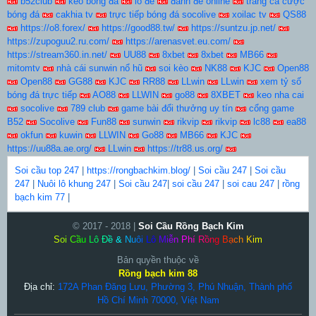
b52club
kèo bóng đá
lô đề
đánh đề online
trang cá cược
bóng đá
cakhia tv
trực tiếp bóng đá socolive
xoilac tv
QS88
https://o8.forex/
https://good88.tw/
https://suntzu.jp.net/
https://zupoguu2.ru.com/
https://arenasvet.eu.com/
https://stream360.in.net/
UU88
8xbet
8xbet
MB66
mitomtv
nhà cái sunwin nổ hũ
soi kèo
NK88
KJC
Open88
Open88
GG88
KJC
RR88
LLwin
LLwin
xem tỷ số
bóng đá trực tiếp
AO88
LLWIN
go88
8XBET
keo nha cai
socolive
789 club
game bài đổi thưởng uy tín
cổng game
B52
Socolive
Fun88
sunwin
rikvip
rikvip
lc88
ea88
okfun
kuwin
LLWIN
Go88
MB66
KJC
https://uu88a.ae.org/
LLwin
https://tr88.us.org/
Soi cầu top 247
|
https://rongbachkim.blog/
|
Soi cầu 247
|
Soi cầu
247
|
Nuôi lô khung 247
|
Soi cầu 247
|
soi cầu 247
|
soi cau 247
|
rồng
bạch kim 77
|
© 2017 - 2018 |
Soi Cầu Rồng Bạch Kim
S
o
i
C
ầ
u
L
ô
Đ
ề
&
N
u
ô
i
L
ô
M
i
ễ
n
P
h
í
R
ồ
n
g
B
ạ
c
h
K
i
m
Bản quyền thuộc về
Rồng bạch kim 88
Địa chỉ:
172A Phan Đăng Lưu, Phường 3, Phú Nhuận, Thành phố
Hồ Chí Minh 70000, Việt Nam