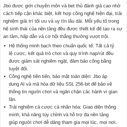
Jbo được giới chuyên môn và bet thủ đánh giá cao nhờ
cách tiếp cận khác biệt, kết hợp công nghệ hiện đại, trải
nghiệm giải trí tối ưu và uy tín lâu dài. Mỗi yếu tố trong
hệ sinh thái của nền tảng đều được thiết kế để tạo ra sự
an tâm, hấp dẫn và cơ hội thắng thưởng vượt trội.
Hệ thống minh bạch theo chuẩn quốc tế: Tất cả tỷ
lệ cược, kết quả trò chơi và quy trình nạp/rút đều
được giám sát nghiêm ngặt, đảm bảo công bằng
tuyệt đối.
Công nghệ tiên tiến, bảo mật toàn diện: Jbo áp
dụng AI và mã hóa dữ liệu SSL 256-bit để bảo vệ
thông tin người chơi và ngăn chặn các hành vi gian
lận.
Trải nghiệm cá cược cá nhân hóa: Giao diện thông
minh, khả năng tùy chỉnh và hỗ trợ đa nền tảng
giúp người chơi dễ dàng tham gia mọi lúc, mọi nơi.