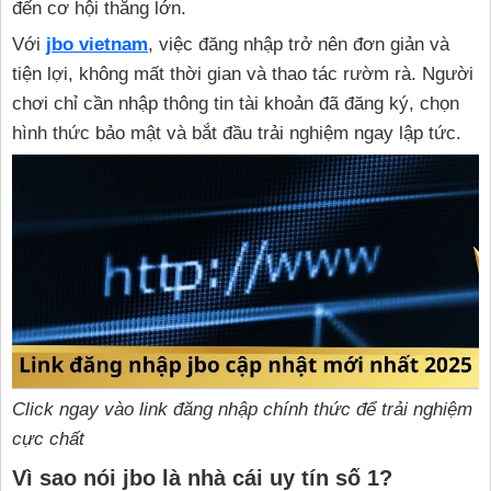
đến cơ hội thắng lớn.
Với
jbo vietnam
, việc đăng nhập trở nên đơn giản và
tiện lợi, không mất thời gian và thao tác rườm rà. Người
chơi chỉ cần nhập thông tin tài khoản đã đăng ký, chọn
hình thức bảo mật và bắt đầu trải nghiệm ngay lập tức.
Click ngay vào link đăng nhập chính thức để trải nghiệm
cực chất
Vì sao nói jbo là nhà cái uy tín số 1?