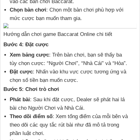
vào các bàn chơi Baccarat.
Chọn bàn chơi
: Chọn một bàn chơi phù hợp với
mức cược bạn muốn tham gia.
Hướng dẫn chơi game Baccarat Online chi tiết
Bước 4: Đặt cược
Xem bảng cược
: Trên bàn chơi, bạn sẽ thấy ba
tùy chọn cược: “Người Chơi”, “Nhà Cái” và “Hòa”.
Đặt cược
: Nhấn vào khu vực cược tương ứng và
chọn số tiền bạn muốn cược.
Bước 5: Chơi trò chơi
Phát bài
: Sau khi đặt cược, Dealer sẽ phát hai lá
bài cho Người Chơi và Nhà Cái.
Theo dõi điểm số
: Xem tổng điểm của mỗi bên và
theo dõi các quy tắc rút bài như đã mô tả trong
phần luật chơi.