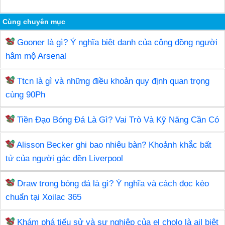
a
wi
nt
u
n
o
el
h
c
tt
er
m
k
g
e
ar
Cùng chuyên mục
e
er
e
bl
e
g
gr
e
Gooner là gì? Ý nghĩa biệt danh của cộng đồng người
b
st
r
dI
er
a
hâm mộ Arsenal
o
n
m
Ttcn là gì và những điều khoản quy định quan trọng
o
cùng 90Ph
k
Tiền Đạo Bóng Đá Là Gì? Vai Trò Và Kỹ Năng Cần Có
Alisson Becker ghi bao nhiêu bàn? Khoảnh khắc bất
tử của người gác đền Liverpool
Draw trong bóng đá là gì? Ý nghĩa và cách đọc kèo
chuẩn tại Xoilac 365
Khám phá tiểu sử và sự nghiệp của el cholo là ai| biệt