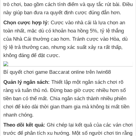
trò chơi, bao gồm cách tính điểm và quy tắc rút bài. Điều
này giúp bạn đưa ra quyết định cược đúng đắn hơn.
Chọn cược hợp lý:
Cược vào nhà cái là lựa chọn an
toàn nhất, mặc dù có khoản hoa hồng 5%, tỷ lệ thắng
của Nhà Cái thường cao hơn. Tránh cược vào Hòa, dù
tỷ lệ trả thưởng cao, nhưng xác suất xảy ra rất thấp,
không đáng để đặt cược.
Bí quyết chơi game Baccarat online trên Iwin68
Quản lý ngân sách:
Thiết lập một ngân sách chơi rõ
ràng và tuân thủ nó. Đừng bao giờ cược nhiều hơn số
tiền bạn có thể mất. Chia ngân sách thành nhiều phiên
chơi để kéo dài thời gian tham gia mà không bị mất tiền
nhanh chóng.
Theo dõi kết quả:
Ghi chép lại kết quả của các ván chơi
trước để phân tích xu hướng. Một số người chơi tin rằng