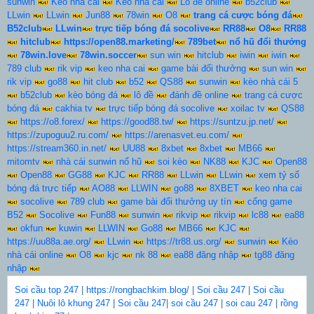
sunwin
Kèo nhà cái
Kèo nhà cái
Lô đề online
b52club
LLwin
LLwin
Jun88
78win
O8
trang cá cược bóng đá
B52club
LLwin
trực tiếp bóng đá socolive
RR88
O8
RR88
hitclub
https://open88.marketing/
789bet
nổ hũ đổi thưởng
78win.love
78win.soccer
sun win
hitclub
iwin
iwin
789 club
rik vip
keo nha cai
game bài đổi thưởng
sun win
rik vip
go88
hit club
b52
QS88
sunwin
kèo nhà cái 5
b52club
kèo bóng đá
lô đề
đánh đề online
trang cá cược
bóng đá
cakhia tv
trực tiếp bóng đá socolive
xoilac tv
QS88
https://o8.forex/
https://good88.tw/
https://suntzu.jp.net/
https://zupoguu2.ru.com/
https://arenasvet.eu.com/
https://stream360.in.net/
UU88
8xbet
8xbet
MB66
mitomtv
nhà cái sunwin nổ hũ
soi kèo
NK88
KJC
Open88
Open88
GG88
KJC
RR88
LLwin
LLwin
xem tỷ số
bóng đá trực tiếp
AO88
LLWIN
go88
8XBET
keo nha cai
socolive
789 club
game bài đổi thưởng uy tín
cổng game
B52
Socolive
Fun88
sunwin
rikvip
rikvip
lc88
ea88
okfun
kuwin
LLWIN
Go88
MB66
KJC
https://uu88a.ae.org/
LLwin
https://tr88.us.org/
sunwin
Kèo
nhà cái online
O8
kjc
nk 88
ea88 đăng nhập
tg88 đăng
nhập
Soi cầu top 247
|
https://rongbachkim.blog/
|
Soi cầu 247
|
Soi cầu
247
|
Nuôi lô khung 247
|
Soi cầu 247
|
soi cầu 247
|
soi cau 247
|
rồng