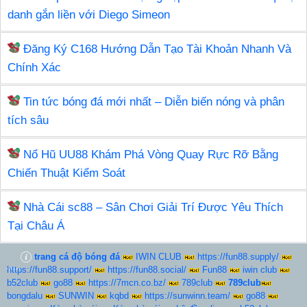
danh gắn liền với Diego Simeon
Đăng Ký C168 Hướng Dẫn Tạo Tài Khoản Nhanh Và
Chính Xác
Tin tức bóng đá mới nhất – Diễn biến nóng và phân
tích sâu
Nổ Hũ UU88 Khám Phá Vòng Quay Rực Rỡ Bằng
Chiến Thuật Kiểm Soát
Nhà Cái sc88 – Sân Chơi Giải Trí Được Yêu Thích
Tại Châu Á
trang cá độ bóng đá
IWIN CLUB
https://fun88.supply/
https://fun88.support/
https://fun88.social/
Fun88
iwin club
b52club
go88
https://7mcn.co.bz/
789club
789club
bongdalu
SUNWIN
kqbd
https://sunwinn.team/
go88