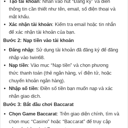
Tạo tài khoản
: Nhấn vào nút “Đăng ký” và điền
thông tin cần thiết như tên, email, số điện thoại và
mật khẩu.
Xác nhận tài khoản
: Kiểm tra email hoặc tin nhắn
để xác nhận tài khoản của bạn.
Bước 2: Nạp tiền vào tài khoản
Đăng nhập
: Sử dụng tài khoản đã đăng ký để đăng
nhập vào Iwin68.
Nạp tiền
: Vào mục “Nạp tiền” và chọn phương
thức thanh toán (thẻ ngân hàng, ví điện tử, hoặc
chuyển khoản ngân hàng).
Nhập số tiền
: Điền số tiền bạn muốn nạp và xác
nhận giao dịch.
Bước 3: Bắt đầu chơi Baccarat
Chọn Game Baccarat
: Trên giao diện chính, tìm và
chọn mục “Casino” hoặc “Baccarat” để truy cập