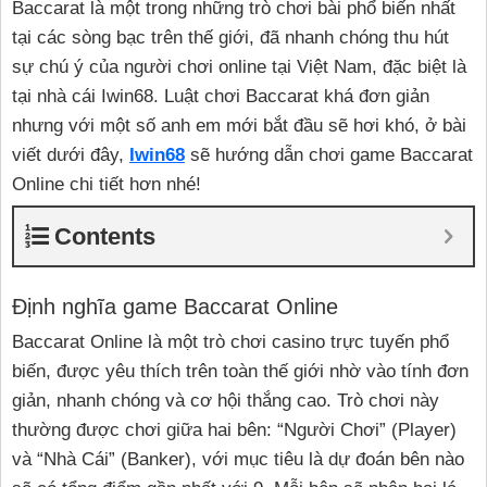
Baccarat là một trong những trò chơi bài phổ biến nhất
tại các sòng bạc trên thế giới, đã nhanh chóng thu hút
sự chú ý của người chơi online tại Việt Nam, đặc biệt là
tại nhà cái Iwin68. Luật chơi Baccarat khá đơn giản
nhưng với một số anh em mới bắt đầu sẽ hơi khó, ở bài
viết dưới đây,
Iwin68
sẽ hướng dẫn chơi game Baccarat
Online chi tiết hơn nhé!
Contents
Định nghĩa game Baccarat Online
Baccarat Online là một trò chơi casino trực tuyến phổ
biến, được yêu thích trên toàn thế giới nhờ vào tính đơn
giản, nhanh chóng và cơ hội thắng cao. Trò chơi này
thường được chơi giữa hai bên: “Người Chơi” (Player)
và “Nhà Cái” (Banker), với mục tiêu là dự đoán bên nào