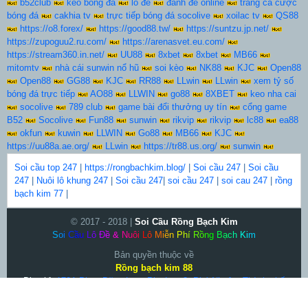
b52club
kèo bóng đá
lô đề
đánh đề online
trang cá cược
bóng đá
cakhia tv
trực tiếp bóng đá socolive
xoilac tv
QS88
https://o8.forex/
https://good88.tw/
https://suntzu.jp.net/
https://zupoguu2.ru.com/
https://arenasvet.eu.com/
https://stream360.in.net/
UU88
8xbet
8xbet
MB66
mitomtv
nhà cái sunwin nổ hũ
soi kèo
NK88
KJC
Open88
Open88
GG88
KJC
RR88
LLwin
LLwin
xem tỷ số
bóng đá trực tiếp
AO88
LLWIN
go88
8XBET
keo nha cai
socolive
789 club
game bài đổi thưởng uy tín
cổng game
B52
Socolive
Fun88
sunwin
rikvip
rikvip
lc88
ea88
okfun
kuwin
LLWIN
Go88
MB66
KJC
https://uu88a.ae.org/
LLwin
https://tr88.us.org/
sunwin
Soi cầu top 247
|
https://rongbachkim.blog/
|
Soi cầu 247
|
Soi cầu
247
|
Nuôi lô khung 247
|
Soi cầu 247
|
soi cầu 247
|
soi cau 247
|
rồng
bạch kim 77
|
© 2017 - 2018 |
Soi Cầu Rồng Bạch Kim
S
o
i
C
ầ
u
L
ô
Đ
ề
&
N
u
ô
i
L
ô
M
i
ễ
n
P
h
í
R
ồ
n
g
B
ạ
c
h
K
i
m
Bản quyền thuộc về
Rồng bạch kim 88
Địa chỉ:
172A Phan Đăng Lưu, Phường 3, Phú Nhuận, Thành phố
Hồ Chí Minh 70000, Việt Nam