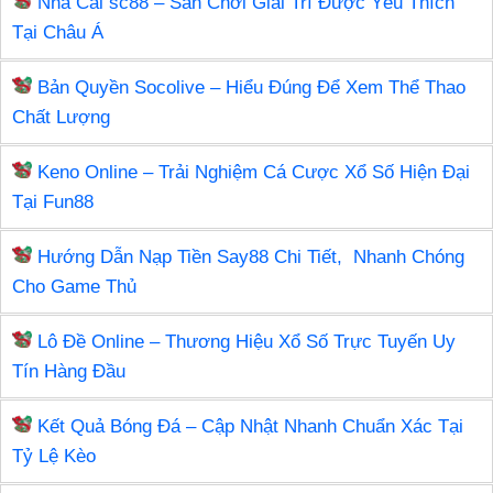
Nhà Cái sc88 – Sân Chơi Giải Trí Được Yêu Thích
o
Tại Châu Á
k
Bản Quyền Socolive – Hiểu Đúng Để Xem Thể Thao
Chất Lượng
Keno Online – Trải Nghiệm Cá Cược Xổ Số Hiện Đại
Tại Fun88
Hướng Dẫn Nạp Tiền Say88 Chi Tiết, Nhanh Chóng
Cho Game Thủ
Lô Đề Online – Thương Hiệu Xổ Số Trực Tuyến Uy
Tín Hàng Đầu
Kết Quả Bóng Đá – Cập Nhật Nhanh Chuẩn Xác Tại
Tỷ Lệ Kèo