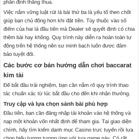
phân định thắng thua.
Việc nắm vững luật rút lá bài thứ ba là yếu tố then chốt
giúp bạn chủ động hơn khi đặt tiền. Tùy thuộc vào số
điểm của hai lá đầu tiên mà Dealer sẽ quyết định có chia
thêm bài hay không. Quy trình này diễn ra hoàn toàn tự
động trên hệ thống nên sự minh bạch luôn được đảm
bảo tuyệt đối.
Các bước cơ bản hướng dẫn chơi baccarat
kim tài
Để bắt đầu trải nghiệm, bạn cần nắm rõ quy trình thao
tác chuẩn xác từ lúc bắt đầu cho đến khi nhận thưởng.
Truy cập và lựa chọn sảnh bài phù hợp
Đầu tiên, bạn cần đăng nhập tài khoản vào hệ thống và
nạp một khoản vốn nhất định để tham gia. Tại giao diện
chính, hãy tìm kiếm danh mục Casino trực tuyến rồi lựa
chọn biểu tượng tương ứng với tựa game này. Có rất