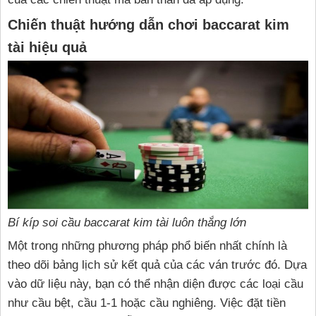
Chiến thuật hướng dẫn chơi baccarat kim
tài hiệu quả
Bí kíp soi cầu baccarat kim tài luôn thắng lớn
Một trong những phương pháp phổ biến nhất chính là
theo dõi bảng lịch sử kết quả của các ván trước đó. Dựa
vào dữ liệu này, bạn có thể nhận diện được các loại cầu
như cầu bệt, cầu 1-1 hoặc cầu nghiêng. Việc đặt tiền