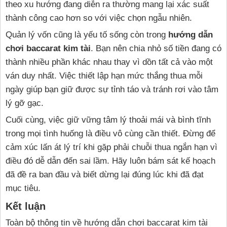
theo xu hướng đang diễn ra thường mang lại xác suất
thành công cao hơn so với việc chọn ngẫu nhiên.
Quản lý vốn cũng là yếu tố sống còn trong
hướng dẫn
chơi baccarat kim tài
. Bạn nên chia nhỏ số tiền đang có
thành nhiều phần khác nhau thay vì dồn tất cả vào một
ván duy nhất. Việc thiết lập hạn mức thắng thua mỗi
ngày giúp bạn giữ được sự tỉnh táo và tránh rơi vào tâm
lý gỡ gạc.
Cuối cùng, việc giữ vững tâm lý thoải mái và bình tĩnh
trong mọi tình huống là điều vô cùng cần thiết. Đừng để
cảm xúc lấn át lý trí khi gặp phải chuỗi thua ngắn hạn vì
điều đó dễ dẫn đến sai lầm. Hãy luôn bám sát kế hoạch
đã đề ra ban đầu và biết dừng lại đúng lúc khi đã đạt
mục tiêu.
Kết luận
Toàn bộ thông tin về hướng dẫn chơi baccarat kim tài