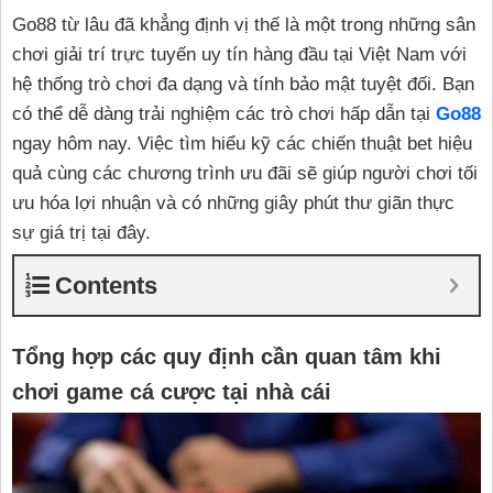
Go88 từ lâu đã khẳng định vị thế là một trong những sân
chơi giải trí trực tuyến uy tín hàng đầu tại Việt Nam với
hệ thống trò chơi đa dạng và tính bảo mật tuyệt đối. Bạn
có thể dễ dàng trải nghiệm các trò chơi hấp dẫn tại
Go88
ngay hôm nay. Việc tìm hiểu kỹ các chiến thuật bet hiệu
quả cùng các chương trình ưu đãi sẽ giúp người chơi tối
ưu hóa lợi nhuận và có những giây phút thư giãn thực
sự giá trị tại đây.
Contents
Tổng hợp các quy định cần quan tâm khi
chơi game cá cược tại nhà cái