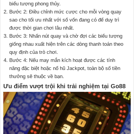
biểu tượng phong thủy.
Bước 2: Điều chỉnh mức cược cho mỗi vòng quay
sao cho tối ưu nhất với số vốn đang có để duy trì
được thời gian chơi lâu nhất.
Bước 3: Nhấn nút quay và chờ đợi các biểu tượng
giống nhau xuất hiện trên các dòng thanh toán theo
quy định của trò chơi.
Bước 4: Nếu may mắn kích hoạt được các tính
năng đặc biệt hoặc nổ hũ Jackpot, toàn bộ số tiền
thưởng sẽ thuộc về bạn.
Ưu điểm vượt trội khi trải nghiệm tại Go88