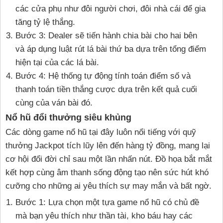
các cửa phụ như đôi người chơi, đôi nhà cái để gia
tăng tỷ lệ thắng.
Bước 3: Dealer sẽ tiến hành chia bài cho hai bên
và áp dụng luật rút lá bài thứ ba dựa trên tổng điểm
hiện tại của các lá bài.
Bước 4: Hệ thống tự động tính toán điểm số và
thanh toán tiền thắng cược dựa trên kết quả cuối
cùng của ván bài đó.
Nổ hũ đổi thưởng siêu khủng
Các dòng game nổ hũ tại đây luôn nổi tiếng với quỹ
thưởng Jackpot tích lũy lên đến hàng tỷ đồng, mang lại
cơ hội đổi đời chỉ sau một lần nhấn nút. Đồ họa bắt mắt
kết hợp cùng âm thanh sống động tạo nên sức hút khó
cưỡng cho những ai yêu thích sự may mắn và bất ngờ.
Bước 1: Lựa chọn một tựa game nổ hũ có chủ đề
mà bạn yêu thích như thần tài, kho báu hay các