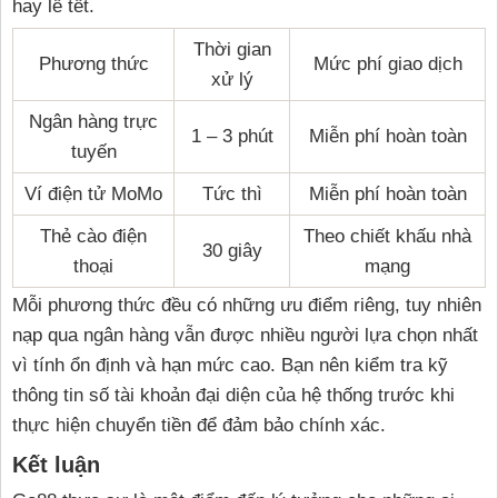
hay lễ tết.
Thời gian
Phương thức
Mức phí giao dịch
xử lý
Ngân hàng trực
1 – 3 phút
Miễn phí hoàn toàn
tuyến
Ví điện tử MoMo
Tức thì
Miễn phí hoàn toàn
Thẻ cào điện
Theo chiết khấu nhà
30 giây
thoại
mạng
Mỗi phương thức đều có những ưu điểm riêng, tuy nhiên
nạp qua ngân hàng vẫn được nhiều người lựa chọn nhất
vì tính ổn định và hạn mức cao. Bạn nên kiểm tra kỹ
thông tin số tài khoản đại diện của hệ thống trước khi
thực hiện chuyển tiền để đảm bảo chính xác.
Kết luận