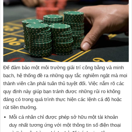
Để đảm bảo một môi trường giải trí công bằng và minh
bạch, hệ thống đề ra những quy tắc nghiêm ngặt mà mọi
thành viên cần phải tuân thủ tuyệt đối. Việc nắm rõ các
quy định này giúp bạn tránh được những rủi ro không
đáng có trong quá trình thực hiện các lệnh cá độ hoặc
rút tiền thưởng.
Mỗi cá nhân chỉ được phép sở hữu một tài khoản
duy nhất tương ứng với một thông tin số điện thoại