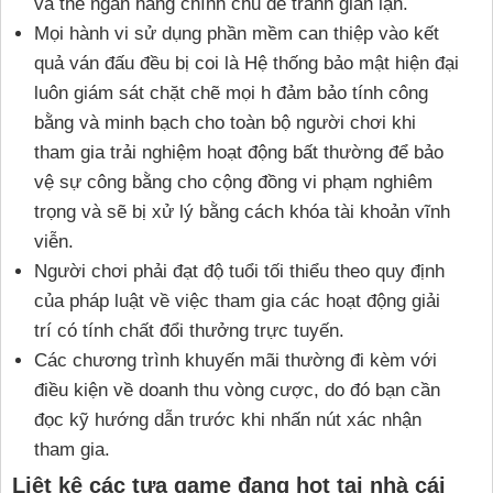
và thẻ ngân hàng chính chủ để tránh gian lận.
Mọi hành vi sử dụng phần mềm can thiệp vào kết
quả ván đấu đều bị coi là Hệ thống bảo mật hiện đại
luôn giám sát chặt chẽ mọi h đảm bảo tính công
bằng và minh bạch cho toàn bộ người chơi khi
tham gia trải nghiệm hoạt động bất thường để bảo
vệ sự công bằng cho cộng đồng vi phạm nghiêm
trọng và sẽ bị xử lý bằng cách khóa tài khoản vĩnh
viễn.
Người chơi phải đạt độ tuổi tối thiểu theo quy định
của pháp luật về việc tham gia các hoạt động giải
trí có tính chất đổi thưởng trực tuyến.
Các chương trình khuyến mãi thường đi kèm với
điều kiện về doanh thu vòng cược, do đó bạn cần
đọc kỹ hướng dẫn trước khi nhấn nút xác nhận
tham gia.
Liệt kê các tựa game đang hot tại nhà cái