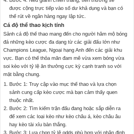
Bước 4: Nếu giành chiến thắng, tiền thưởng sẽ
được cộng trực tiếp vào số dư khả dụng và bạn có
thể rút về ngân hàng ngay lập tức.
Cá độ thể thao kịch tính
Sảnh cá độ thể thao mang đến cho người hâm mộ bóng
đá những kèo cược đa dạng từ các giải đấu lớn như
Champions League, Ngoại hạng Anh đến các giải khu
vực. Bạn có thể thỏa mãn đam mê vừa xem bóng vừa
soi kèo với tỷ lệ ăn thưởng cực kỳ cạnh tranh so với
mặt bằng chung.
Bước 1: Truy cập vào mục thể thao và lựa chọn
sảnh cung cấp kèo cược mà bạn cảm thấy quen
thuộc nhất.
Bước 2: Tìm kiếm trận đấu đang hoặc sắp diễn ra
để xem các loại kèo như kèo châu á, kèo châu âu
hay kèo tài xỉu bàn thắng.
Bước 3: Lựa chọn tỷ lệ odds phù hợp với nhận định