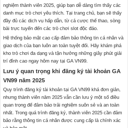
nghiệm thành viên 2025, giúp bạn dễ dàng tìm thấy các
danh mục trò chơi yêu thích. Tại trang chủ, bạn sẽ thấy
đầy đủ các dịch vụ hấp dẫn, từ cá cược thể thao, sòng
bài trực tuyến đến các trò chơi slot độc đáo.
Hệ thống bảo mật cao cấp đảm bảo thông tin cá nhân và
giao dịch của bạn luôn an toàn tuyệt đối. Hãy khám phá
kho trò chơi đa dạng và tận hưởng những giây phút giải
trí đỉnh cao ngay hôm nay tại GA VN99.
Lưu ý quan trọng khi đăng ký tài khoản GA
VN99 năm 2025
Quy trình đăng ký tài khoản tại GA VN99 khá đơn giản,
nhưng thành viên năm 2025 vẫn cần lưu ý một số điều
quan trọng để đảm bảo trải nghiệm suôn sẻ và an toàn
nhất. Trong quá trình đăng ký, thành viên 2025 cần đảm
bảo rằng thông tin cá nhân được cung cấp là chính xác