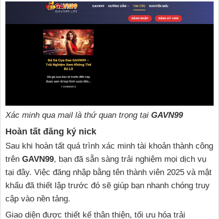
Xác minh qua mail là thứ quan trọng tại
GAVN99
Hoàn tất đăng ký nick
Sau khi hoàn tất quá trình xác minh tài khoản thành công
trên
GAVN99
, bạn đã sẵn sàng trải nghiệm mọi dịch vụ
tại đây. Việc đăng nhập bằng tên thành viên 2025 và mật
khẩu đã thiết lập trước đó sẽ giúp bạn nhanh chóng truy
cập vào nền tảng.
Giao diện được thiết kế thân thiện, tối ưu hóa trải