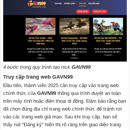
4 bước trong quy trình tạo nick
GAVN99
Truy cập trang web GAVN99
Đầu tiên, thành viên 2025 cần truy cập vào trang web
chính thức của
GAVN99
thông qua trình duyệt an toàn
trên máy tính hoặc điện thoại di động. Đảm bảo rằng bạn
đã chọn đúng địa chỉ trang web chính thức để tránh rơi
vào các trang web giả mạo. Sau khi truy cập, bạn sẽ
thấy nút “Đăng ký” hiển thị rõ ràng trên giao diện trang