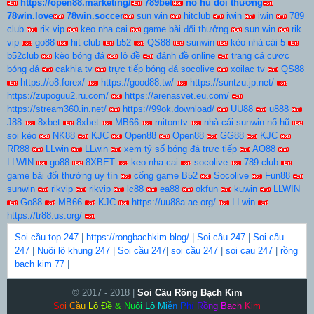
https://open88.marketing/
789bet
nổ hũ đổi thưởng
78win.love
78win.soccer
sun win
hitclub
iwin
iwin
789
club
rik vip
keo nha cai
game bài đổi thưởng
sun win
rik
vip
go88
hit club
b52
QS88
sunwin
kèo nhà cái 5
b52club
kèo bóng đá
lô đề
đánh đề online
trang cá cược
bóng đá
cakhia tv
trực tiếp bóng đá socolive
xoilac tv
QS88
https://o8.forex/
https://good88.tw/
https://suntzu.jp.net/
https://zupoguu2.ru.com/
https://arenasvet.eu.com/
https://stream360.in.net/
https://99ok.download/
UU88
u888
J88
8xbet
8xbet
MB66
mitomtv
nhà cái sunwin nổ hũ
soi kèo
NK88
KJC
Open88
Open88
GG88
KJC
RR88
LLwin
LLwin
xem tỷ số bóng đá trực tiếp
AO88
LLWIN
go88
8XBET
keo nha cai
socolive
789 club
game bài đổi thưởng uy tín
cổng game B52
Socolive
Fun88
sunwin
rikvip
rikvip
lc88
ea88
okfun
kuwin
LLWIN
Go88
MB66
KJC
https://uu88a.ae.org/
LLwin
https://tr88.us.org/
Soi cầu top 247
|
https://rongbachkim.blog/
|
Soi cầu 247
|
Soi cầu
247
|
Nuôi lô khung 247
|
Soi cầu 247
|
soi cầu 247
|
soi cau 247
|
rồng
bạch kim 77
|
© 2017 - 2018 |
Soi Cầu Rồng Bạch Kim
S
o
i
C
ầ
u
L
ô
Đ
ề
&
N
u
ô
i
L
ô
M
i
ễ
n
P
h
í
R
ồ
n
g
B
ạ
c
h
K
i
m