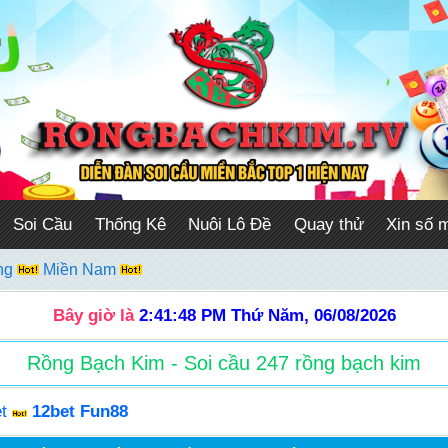
Soi Cầu
Thống Kê
Nuôi Lô Đề
Quay thử
Xin số 
ung
Miền Nam
Bây giờ là
2:41:49 PM
Thứ Năm, 06/08/2026
Rồng Bạch Kim - Soi cầu 247 rồng bạch kim
t
12bet
Fun88