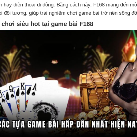
nh hay điện thoại di động. Bằng cách này, F168 mang đến một 
ọi đối tượng, giúp trải nghiệm chơi game bài trở nên sống độ
 chơi siêu hot tại game bài F168