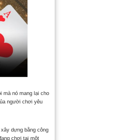
i mà nó mang lại cho
của người chơi yêu
c xây dựng bằng công
ang chơi tại một