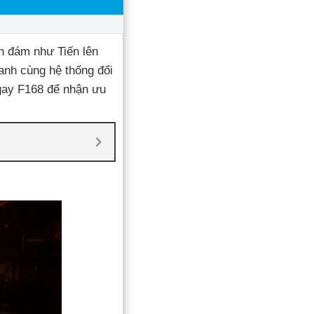
nh đám như Tiến lên
hanh cùng hệ thống đổi
ngay F168 để nhận ưu