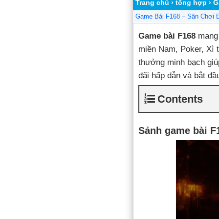
Trang chủ
›
tổng hợp
›
G
Game Bài F168 – Sân Chơi Đ
Game bài F168
mang 
miền Nam, Poker, Xì t
thưởng minh bạch giúp
đãi hấp dẫn và bắt đầ
Contents
Sảnh game bài F1