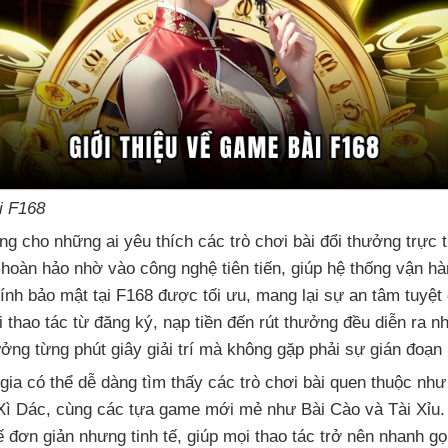
i F168
ởng cho những ai yêu thích các trò chơi bài đổi thưởng trực 
hoàn hảo nhờ vào công nghệ tiên tiến, giúp hệ thống vận h
Tính bảo mật tại F168 được tối ưu, mang lại sự an tâm tuyệt 
 thao tác từ đăng ký, nạp tiền đến rút thưởng đều diễn ra n
ởng từng phút giây giải trí mà không gặp phải sự gián đoạn
gia có thể dễ dàng tìm thấy các trò chơi bài quen thuộc nh
Xì Dác, cùng các tựa game mới mẻ như Bài Cào và Tài Xỉu.
ế đơn giản nhưng tinh tế, giúp mọi thao tác trở nên nhanh gọ