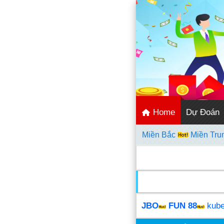
Home
Dự Đoán
Miền Bắc
Miền Tr
JBO
FUN 88
kube