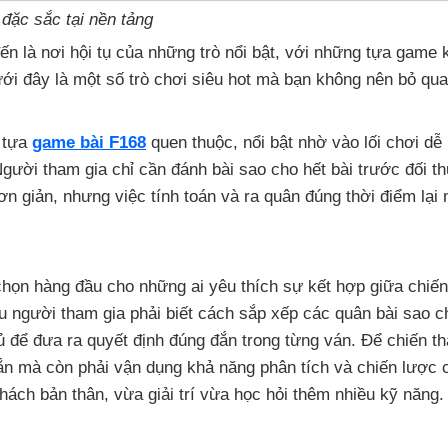
đặc sắc tại nền tảng
ến là nơi hội tụ của những trò nổi bật, với những tựa game
ới đây là một số trò chơi siêu hot mà bạn không nên bỏ qua
 tựa
game bài F168
quen thuộc, nổi bật nhờ vào lối chơi dễ
Người tham gia chỉ cần đánh bài sao cho hết bài trước đối th
đơn giản, nhưng việc tính toán và ra quân đúng thời điểm lạ
chọn hàng đầu cho những ai yêu thích sự kết hợp giữa chiến 
 người tham gia phải biết cách sắp xếp các quân bài sao c
thủ để đưa ra quyết định đúng đắn trong từng ván. Để chiến t
n mà còn phải vận dụng khả năng phân tích và chiến lược 
thách bản thân, vừa giải trí vừa học hỏi thêm nhiều kỹ năng.