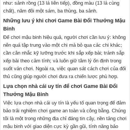
như: sảnh rồng (13 lá liên tiếp), đồng màu (13 lá cùng
chất), năm đôi một sám, ba thùng, ba sảnh.
Những lưu ý khi chơi Game Bài Đổi Thưởng Mậu
Binh
Để chơi mậu binh hiệu quả, người chơi cần lưu ý: không
nên quá tập trung vào một chi mà bỏ qua các chi khác;
cần cân nhắc kỹ lưỡng trước khi sắp xếp bài; tránh sắp
xếp bài theo cảm tính; và luôn giữ tâm lý ổn định trong
suốt ván chơi. Ngoài ra, việc quan sát cách chơi của đối
thủ cũng giúp người chơi đưa ra chiến lược phù hợp.
Lựa chọn nhà cái uy tín để chơi Game Bài Đổi
Thưởng Mậu Binh
Việc lựa chọn nhà cái uy tín là yếu tố quan trọng để đảm
bảo trải nghiệm chơi game an toàn và công bằng. Chúng
tôi là một trong những địa chỉ đáng tin cậy, nền tảng chơi
mậu binh với giao diện cực kỳ gần gũi, tính năng bảo