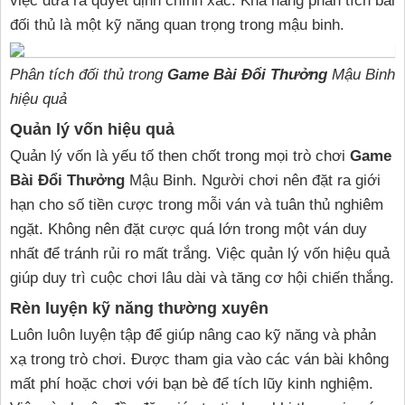
việc đưa ra quyết định chính xác. Khả năng phân tích bài
đối thủ là một kỹ năng quan trọng trong mậu binh.
Phân tích đối thủ trong
Game Bài Đổi Thưởng
Mậu Binh
hiệu quả
Quản lý vốn hiệu quả
Quản lý vốn là yếu tố then chốt trong mọi trò chơi
Game
Bài Đổi Thưởng
Mậu Binh. Người chơi nên đặt ra giới
hạn cho số tiền cược trong mỗi ván và tuân thủ nghiêm
ngặt. Không nên đặt cược quá lớn trong một ván duy
nhất để tránh rủi ro mất trắng. Việc quản lý vốn hiệu quả
giúp duy trì cuộc chơi lâu dài và tăng cơ hội chiến thắng.
Rèn luyện kỹ năng thường xuyên
Luôn luôn luyện tập để giúp nâng cao kỹ năng và phản
xạ trong trò chơi. Được tham gia vào các ván bài không
mất phí hoặc chơi với bạn bè để tích lũy kinh nghiệm.