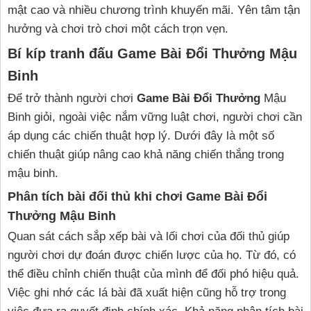
mật cao và nhiều chương trình khuyến mãi. Yên tâm tận
hưởng và chơi trò chơi một cách trọn vẹn.
Bí kíp tranh đấu Game Bài Đổi Thưởng Mậu
Binh
Để trở thành người chơi
Game Bài Đổi Thưởng
Mậu
Binh giỏi, ngoài việc nắm vững luật chơi, người chơi cần
áp dụng các chiến thuật hợp lý. Dưới đây là một số
chiến thuật giúp nâng cao khả năng chiến thắng trong
mậu binh.
Phân tích bài đối thủ khi chơi Game Bài Đổi
Thưởng Mậu Binh
Quan sát cách sắp xếp bài và lối chơi của đối thủ giúp
người chơi dự đoán được chiến lược của họ. Từ đó, có
thể điều chỉnh chiến thuật của mình để đối phó hiệu quả.
Việc ghi nhớ các lá bài đã xuất hiện cũng hỗ trợ trong