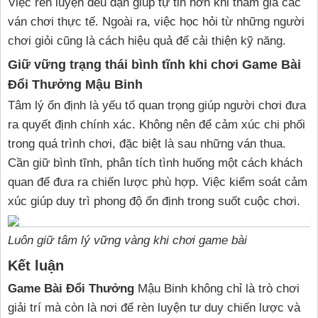
Việc rèn luyện đều đặn giúp tự tin hơn khi tham gia các
ván chơi thực tế. Ngoài ra, việc học hỏi từ những người
chơi giỏi cũng là cách hiệu quả để cải thiện kỹ năng.
Giữ vững trạng thái bình tĩnh khi chơi Game Bài
Đổi Thưởng Mậu Binh
Tâm lý ổn định là yếu tố quan trọng giúp người chơi đưa
ra quyết định chính xác. Không nên để cảm xúc chi phối
trong quá trình chơi, đặc biệt là sau những ván thua.
Cần giữ bình tĩnh, phân tích tình huống một cách khách
quan để đưa ra chiến lược phù hợp. Việc kiểm soát cảm
xúc giúp duy trì phong độ ổn định trong suốt cuộc chơi.
Luôn giữ tâm lý vững vàng khi chơi game bài
Kết luận
Game Bài Đổi Thưởng
Mậu Binh không chỉ là trò chơi
giải trí mà còn là nơi để rèn luyện tư duy chiến lược và