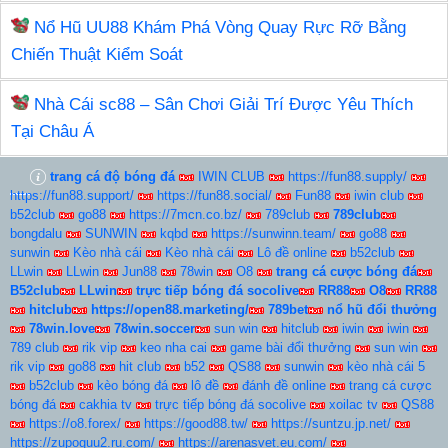
Nổ Hũ UU88 Khám Phá Vòng Quay Rực Rỡ Bằng
Chiến Thuật Kiểm Soát
Nhà Cái sc88 – Sân Chơi Giải Trí Được Yêu Thích
Tại Châu Á
trang cá độ bóng đá
IWIN CLUB
https://fun88.supply/
https://fun88.support/
https://fun88.social/
Fun88
iwin club
b52club
go88
https://7mcn.co.bz/
789club
789club
bongdalu
SUNWIN
kqbd
https://sunwinn.team/
go88
sunwin
Kèo nhà cái
Kèo nhà cái
Lô đề online
b52club
LLwin
LLwin
Jun88
78win
O8
trang cá cược bóng đá
B52club
LLwin
trực tiếp bóng đá socolive
RR88
O8
RR88
hitclub
https://open88.marketing/
789bet
nổ hũ đổi thưởng
78win.love
78win.soccer
sun win
hitclub
iwin
iwin
789 club
rik vip
keo nha cai
game bài đổi thưởng
sun win
rik vip
go88
hit club
b52
QS88
sunwin
kèo nhà cái 5
b52club
kèo bóng đá
lô đề
đánh đề online
trang cá cược
bóng đá
cakhia tv
trực tiếp bóng đá socolive
xoilac tv
QS88
https://o8.forex/
https://good88.tw/
https://suntzu.jp.net/
https://zupoguu2.ru.com/
https://arenasvet.eu.com/