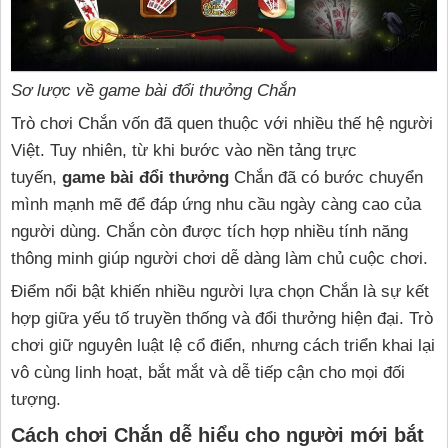
Sơ lược về game bài đổi thưởng Chắn
Trò chơi Chắn vốn đã quen thuộc với nhiều thế hệ người
Việt. Tuy nhiên, từ khi bước vào nền tảng trực
tuyến,
game bài đổi thưởng
Chắn đã có bước chuyển
mình mạnh mẽ để đáp ứng nhu cầu ngày càng cao của
người dùng. Chắn còn được tích hợp nhiều tính năng
thông minh giúp người chơi dễ dàng làm chủ cuộc chơi.
Điểm nổi bật khiến nhiều người lựa chọn Chắn là sự kết
hợp giữa yếu tố truyền thống và đổi thưởng hiện đại. Trò
chơi giữ nguyên luật lệ cổ điển, nhưng cách triển khai lại
vô cùng linh hoạt, bắt mắt và dễ tiếp cận cho mọi đối
tượng.
Cách chơi Chắn dễ hiểu cho người mới bắt