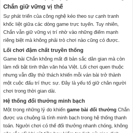
Chắn giữ vững vị thế
Sự phát triển của công nghệ kéo theo sự cạnh tranh
khốc liệt giữa các dòng game trực tuyến. Tuy nhiên,
Chắn vẫn giữ vững vị trí nhờ vào những điểm mạnh
riêng biệt mà không phải trò chơi nào cũng có được.
Lối chơi đậm chất truyền thống
Game bài Chắn không mất đi bản sắc dân gian mà còn
làm nổi bật tinh thần văn hóa Việt. Lối chơi quen thuộc
nhưng vẫn đầy thử thách khiến mỗi ván bài trở thành
một cuộc đấu trí thực sự. Đây là yếu tố giữ chân người
chơi trong thời gian dài.
Hệ thống đổi thưởng minh bạch
Một trong những lý do khiến
game bài đổi thưởng
Chắn
được ưa chuộng là tính minh bạch trong hệ thống thanh
toán. Người chơi có thể đổi thưởng nhanh chóng, không